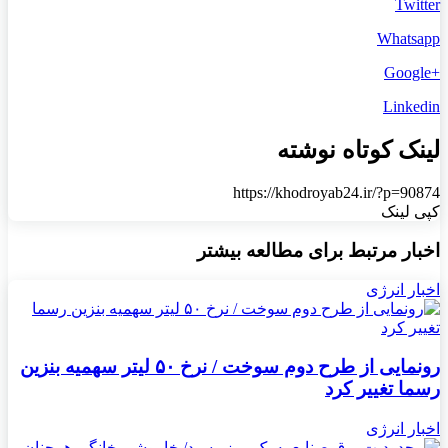
Twitter
Whatsapp
+Google
Linkedin
لینک کوتاه نوشته
https://khodroyab24.ir/?p=90874
کپی لینک
اخبار مرتبط برای مطالعه بیشتر
اخبار انرژی
رونمایی از طرح دوم سوخت / نرخ ۵۰ لیتر سهمیه بنزین
رسما تغییر کرد
اخبار انرژی