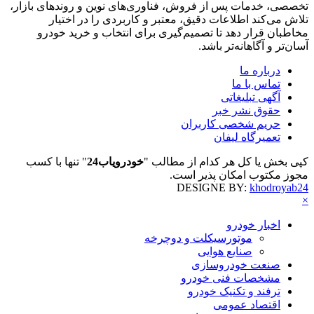
تخصصی، خدمات پس از فروش، فناوری‌های نوین و روندهای بازار،
تلاش می‌کند اطلاعات دقیق، معتبر و کاربردی را در اختیار
مخاطبان قرار دهد تا تصمیم‌گیری برای انتخاب و خرید خودرو
آسان‌تر و آگاهانه‌تر باشد.
درباره ما
تماس با ما
آگهی تبلیغاتی
حقوق نشر خبر
حریم شخصی کاربران
تعمیرگاه لیفان
کپی بخش یا کل هر کدام از مطالب "
خودرویاب24
" تنها با کسب
مجوز مکتوب امکان پذیر است.
DESIGNE BY:
khodroyab24
×
اخبار خودرو
موتورسیکلت و دوچرخه
صنایع هوایی
صنعت خودروسازی
مشخصات فنی خودرو
ترفند و تکنیک خودرو
اقتصاد عمومی