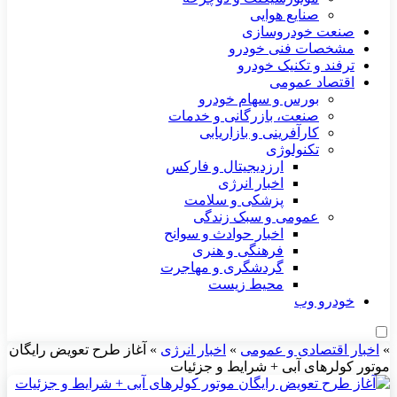
صنایع هوایی
صنعت خودروسازی
مشخصات فنی خودرو
ترفند و تکنیک خودرو
اقتصاد عمومی
بورس و سهام خودرو
صنعت، بازرگانی و خدمات
کارآفرینی و بازاریابی
تکنولوژی
ارزدیجیتال و فارکس
اخبار انرژی
پزشکی و سلامت
عمومی و سبک زندگی
اخبار حوادث و سوانح
فرهنگی و هنری
گردشگری و مهاجرت
محیط زیست
خودرو وب
»
اخبار اقتصادی و عمومی
»
اخبار انرژی
»
آغاز طرح تعویض رایگان
موتور کولر‌های آبی + شرایط و جزئیات