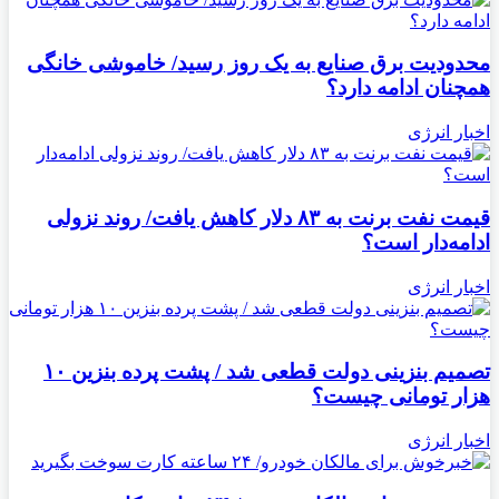
محدودیت برق صنایع به یک روز رسید/ خاموشی خانگی
همچنان ادامه دارد؟
اخبار انرژی
قیمت نفت برنت به ۸۳ دلار کاهش یافت/ روند نزولی
ادامه‌دار است؟
اخبار انرژی
تصمیم بنزینی دولت قطعی شد / پشت پرده بنزین ۱۰
هزار تومانی چیست؟
اخبار انرژی