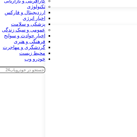
کارآفرینی و بازاریابی
تکنولوژی
ارزدیجیتال و فارکس
اخبار انرژی
پزشکی و سلامت
عمومی و سبک زندگی
اخبار حوادث و سوانح
فرهنگی و هنری
گردشگری و مهاجرت
محیط زیست
خودرو وب