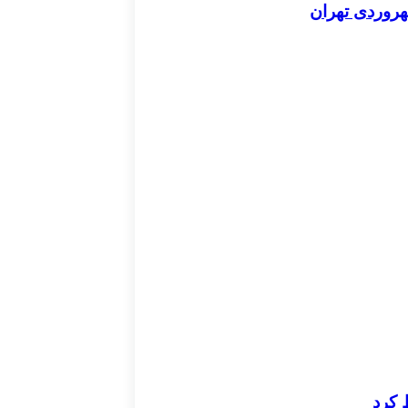
هروردی تهران
 کرد