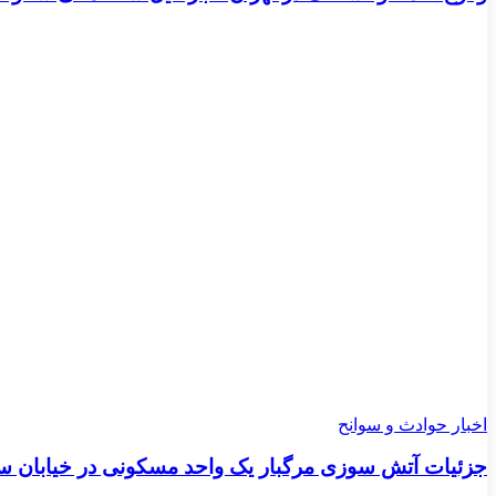
اخبار حوادث و سوانح
جزئیات آتش سوزی مرگبار یک واحد مسکونی در خیابان س