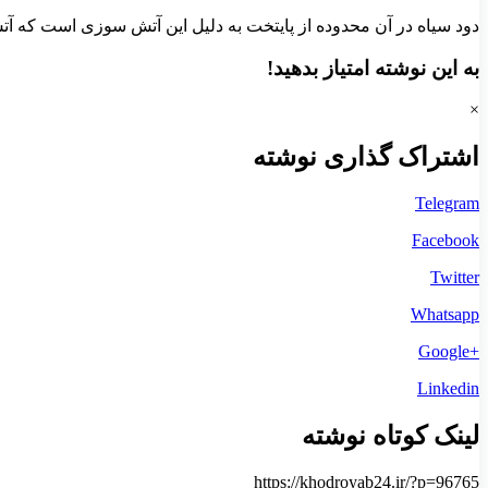
دود سیاه در آن محدوده از پایتخت به دلیل این آتش سوزی است که آت
به این نوشته امتیاز بدهید!
×
اشتراک گذاری نوشته
Telegram
Facebook
Twitter
Whatsapp
+Google
Linkedin
لینک کوتاه نوشته
https://khodroyab24.ir/?p=96765