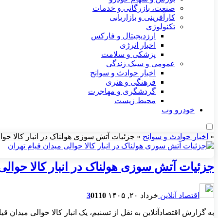
صنعت، بازرگانی و خدمات
کارآفرینی و بازاریابی
تکنولوژی
ارزدیجیتال و فارکس
اخبار انرژی
پزشکی و سلامت
عمومی و سبک زندگی
اخبار حوادث و سوانح
فرهنگی و هنری
گردشگری و مهاجرت
محیط زیست
خودرو وب
»
اخبار حوادث و سوانح
»
جزئیات آتش سوزی هولناک در انبار کالا حوال
جزئیات آتش سوزی هولناک در انبار کالا حوالی 
اقتصاد آنلاین
خرداد ۲۰, ۱۴۰۵
110
0
3
به گزارش اقتصادآنلاین به نقل از تسنیم، یک انبار کالا حوالی میدان قیام در منطقه ۱۲ تهران دچ