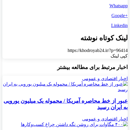
Whatsapp
+Google
Linkedin
لینک کوتاه نوشته
https://khodroyab24.ir/?p=96414
کپی لینک
اخبار مرتبط برای مطالعه بیشتر
اخبار اقتصادی و عمومی
عبور از خط محاصره آمریکا / محموله یک میلیون یورویی
به ایران رسید
اخبار اقتصادی و عمومی