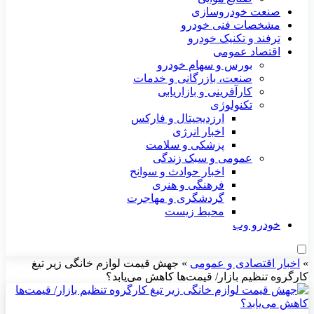
صنعت خودروسازی
مشخصات فنی خودرو
ترفند و تکنیک خودرو
اقتصاد عمومی
بورس و سهام خودرو
صنعت، بازرگانی و خدمات
کارآفرینی و بازاریابی
تکنولوژی
ارزدیجیتال و فارکس
اخبار انرژی
پزشکی و سلامت
عمومی و سبک زندگی
اخبار حوادث و سوانح
فرهنگی و هنری
گردشگری و مهاجرت
محیط زیست
خودرو وب
»
اخبار اقتصادی و عمومی
»
جهش قیمت لوازم خانگی زیر تیغ
کارگروه تنظیم بازار/ قیمت‌ها کاهش می‌یابد؟