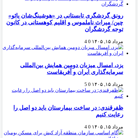
رونق گردشگری تابستانی در «هوشینگ‌شان یائو»
چین/ میراث ناملموس و اقلیم کوهستانی در کانون
توجه گردشگران
مرداد ۱۵, ۱۴۰۵
0
4
یزد، امسال میزبان دومین همایش بین‌المللی
سرمایه‌گذاری ایران و آفریقاست
مرداد ۱۵, ۱۴۰۵
0
5
ظفرقندی: در ساخت بیمارستان باید دو اصل را
رعایت کنیم
مرداد ۱۵, ۱۴۰۵
0
4