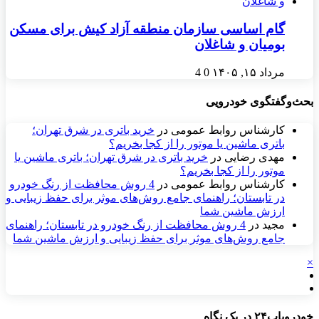
گام اساسی سازمان منطقه آزاد کیش برای مسکن
بومیان و شاغلان
مرداد ۱۵, ۱۴۰۵
0
4
بحث‌وگفتگوی خودرویی
کارشناس روابط عمومی
در
خرید باتری در شرق تهران؛
باتری ماشین یا موتور را از کجا بخریم؟
مهدی رضایی
در
خرید باتری در شرق تهران؛ باتری ماشین یا
موتور را از کجا بخریم؟
کارشناس روابط عمومی
در
4 روش محافظت از رنگ خودرو
در تابستان؛ راهنمای جامع روش‌های موثر برای حفظ زیبایی و
ارزش ماشین شما
مجید
در
4 روش محافظت از رنگ خودرو در تابستان؛ راهنمای
جامع روش‌های موثر برای حفظ زیبایی و ارزش ماشین شما
×
خودرویاب۲۴ در یک نگاه