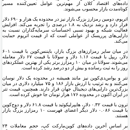
داده‌های اقتصاد کلان از مهم‌ترین عوامل تعیین‌کننده مسیر
کوتاه‌مدت بازار محسوب می‌شوند.
اتریوم، دومین رمزارز بزرگ بازار نیز در محدوده یک هزار و ۶۹۰ دلار
قرار دارد و رشد نزدیک به ۱.۸ درصدی را تجربه می‌کند. افزایش
فعالیت شبکه و بهبود نسبی احساسات سرمایه‌گذاران نسبت به
دارایی‌های پرریسک از عواملی است که از قیمت اتریوم حمایت
می‌کند.
در میان سایر رمزارز‌های بزرگ بازار، بایننس‌کوین با قیمت ۶۰۱
دلار، ریپل با قیمت ۱.۱۶ دلار و سولانا با قیمت ۶۷ دلار معامله
می‌شوند. سولانا در میان ۱۰ رمزارز برتر یکی از بهترین عملکرد‌های
روز را به ثبت رسانده و بیش از دو درصد رشد کرده است.
تتر و یو‌اس‌دی‌کوین نیز مانند همیشه در محدوده یک دلار نوسان
می‌کنند و به ترتیب با ارزش بازار ۱۸۶ و ۷۵ میلیارد دلاری در میان
بزرگ‌ترین دارایی‌های دیجیتال جهان قرار دارند. همچنین، قیمت تتر
در ایران اکنون در محدوده ۱۷۶ هزار تومان جا خوش کرده است.
ترون با قیمت ۰.۳۲ دلار، هایپرلیکوئید با قیمت ۶۱.۸ دلار و دوج‌کوین
با قیمت ۰.۰۸۶ دلار دیگر اعضای فهرست ۱۰ رمزارز بزرگ بازار
هستند.
بر اساس آخرین داده‌های کوین‌مارکت کپ، حجم معاملات ۲۴