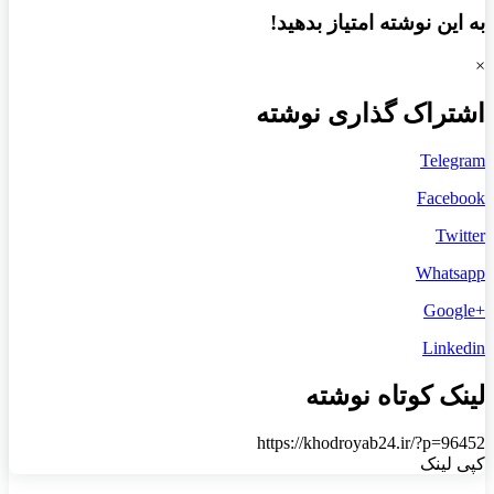
به این نوشته امتیاز بدهید!
×
اشتراک گذاری نوشته
Telegram
Facebook
Twitter
Whatsapp
+Google
Linkedin
لینک کوتاه نوشته
https://khodroyab24.ir/?p=96452
کپی لینک