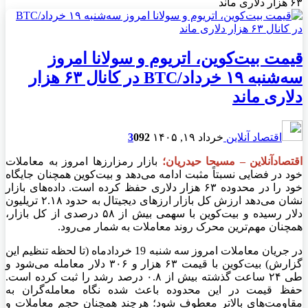
۶۳ هزار دلاری ماند
قیمت بیت‌کوین، اتریوم و سولانا امروز
سه‌شنبه ۱۹ خرداد/BTC در کانال ۶۳ هزار
دلاری ماند
اقتصاد آنلاین
خرداد ۱۹, ۱۴۰۵
92
0
3
اقتصادآنلاین – مسیحا حیدریان؛
بازار رمزارز‌ها امروز به معاملات
خود در فضایی نسبتاً مثبت ادامه می‌دهد و بیت‌کوین همچنان جایگاه
خود را در محدوده ۶۳ هزار دلاری حفظ کرده است. داده‌های بازار
نشان می‌دهد ارزش کل بازار ارز‌های دیجیتال به حدود ۲.۱۸ تریلیون
دلار رسیده و بیت‌کوین با سهمی بیش از ۵۸ درصدی از کل بازار،
همچنان مهم‌ترین محرک روند معاملات به شمار می‌رود.
در جریان معاملات امروز سه شنبه 19 خردادماه (تا لحظه تنظیم این
گزارش) بیت‌کوین با قیمت ۶۳ هزار و ۳۰۶ دلار معامله می‌شود و
طی ۲۴ ساعت گذشته بیش از ۰.۸ درصد رشد را ثبت کرده است.
حفظ قیمت در این محدوده باعث شده نگاه معامله‌گران به
مقاومت‌های بالاتر معطوف شود؛ هرچند همچنان حجم معاملات و