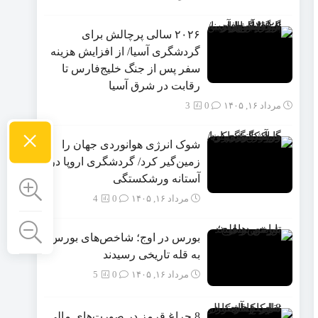
۲۰۲۶ سالی پرچالش برای
گردشگری آسیا/ از افزایش هزینه
سفر پس از جنگ خلیج‌فارس تا
رقابت در شرق آسیا
مرداد ۱۶, ۱۴۰۵
0
3
×
شوک انرژی هوانوردی جهان را
زمین‌گیر کرد/ گردشگری اروپا در
آستانه ورشکستگی
مرداد ۱۶, ۱۴۰۵
0
4
بورس در اوج؛ شاخص‌های بورس
به قله تاریخی رسیدند
مرداد ۱۶, ۱۴۰۵
0
5
8 چراغ قرمز در صورت‌های مالی