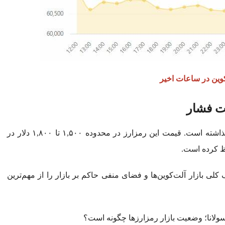
وین در ساعات اخیر
حت فشار
اتریوم نیز همسو با بیت‌کوین هفته دشواری را پشت سر گذاشته است. قیمت این رمزارز در محدوده ۱,۵۰۰ تا ۱,۸۰۰ دلار در
فظ کرده است.
ایه به ETFهای اتریوم، ضعف کلی بازار آلت‌کوین‌ها و فضای منفی حاکم بر بازار را از مهم‌ترین