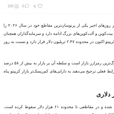
6
100
0
اقتصاد جهانی رمزارزها در روزهای اخیر یکی از پرنوسان‌ترین مقاطع خود در سال ۲۰۲۶ را
بیت‌کوین و آلت‌کوین‌های بزرگ ادامه دارد و سرمایه‌گذاران همچنان
با احتیاط به معاملات خود ادامه می‌دهند. ارزش کل بازار کریپتو اکنون در محدوده ۲.۴۷ تریلیون دلار قرار دارد و نسبت به روز
بر اساس داده‌های کوین‌کپ مارکت، بیت‌کوین همچنان بزرگ‌ترین رمزارز بازار است و سلطه آن بر بازار به بیش از ۵۸ درصد
 فعلی ترجیح می‌دهند به دارایی‌های کم‌ریسک‌تر بازار کریپتو پناه
بیت‌کوین طی روزهای گذشته با موجی از فروش مواجه شده و در مقاطعی تا محدوده ۶۱ هزار دلار سقوط کرده است.