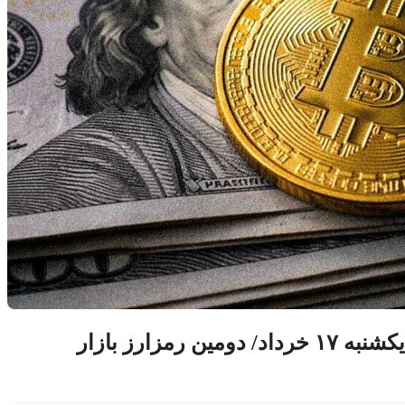
قیمت بیت‌کوین، اتریوم و سولانا امروز یکشنبه ۱۷ خرداد/ دومین رمزارز بازار