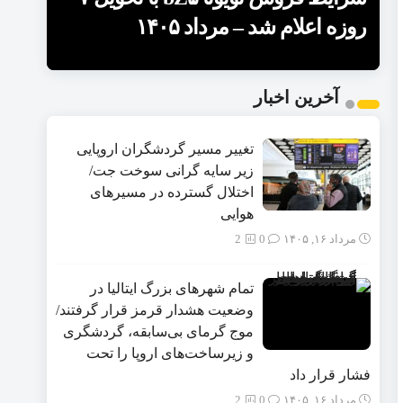
۱۴۰۵
مرداد ۱۴۰۵
– مرداد ۱۴۰۵
روزه اعلام شد – مرداد ۱۴۰۵
موتور اعلام شد – مرداد ۱۴۰۵
1
2
آخرین اخبار
3
4
5
تغییر مسیر گردشگران اروپایی
زیر سایه گرانی سوخت جت/
اختلال گسترده در مسیرهای
هوایی
مرداد ۱۶, ۱۴۰۵
0
2
تمام شهرهای بزرگ ایتالیا در
وضعیت هشدار قرمز قرار گرفتند/
موج گرمای بی‌سابقه، گردشگری
و زیرساخت‌های اروپا را تحت
فشار قرار داد
مرداد ۱۶, ۱۴۰۵
0
2