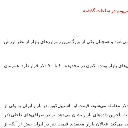
ریونم در ساعات گذشته
ی بزرگ، ریپل حوالی ۱.۱ دلار معامله می‌شود و همچنان یکی از بزرگ‌ترین رمزارزهای بازار از نظر ارزش
سولانا نیز که در ماه‌های گذشته یکی از پرنوسان‌ترین دارایی‌های بازار بوده، اکنون در محدوده ۶۰ تا ۷۰ دلار قرار دارد. همزمان
ار معامله می‌شود، قیمت این استیبل‌کوین در بازار ایران به یکی از
آخرین داده‌های بازار نشان می‌دهد تتر در صرافی‌های داخلی (در
 کانال ۱۷۵ هزار تومان نوسان می‌کند. فعالان بازار معتقدند قیمت تتر در ایران بیش از آنکه از