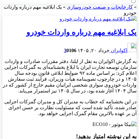
»
کارخانجات و صنعت خودروسازی
»
یک ابلاغیه مهم درباره واردات
خودرو
یک ابلاغیه مهم درباره واردات خودرو
اکوایران
خرداد ۲۰, ۱۴۰۵
106
0
3
به گزارش اکوایران به نقل از ایلنا، دفتر مقررات صادرات و واردات
سازمان توسعه تجارت ایران با ابلاغ بخشنامه‌ای به گمرکات اجرایی
اعلام کرد: بر اساس ماده ۹۲ ضوابط ابلاغی قانون بودجه سال
۱۴۰۵ و در چارچوب تصویبنامه هیأت وزیران، فرآیند ثبت سفارش
واردات خودروی سواری شخصی ایرانیان مقیم خارج از کشور که در
سال ۱۴۰۴ آغاز شده بود، در سال ۱۴۰۵ نیز استمرار می‌یابد.
در این بخشنامه که خطاب به مدیران کل و مدیران گمرکات اجرایی
صادر شده، تأکید شده است که مسئولیت نظارت بر حسن اجرای
آن بر عهده بالاترین مقام گمرک اجرایی خواهد بود.
به این نوشته امتیاز بدهید!