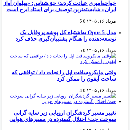
خواجه‌امیری عیادت کردند/ حق‌شناس: «پهلوان آواز
ایران» شایسته‌ترین توصیف برای استاد ایرج است
مرداد ۱۶, ۱۴۰۵
0
5
مدل Opus 5 به‌اشتباه کل پوشه پروفایل یک
توسعه‌دهنده را هنگام پشتیبان‌گیری حذف کرد
مرداد ۱۶, ۱۴۰۵
0
5
وقتی مایکروسافت اپل را نجات داد / توافقی که
ساخت آیفون را ممکن کرد
مرداد ۱۶, ۱۴۰۵
0
4
تغییر مسیر گردشگران اروپایی زیر سایه گرانی
سوخت جت/ اختلال گسترده در مسیرهای هوایی