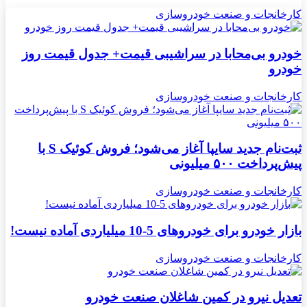
کارخانجات و صنعت خودروسازی
خودرو بی‌محابا در سراشیبی قیمت+ جدول قیمت روز
خودرو
کارخانجات و صنعت خودروسازی
ثبت‌نام جدید سایپا آغاز می‌شود؛ فروش کوئیک S با
پیش‌پرداخت ۵۰۰ میلیونی
کارخانجات و صنعت خودروسازی
بازار خودرو برای خودروهای 5-10 میلیاردی آماده نیست!
کارخانجات و صنعت خودروسازی
تعدیل نیرو در کمین شاغلان صنعت خودرو