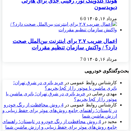
هوندا گلدوینگ تور، رقیبی جدی برای هارلی
دیویدسون
مرداد ۱۶, ۱۴۰۵
0
6
اعمال ضریب ۲.۷ برای اینترنت بین‌الملل صحت
دارد؟ / واکنش سازمان تنظیم مقررات
مرداد ۱۶, ۱۴۰۵
0
7
بحث‌وگفتگوی خودرویی
کارشناس روابط عمومی
در
خرید باتری در شرق تهران؛
باتری ماشین یا موتور را از کجا بخریم؟
مهدی رضایی
در
خرید باتری در شرق تهران؛ باتری ماشین یا
موتور را از کجا بخریم؟
کارشناس روابط عمومی
در
4 روش محافظت از رنگ خودرو
در تابستان؛ راهنمای جامع روش‌های موثر برای حفظ زیبایی و
ارزش ماشین شما
مجید
در
4 روش محافظت از رنگ خودرو در تابستان؛ راهنمای
جامع روش‌های موثر برای حفظ زیبایی و ارزش ماشین شما