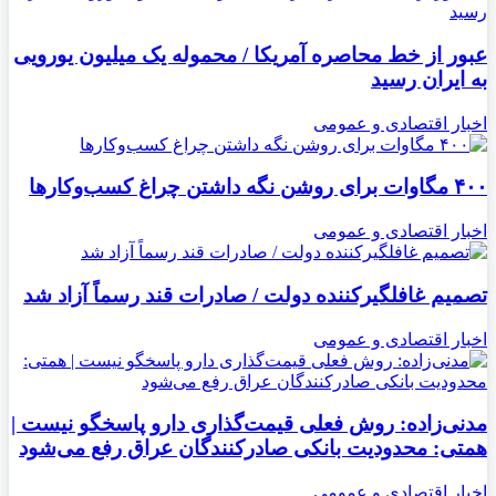
عبور از خط محاصره آمریکا / محموله یک میلیون یورویی
به ایران رسید
اخبار اقتصادی و عمومی
۴۰۰ مگاوات برای روشن نگه داشتن چراغ کسب‌وکار‌ها
اخبار اقتصادی و عمومی
تصمیم غافلگیرکننده دولت / صادرات قند رسماً آزاد شد
اخبار اقتصادی و عمومی
مدنی‌زاده: روش فعلی قیمت‌گذاری دارو پاسخگو نیست |
همتی: محدودیت بانکی صادرکنندگان عراق رفع می‌شود
اخبار اقتصادی و عمومی