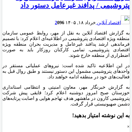
پتروشیمی / پدافند غیرعامل دستور داد
اقتصاد آنلاین
خرداد ۱۸, ۱۴۰۵
96
0
2
به گزارش اقتصاد آنلاین به نقل از مهر، روابط عمومی سازمان
منطقه ویژه اقتصادی پتروشیمی در اطلاعیه‌ای اعلام کرد: با تصمیم
فرماندهی ارشد پدافند غیرعامل و مدیریت بحران منطقه ویژه
اقتصادی پتروشیمی، تمامی کارکنان روزکار باید به صورت
اضطراری از منطقه خارج شوند.
در این اطلاعیه تاکید شده است: نیروهای عملیاتی مستقر در
واحدهای پتروشیمی مشمول این دستور نیستند و طبق روال قبل به
فعالیت‌های خود در منطقه ادامه خواهند داد.
به گزارش خبرنگار مهر، معاون امنیتی و انتظامی استانداری
خوزستان صبح امروز دوشنبه اعلام کرد؛ قایقی پیش شرکت
پتروشیمی کارون در ماهشهر هدف تهاجم هوایی و اصابت پرتابه‌های
دشمن صهیونیستی قرار گرفت.
به این نوشته امتیاز بدهید!
×