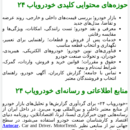
حوزه‌های محتوایی کلیدی خودرویاب ۲۴
بازار خودرو؛ بررسی قیمت‌های داخلی و خارجی، روند عرضه
و تقاضا، مدل‌های جدید
معرفی و نقد خودرو؛ تست رانندگی، امکانات، ویژگی‌ها و
مقایسه رقابتی
خدمات پس از فروش و قطعات؛ راهنمایی برای تعمیر،
نگهداری و انتخاب قطعه مناسب
فناوری‌های نوین خودرو؛ خودروهای الکتریکی، هیبریدی،
خودران، و تحولات صنعت خودرو
حقوق و مقررات؛ قوانین خرید و فروش، واردات، گمرک،
شرایط ثبت‌نام و بیمه
تماس با جامعه؛ گزارش کاربران، آگهی خودرو، راهنمای
انتخاب و فروشندگان معتبر
منابع اطلاعاتی و رسانه‌ای خودرویاب ۲۴
«خودرویاب ۲۴» برای گردآوری گزارش‌ها و تحلیل‌های بازار خودرو
از منابع معتبر داخلی و بین‌المللی بهره می‌برد. در داخل ایران از
رسانه‌هایی چون خبرگزاری ایسنا، ایرنا، اقتصادآنلاین، روزنامه دنیای
اقتصاد و کارشناسان صنعت خودرو استفاده می‌شود. در سطح
جهانی نیز از منابعی نظیر
، Car and Driver، MotorTrend،
Autocar