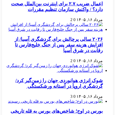
اعمال ضریب ۲.۷ برای اینترنت بین‌الملل صحت
دارد؟ / واکنش سازمان تنظیم مقررات
مرداد ۱۶, ۱۴۰۵
0
2
۲۰۲۶ سالی پرچالش برای گردشگری آسیا/ از
افزایش هزینه سفر پس از جنگ خلیج‌فارس تا
رقابت در شرق آسیا
مرداد ۱۶, ۱۴۰۵
0
2
شوک انرژی هوانوردی جهان را زمین‌گیر کرد/
گردشگری اروپا در آستانه ورشکستگی
مرداد ۱۶, ۱۴۰۵
0
3
بورس در اوج؛ شاخص‌های بورس به قله تاریخی