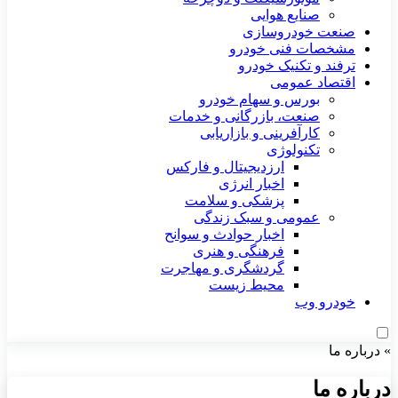
صنایع هوایی
صنعت خودروسازی
مشخصات فنی خودرو
ترفند و تکنیک خودرو
اقتصاد عمومی
بورس و سهام خودرو
صنعت، بازرگانی و خدمات
کارآفرینی و بازاریابی
تکنولوژی
ارزدیجیتال و فارکس
اخبار انرژی
پزشکی و سلامت
عمومی و سبک زندگی
اخبار حوادث و سوانح
فرهنگی و هنری
گردشگری و مهاجرت
محیط زیست
خودرو وب
»
درباره ما
درباره ما