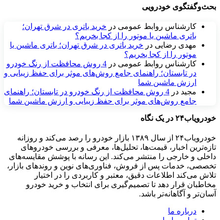
بحث‌وگفتگوی خودرویی
کارشناس روابط عمومی
در
خرید باتری در شرق تهران؛
باتری ماشین یا موتور را از کجا بخریم؟
مهدی رضایی
در
خرید باتری در شرق تهران؛ باتری ماشین یا
موتور را از کجا بخریم؟
کارشناس روابط عمومی
در
4 روش محافظت از رنگ خودرو
در تابستان؛ راهنمای جامع روش‌های موثر برای حفظ زیبایی و
ارزش ماشین شما
مجید
در
4 روش محافظت از رنگ خودرو در تابستان؛ راهنمای
جامع روش‌های موثر برای حفظ زیبایی و ارزش ماشین شما
خودرویاب۲۴ در یک نگاه
خودرویاب۲۴ از سال ۱۳۸۹ بازار خودرو را رصد می‌کند و روزانه
تازه‌ترین اخبار، قیمت‌ها، تحلیل‌ها، معرفی و بررسی خودروهای
داخلی و خارجی را منتشر می‌کند. این رسانه با پوشش مقایسه‌های
تخصصی، خدمات پس از فروش، فناوری‌های نوین و روندهای بازار،
تلاش می‌کند اطلاعات دقیق، معتبر و کاربردی را در اختیار
مخاطبان قرار دهد تا تصمیم‌گیری برای انتخاب و خرید خودرو
آسان‌تر و آگاهانه‌تر باشد.
درباره ما