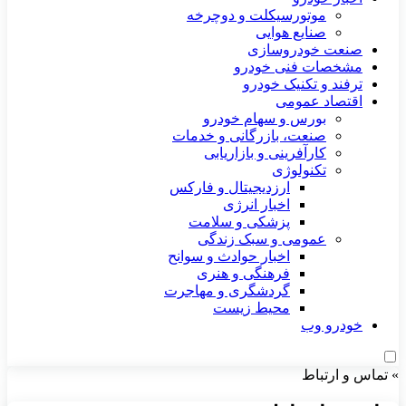
موتورسیکلت و دوچرخه
صنایع هوایی
صنعت خودروسازی
مشخصات فنی خودرو
ترفند و تکنیک خودرو
اقتصاد عمومی
بورس و سهام خودرو
صنعت، بازرگانی و خدمات
کارآفرینی و بازاریابی
تکنولوژی
ارزدیجیتال و فارکس
اخبار انرژی
پزشکی و سلامت
عمومی و سبک زندگی
اخبار حوادث و سوانح
فرهنگی و هنری
گردشگری و مهاجرت
محیط زیست
خودرو وب
»
تماس و ارتباط