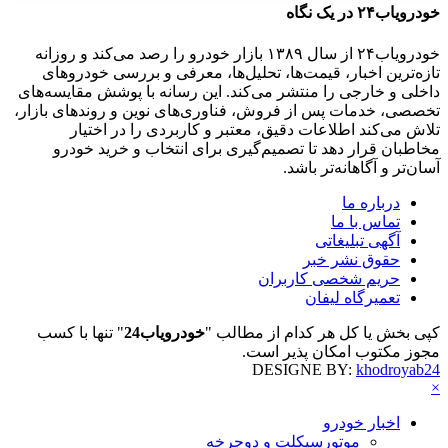
خودرویاب۲۴ در یک نگاه
خودرویاب۲۴ از سال ۱۳۸۹ بازار خودرو را رصد می‌کند و روزانه
تازه‌ترین اخبار، قیمت‌ها، تحلیل‌ها، معرفی و بررسی خودروهای
داخلی و خارجی را منتشر می‌کند. این رسانه با پوشش مقایسه‌های
تخصصی، خدمات پس از فروش، فناوری‌های نوین و روندهای بازار،
تلاش می‌کند اطلاعات دقیق، معتبر و کاربردی را در اختیار
مخاطبان قرار دهد تا تصمیم‌گیری برای انتخاب و خرید خودرو
آسان‌تر و آگاهانه‌تر باشد.
درباره ما
تماس با ما
آگهی تبلیغاتی
حقوق نشر خبر
حریم شخصی کاربران
تعمیرگاه لیفان
کپی بخش یا کل هر کدام از مطالب "
خودرویاب24
" تنها با کسب
مجوز مکتوب امکان پذیر است.
DESIGNE BY:
khodroyab24
×
اخبار خودرو
موتورسیکلت و دوچرخه