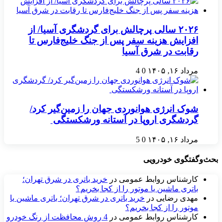
۲۰۲۶ سالی پرچالش برای گردشگری آسیا/ از
افزایش هزینه سفر پس از جنگ خلیج‌فارس تا
رقابت در شرق آسیا
مرداد ۱۶, ۱۴۰۵
0
4
شوک انرژی هوانوردی جهان را زمین‌گیر کرد/
گردشگری اروپا در آستانه ورشکستگی
مرداد ۱۶, ۱۴۰۵
0
5
بحث‌وگفتگوی خودرویی
کارشناس روابط عمومی
در
خرید باتری در شرق تهران؛
باتری ماشین یا موتور را از کجا بخریم؟
مهدی رضایی
در
خرید باتری در شرق تهران؛ باتری ماشین یا
موتور را از کجا بخریم؟
کارشناس روابط عمومی
در
4 روش محافظت از رنگ خودرو