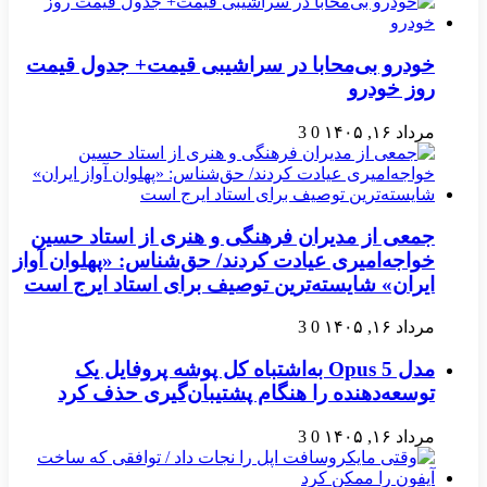
خودرو بی‌محابا در سراشیبی قیمت+ جدول قیمت
روز خودرو
مرداد ۱۶, ۱۴۰۵
0
3
جمعی از مدیران فرهنگی و هنری از استاد حسین
خواجه‌امیری عیادت کردند/ حق‌شناس: «پهلوان آواز
ایران» شایسته‌ترین توصیف برای استاد ایرج است
مرداد ۱۶, ۱۴۰۵
0
3
مدل Opus 5 به‌اشتباه کل پوشه پروفایل یک
توسعه‌دهنده را هنگام پشتیبان‌گیری حذف کرد
مرداد ۱۶, ۱۴۰۵
0
3