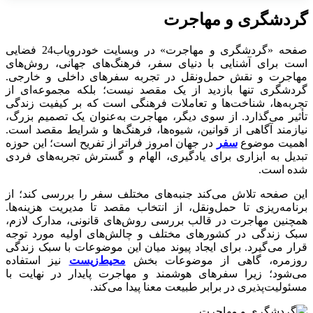
گردشگری و مهاجرت
صفحه «گردشگری و مهاجرت» در وبسایت خودرویاب24 فضایی
است برای آشنایی با دنیای سفر، فرهنگ‌های جهانی، روش‌های
مهاجرت و نقش حمل‌ونقل در تجربه‌ سفرهای داخلی و خارجی.
گردشگری تنها بازدید از یک مقصد نیست؛ بلکه مجموعه‌ای از
تجربه‌ها، شناخت‌ها و تعاملات فرهنگی است که بر کیفیت زندگی
تأثیر می‌گذارد. از سوی دیگر، مهاجرت به‌عنوان یک تصمیم بزرگ،
نیازمند آگاهی از قوانین، شیوه‌ها، فرهنگ‌ها و شرایط مقصد است.
اهمیت موضوع
سفر
در جهان امروز فراتر از تفریح است؛ این حوزه
تبدیل به ابزاری برای یادگیری، الهام و گسترش تجربه‌های فردی
شده است.
این صفحه تلاش می‌کند جنبه‌های مختلف سفر را بررسی کند؛ از
برنامه‌ریزی تا حمل‌ونقل، از انتخاب مقصد تا مدیریت هزینه‌ها.
همچنین مهاجرت در قالب بررسی روش‌های قانونی، مدارک لازم،
سبک زندگی در کشورهای مختلف و چالش‌های اولیه مورد توجه
قرار می‌گیرد. برای ایجاد پیوند میان این موضوعات با سبک زندگی
روزمره، گاهی از موضوعات بخش
محیط‌زیست
نیز استفاده
می‌شود؛ زیرا سفرهای هوشمند و مهاجرت پایدار در نهایت با
مسئولیت‌پذیری در برابر طبیعت معنا پیدا می‌کند.