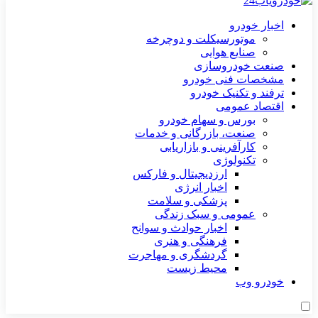
اخبار خودرو
موتورسیکلت و دوچرخه
صنایع هوایی
صنعت خودروسازی
مشخصات فنی خودرو
ترفند و تکنیک خودرو
اقتصاد عمومی
بورس و سهام خودرو
صنعت، بازرگانی و خدمات
کارآفرینی و بازاریابی
تکنولوژی
ارزدیجیتال و فارکس
اخبار انرژی
پزشکی و سلامت
عمومی و سبک زندگی
اخبار حوادث و سوانح
فرهنگی و هنری
گردشگری و مهاجرت
محیط زیست
خودرو وب