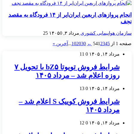
انجام پروازهای اربعین ایران‌ایر از ۱۴ فرودگاه به مقصد
نجف
سازمان هواپیمایی کشوری
مرداد ۳, ۱۴۰۵
0
25
صفحه 1 از 54
5
4
3
2
1
←
30
20
10
...
آخرین »
مرداد ۱۴, ۱۴۰۵
0
11
شرایط فروش تویوتا bZ۵ با تحویل ۷
روزه اعلام شد – مرداد ۱۴۰۵
مرداد ۱۴, ۱۴۰۵
0
13
شرایط فروش کوییک S اعلام شد –
مرداد ۱۴۰۵
مرداد ۱۴, ۱۴۰۵
0
12