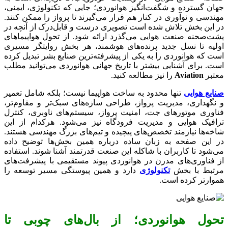
جهان گسترده و شگفت‌انگیز هوانوردی؛ جایی که تکنولوژی، ایمنی،
مهندسی و نوآوری در کنار هم قرار می‌گیرند تا پرواز را ممکن کنند.
در این بخش تلاش شده است تصویری درست و قابل‌درک از آنچه در
پشت‌صحنه صنعت هوایی می‌گذرد ارائه شود. از تحول هواپیماهای
اولیه تا نسل جدید پرنده‌های هوشمند، هر بخش روایتگر مسیری
است که هوانوردی را به یکی از پیشرفته‌ترین صنایع بشر تبدیل کرده
است. برای آشنایی بیشتر با تاریخ جهانی هوانوردی می‌توانید مطلب
معتبر
Aviation
را نیز مطالعه کنید.
صنایع هوایی
تنها محدود به ساخت هواپیما نیست؛ بلکه شامل تعمیر
و نگهداری، مدیریت پرواز، طراحی سازه‌های سبک‌تر و مقاوم‌تر،
فناوری موتورهای جت، امنیت پرواز، سیستم‌های ناوبری، کنترل
ترافیک هوایی و مدیریت فرودگاه نیز می‌شود. هرکدام از این
شاخه‌ها نیازمند تخصص‌های پیچیده و تیم‌های بزرگ مهندسی هستند.
در این صفحه به زبان ساده درباره همین بخش‌ها توضیح داده
می‌شود تا کاربران با شاکله این صنعت قدرتمند آشنا شوند. استفاده
از فناوری‌های مدرن در هوانوردی پیوند مستقیمی با پیشرفت‌های
مرتبط با بخش
تکنولوژی
دارد و همین پیوستگی مسیر توسعه را
هموارتر کرده است.
تحول هوانوردی؛ از بال‌های چوبی تا