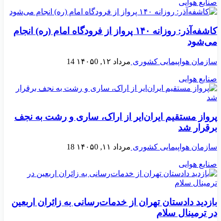
صنایع هوایی
کاشفه‌آذر: روزانه ۱۴۰ پرواز از فرودگاه امام (ره) انجام
می‌شود
سازمان هواپیمایی کشوری
مرداد ۱۲, ۱۴۰۵
0
14
صنایع هوایی
پرواز مستقیم ایران‌ایر از اراک، ساری و رشت به نجف
برقرار شد
سازمان هواپیمایی کشوری
مرداد ۱۱, ۱۴۰۵
0
18
صنایع هوایی
بازدید دادستان تهران از خدمات‌رسانی به زائران اربعین
در ترمینال سلام