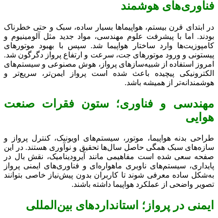
فناوری‌های هوشمند
در ابتدای قرن بیستم، هواپیماها بسیار ساده، سبک و حتی خطرناک
بودند. اما با پیشرفت علوم مهندسی، مواد جدید مثل آلومینیوم و
کامپوزیت‌ها وارد ساختار هواپیما شد. سپس با بهبود موتورهای
پیستونی و ورود موتورهای جت، سرعت و ارتفاع پرواز دگرگون شد.
امروز استفاده از شبیه‌سازهای پرواز، هوش مصنوعی و سیستم‌های
الکترونیکی پیچیده باعث شده است پرواز ایمن‌تر، سریع‌تر و
هوشمندانه‌تر از همیشه باشد.
مهندسی و فناوری؛ ستون فقرات صنعت
هوایی
طراحی بدنه هواپیما، موتور، سیستم‌های اویونیک، کنترل پرواز و
سازه‌های سبک همگی حاصل سال‌ها تحقیق و نوآوری هستند. در این
صفحه سعی شده است مفاهیمی مانند آیرودینامیک، نقش بال در
پایداری، سیستم‌های ناوبری ماهواره‌ای و فناوری‌های ایمنی پرواز
به‌شکل ساده معرفی شوند تا کاربران بدون پیش‌نیاز خاصی بتوانند
تصویر واضحی از عملکرد هواپیما داشته باشند.
ایمنی در پرواز؛ استانداردهای بین‌المللی