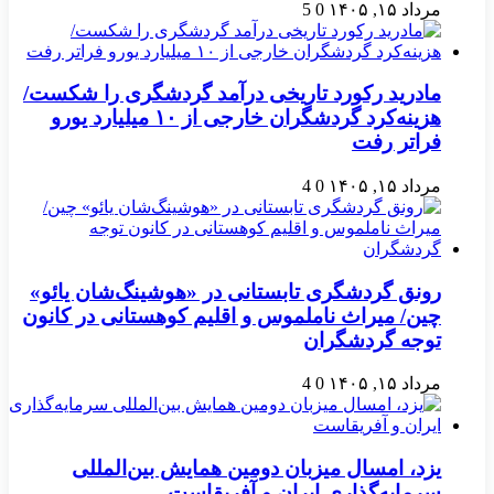
مرداد ۱۵, ۱۴۰۵
0
5
مادرید رکورد تاریخی درآمد گردشگری را شکست/
هزینه‌کرد گردشگران خارجی از ۱۰ میلیارد یورو
فراتر رفت
مرداد ۱۵, ۱۴۰۵
0
4
رونق گردشگری تابستانی در «هوشینگ‌شان یائو»
چین/ میراث ناملموس و اقلیم کوهستانی در کانون
توجه گردشگران
مرداد ۱۵, ۱۴۰۵
0
4
یزد، امسال میزبان دومین همایش بین‌المللی
سرمایه‌گذاری ایران و آفریقاست