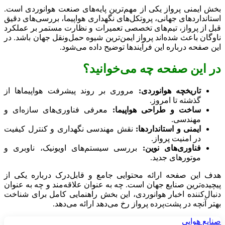
بخش ایمنی پرواز یکی از مهم‌ترین پایه‌های صنعت هوانوردی است.
استانداردهای جهانی، پروتکل‌های نگهداری هواپیما، بررسی‌های دقیق
قبل از پرواز، تیم‌های تخصصی تعمیرات و نظارت مستمر بر عملکرد
ناوگان باعث شده‌اند پرواز ایمن‌ترین شیوه حمل‌ونقل جهان باشد. در
این صفحه درباره این فرآیندها توضیح داده می‌شود.
در این صفحه چه می‌خوانید؟
تاریخچه هوانوردی:
مروری بر روند پیشرفت هواپیماها از
گذشته تا امروز.
ساخت و طراحی هواپیما:
معرفی فناوری‌های سازه‌ای و
مهندسی.
ایمنی و استانداردها:
نقش مهندسی نگهداری و کنترل کیفیت
در امنیت پرواز.
فناوری‌های نوین:
بررسی سیستم‌های اویونیک، ناوبری و
موتورهای جدید.
هدف این صفحه ارائه محتوایی جامع و قابل‌درک درباره یکی از
پیچیده‌ترین صنایع جهان است. چه به عنوان علاقه‌مند و چه به عنوان
دنبال‌کننده اخبار هوانوردی، این بخش راهنمایی کامل برای شناخت
بهتر آنچه در پشت‌پرده پرواز رخ می‌دهد ارائه می‌دهد.
صنایع هوایی