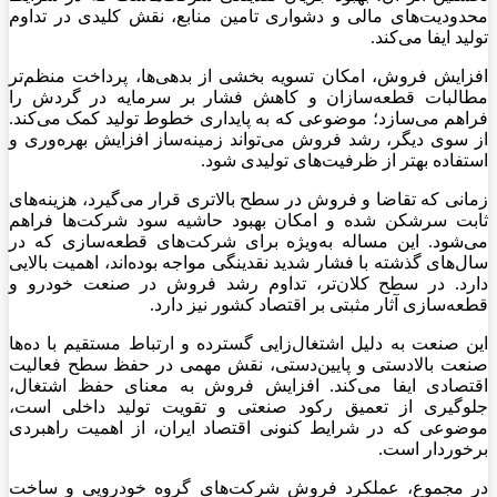
محدودیت‌های مالی و دشواری تامین منابع، نقش کلیدی در تداوم
تولید ایفا می‌کند.
افزایش فروش، امکان تسویه بخشی از بدهی‌ها، پرداخت منظم‌تر
مطالبات قطعه‌سازان و کاهش فشار بر سرمایه در گردش را
فراهم می‌سازد؛ موضوعی که به پایداری خطوط تولید کمک می‌کند.
از سوی دیگر، رشد فروش می‌تواند زمینه‌ساز افزایش بهره‌وری و
استفاده بهتر از ظرفیت‌های تولیدی شود.
زمانی که تقاضا و فروش در سطح بالاتری قرار می‌گیرد، هزینه‌های
ثابت سرشکن شده و امکان بهبود حاشیه سود شرکت‌ها فراهم
می‌شود. این مساله به‌ویژه برای شرکت‌های قطعه‌سازی که در
سال‌های گذشته با فشار شدید نقدینگی مواجه بوده‌اند، اهمیت بالایی
دارد. در سطح کلان‌تر، تداوم رشد فروش در صنعت خودرو و
قطعه‌سازی آثار مثبتی بر اقتصاد کشور نیز دارد.
این صنعت به دلیل اشتغال‌زایی گسترده و ارتباط مستقیم با ده‌ها
صنعت بالادستی و پایین‌دستی، نقش مهمی در حفظ سطح فعالیت
اقتصادی ایفا می‌کند. افزایش فروش به معنای حفظ اشتغال،
جلوگیری از تعمیق رکود صنعتی و تقویت تولید داخلی است،
موضوعی که در شرایط کنونی اقتصاد ایران، از اهمیت راهبردی
برخوردار است.
در مجموع، عملکرد فروش شرکت‌های گروه خودرویی و ساخت