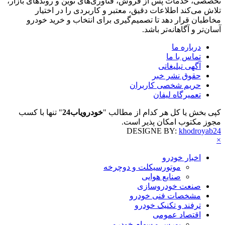
تخصصی، خدمات پس از فروش، فناوری‌های نوین و روندهای بازار،
تلاش می‌کند اطلاعات دقیق، معتبر و کاربردی را در اختیار
مخاطبان قرار دهد تا تصمیم‌گیری برای انتخاب و خرید خودرو
آسان‌تر و آگاهانه‌تر باشد.
درباره ما
تماس با ما
آگهی تبلیغاتی
حقوق نشر خبر
حریم شخصی کاربران
تعمیرگاه لیفان
کپی بخش یا کل هر کدام از مطالب "
خودرویاب24
" تنها با کسب
مجوز مکتوب امکان پذیر است.
DESIGNE BY:
khodroyab24
×
اخبار خودرو
موتورسیکلت و دوچرخه
صنایع هوایی
صنعت خودروسازی
مشخصات فنی خودرو
ترفند و تکنیک خودرو
اقتصاد عمومی
بورس و سهام خودرو