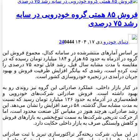
فروش ۸۵ همتی گروه خودرویی در سایه
رشد ۷۵ درصدی
دنیای خودرو
دی ۱۷, ۱۴۰۴
444
0
24
بر اساس آمارهای منتشرشده در سامانه کدال، مجموع فروش این
گروه در آذرماه به حدود ۸۵ هزار و ۱۸۴ میلیارد تومان رسیده که در
مقایسه با مدت مشابه سال قبل، رشد قابل توجه ۷۵ درصدی را
ثبت کرده است، رشدی که بیانگر افزایش ظرفیت فروش و بهبود
جریان درآمدی در زنجیره خودروسازی کشور است.
در کنار بازار داخلی، عملکرد صادراتی این گروه نیز روندی رو به
بهبود داشته است. فروش صادراتی شرکت‌های خودرویی و
قطعه‌سازی در آذرماه به حدود ۱۲۶ میلیارد تومان رسید که نسبت
به مدت مشابه سال گذشته، ۵۸ درصد افزایش را نشان می‌دهد. این
رشد صادراتی، هرچند هنوز در مقیاس کل صنعت محدود است، اما
از حرکت تدریجی شرکت‌ها به سمت تنوع‌بخشی به بازارهای فروش
و کاهش وابستگی صرف به بازار داخلی حکایت دارد.
در این میان، شرکت ریخته‌گر تراکتورسازی تبریز با ثبت صادراتی
معادل ۵۰ میلیارد تومان، بالاترین سهم را در میان شرکت‌های این