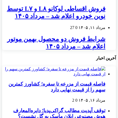
فروش اقساطی لوکانو L۸ و L۷ توسط
نوین خودرو اعلام شد – مرداد ۱۴۰۵
مرداد ۱۱, ۱۴۰۵
0
27
شرایط فروش دو محصول بهمن موتور
اعلام شد – مرداد ۱۴۰۵
آخرین اخبار
فاصله قیمت از مزرعه تا سفره؛ کشاورز کمترین
سهم را از قیمت نهایی دارد
مرداد ۱۶, ۱۴۰۵
0
2
توقف آپدیت مطالب گراکی‌پدیا؛ دایره‌المعارف
هوش مصنوعی ایلان ماسک به گل نشست؟