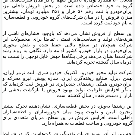
گروه به خود اختصاص داده است. در بخش فروش داخلی نیز،
ایران‌خودرو با ثبت رقم ۵۶ هزار و ۲۵۱ میلیارد تومان، بیشترین
میزان فروش را در میان شرکت‌های گروه خودرویی و قطعه‌سازی
به نام خود ثبت کرده است.
این سطح از فروش نشان می‌دهد که باوجود فشارهای ناشی از
هزینه‌های تولید و سیاست‌های قیمتی، تقاضا برای محصولات این
شرکت همچنان در سطح بالایی حفظ شده و نقش محوری
ایران‌خودرو در بازار خودرو کشور ادامه دارد. نگاهی به روند رشد
شرکت‌ها نشان می‌دهد برخی بنگاه‌ها جهش قابل توجهی را نسبت به
آذرماه سال گذشته تجربه کرده‌اند.
شرکت تولید محور خودرو، الکتریک خودرو شرق، لنت ترمز ایران،
بهمن دیزل، صنایع ریخته‌گری ایران، سازه پویش، نیرو محرکه و
ایران‌خودرو، همگی رشدهای چندبرابری در فروش ثبت کرده‌اند که
بیانگر افزایش ظرفیت تولید، بهبود فروش یا بازگشت بخشی از
بازار از دست‌رفته در سال گذشته است.
این رشدها به‌ویژه در بخش قطعه‌سازی، نشان‌دهنده تحرک بیشتر
زنجیره تامین و تقویت پیوند میان خودروسازان و قطعه‌سازان
داخلی است. افزایش فروش در این سطح، مزایای متعددی برای
گروه خودرویی و ساخت قطعات به همراه دارد.
نخستین اثر آن، بهبود جریان نقدینگی شرکت‌هاست که در شرایط