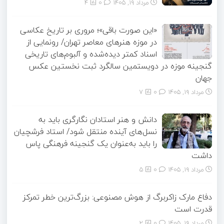
مرداد ۱۹, ۱۴۰۵
0
4
«این صورت باقی»؛ مروری بر تاریخ عکاسی
در موزه هنرهای معاصر تهران/ رونمایی از
اسناد کمتر دیده‌شده و آلبوم‌های تاریخی
گنجینه موزه در دویستمین سالگرد ثبت نخستین عکس
جهان
مرداد ۱۹, ۱۴۰۵
0
7
دانش و هنر استادان نگارگری باید به
نسل‌های آینده منتقل شود/ استاد فرشچیان
را باید به‌عنوان یک گنجینه فرهنگی پاس
داشت
مرداد ۱۹, ۱۴۰۵
0
5
دفاع مارک زاکربرگ از هوش مصنوعی: بزرگ‌ترین خطر تمرکز
قدرت است
مرداد ۱۹, ۱۴۰۵
0
2