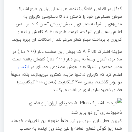
گوگل در اقدامی غافلگیرکننده، هزینه ارزان‌ترین طرح اشتراک
هوش مصنوعی خود را کاهش داد تا دسترسی کاربران به
مدل‌های پیشرفته جمینای را بیش‌ازپیش آسان کند. براساس
اعلام رسمی این شرکت، قیمت طرح AI Plus کاهش یافته و
کاربران با پرداخت مبلغ کمتر می‌توانند از امکانات آن بهره ببرند.
هزینه اشتراک AI Plus که پیش‌ازاین هشت دلار (۷.۹۹ دلار) در
ماه بود، اکنون رسماً به پنج دلار (۴.۹۹ دلار) کاهش یافته است.
مدیر محصول اشتراک‌های هوش مصنوعی جمینای در
ایکس
اعلام کرد که کاربران نه‌تنها هزینه کمتری می‌پردازند، بلکه دقیقاً
دو برابر گذشته، یعنی ۴۰۰ گیگابایت (به‌جای ۲۰۰ گیگابایت)
فضای ذخیره‌سازی ابری دریافت می‌کنند.
کاربران فعلی این سرویس نیز حتماً متوجه این تغییرات خواهند
شد؛ زیرا گوگل فضای اضافه را طی چند روز آینده به حساب