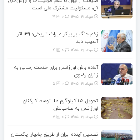
صیانت از ایران با تمام ظرفیت‌ها و ارزش‌های
آن، مسئولیت مشترک ملی است
مرداد ۱۹, ۱۴۰۵
0
3
زخم جنگ بر پیکر میراث تاریخی؛ ۱۴۹ اثر
آسیب دید
مرداد ۱۹, ۱۴۰۵
0
4
آماده باش اورژانس برای خدمت رسانی به
زائران رضوی
مرداد ۱۹, ۱۴۰۵
0
5
تحویل ۱.۵ کیلوگرم طلا توسط کارکنان
اورژانس به صاحبانش
مرداد ۱۹, ۱۴۰۵
0
2
تضمین آینده ایران از طریق چابهار| پاکستان