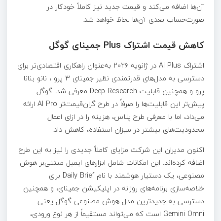
آن‌ها اضافه می‌کند و قیمت جدید نیز کاملاً خودکار در
صورت‌حساب بعدی آن‌ها لحاظ خواهد شد.
کاهش قیمت اشتراک Plus جمینای گوگل
اشتراک AI Plus در ژانویه ۲۰۲۶ به‌عنوان راهکاری اقتصادی‌تر برای
دسترسی به مدل‌های قدرتمندی نظیر جمینای ۳ پرو ، نانو بنانا
پرو و همچنین قابلیت Deep Research معرفی شد. گوگل
پیش‌تر این قابلیت‌ها را صرفاً در طرح گران‌قیمت‌تر AI Pro ارائه
می‌داد، اما با معرفی طرح پلاس، هزینه را در ازای اعمال
محدودیت‌های بیشتر در میزان استفاده، کاهش داد.
اکنون مدیران این شرکت مزایای کاملاً جدیدی را نیز به این طرح
اضافه کرده‌اند. این امکانات شامل ابزارهای ایمیل مبتنی‌بر هوش
مصنوعی، یک دستیار هوشمند با نام Daily Brief برای
خلاصه‌سازی برنامه‌های روزانه در اپلیکیشن جمینای، و همچنین
دسترسی به جدیدترین مدل هوش مصنوعی گوگل یعنی
Gemini Omni است که می‌تواند مستقیماً از هر نوع ورودی،