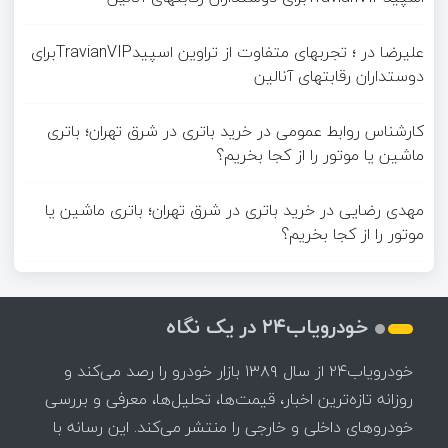
علیرضا
در
؛ تجربهای متفاوت از تراوین اسپیدTravianVIPبرای
دوستداران رقابتهای آنالین
کارشناس روابط عمومی
در
خرید باتری در شرق تهران؛ باتری
ماشین یا موتور را از کجا بخریم؟
مهدی رضایی
در
خرید باتری در شرق تهران؛ باتری ماشین یا
موتور را از کجا بخریم؟
خودرویاب۲۴ در یک نگاه
خودرویاب۲۴ از سال ۱۳۸۹ بازار خودرو را رصد می‌کند و
روزانه تازه‌ترین اخبار، قیمت‌ها، تحلیل‌ها، معرفی و بررسی
خودروهای داخلی و خارجی را منتشر می‌کند. این رسانه با