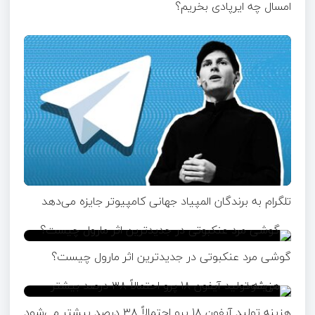
امسال چه ایرپادی بخریم؟
تلگرام به برندگان المپیاد جهانی کامپیوتر جایزه می‌دهد
گوشی مرد عنکبوتی در جدیدترین اثر مارول چیست؟
هزینه تولید آیفون ۱۸ پرو احتمالاً ۳۸ درصد بیشتر می‌شود