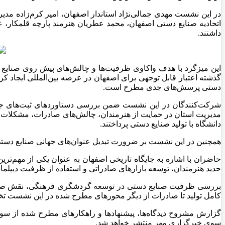
در این نشست مهدی جمالی‌نژاد استاندار اصفهان، امیر کرم‌زاده م
اتحادیه صنایع دستی اصفهان، محمد عطریان هنرمند پارچه قلمکار،
داشتند.
این میزگرد با هدف واکاوی ظرفیت‌ها و چالش‌های پیش روی صنایع
گذشته اعتبار قابل توجهی برای اصفهان در عرصه بین‌المللی ایجاد کر
دستی پرسش‌های جدی مطرح است.
شرکت‌کنندگان در این نشست ضمن بررسی دستاوردهای ثبت‌های جهان
مدیریت استان در حمایت از هنرمندان، چالش‌های صادرات، مشکلات بیم
دانشگاه با تولید صنایع دستی پرداختند.
همچنین در این نشست بر ضرورت تبدیل عنوان‌های جهانی صنایع دستی ا
حاضران با اشاره به جایگاه تاریخی اصفهان به عنوان یکی از مهم‌تر
جدید هنرمندان، توسعه بازارهای صادراتی و استفاده از ظرفیت دیپل
بررسی ظرفیت صنایع دستی در توسعه گردشگری فرهنگی، نقش صنایع 
کامل تولید تا صادرات از دیگر محورهای مطرح شده در این نشست ت
گزارش مشروح دیدگاه‌ها، پیشنهادها و راهکارهای مطرح شده از سوی 
سوی خبرگزاری مهر منتشر خواهد شد.