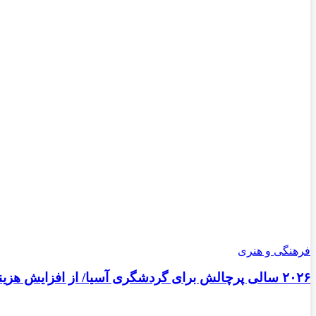
فرهنگی و هنری
۲۰۲۶ سالی پرچالش برای گردشگری آسیا/ از افزایش هزینه سفر پس از جنگ خلیج‌فارس تا رقابت در شرق آسیا