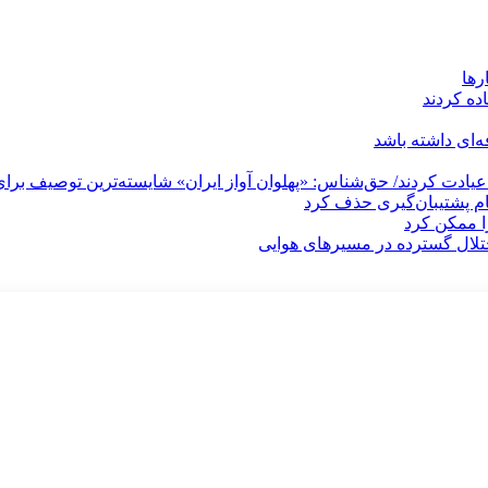
رها
ه کردند
‌ای داشته باشد
یادت کردند/ حق‌شناس: «پهلوان آواز ایران» شایسته‌ترین توصیف برای
ا ممکن کرد
تلال گسترده در مسیرهای هوایی