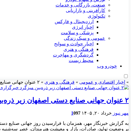
صنعت، بازرگانی و خدمات
کارآفرینی و بازاریابی
تکنولوژی
ارزدیجیتال و فارکس
اخبار انرژی
پزشکی و سلامت
عمومی و سبک زندگی
اخبار حوادث و سوانح
فرهنگی و هنری
گردشگری و مهاجرت
محیط زیست
خودرو وب
»
اخبار اقتصادی و عمومی
»
فرهنگی و هنری
»
۲ عنوان جهانی صنایع دستی اصفهان زیر ذره‌بین میزگرد خبرگزاری مهر
۲ عنوان جهانی صنایع دستی اصفهان زیر ذره‌بین میزگرد خبرگزاری مهر
مهر نیوز
خرداد ۲۰, ۱۴۰۵
97
0
1
به گزارش خبرنگار مهر، همزمان با فرارسیدن روز جهانی صنایع دستی
بر وضعیت تولید، صادرات، بازار و معیشت هنرمندان، عصر سه‌شنبه د