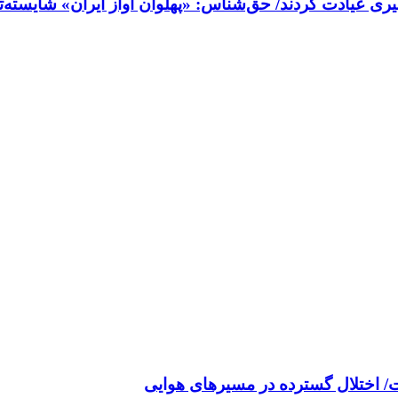
ری عیادت کردند/ حق‌شناس: «پهلوان آواز ایران» شایسته‌
/ اختلال گسترده در مسیرهای هوایی