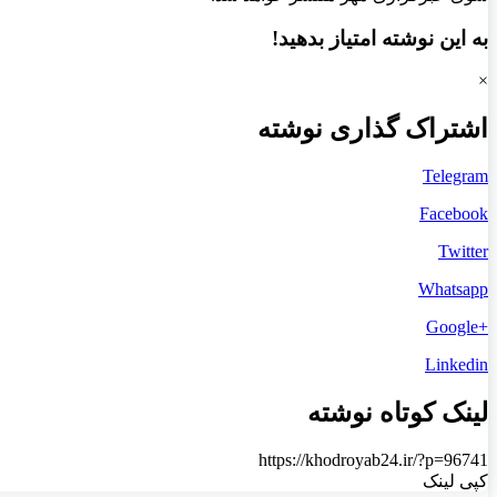
به این نوشته امتیاز بدهید!
×
اشتراک گذاری نوشته
Telegram
Facebook
Twitter
Whatsapp
+Google
Linkedin
لینک کوتاه نوشته
https://khodroyab24.ir/?p=96741
کپی لینک