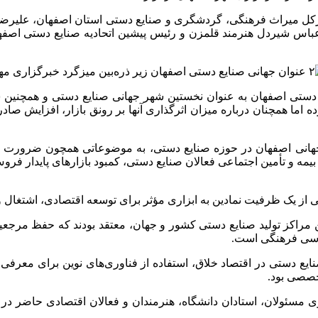
دیرکل میراث فرهنگی، گردشگری و صنایع دستی استان اصفهان، علیرضا
 عباس شیردل هنرمند قلمزن و رئیس پیشین اتحادیه صنایع دستی اصف
 دستی اصفهان به عنوان نخستین شهر جهانی صنایع دستی و همچنین ش
ده اما همچنان درباره میزان اثرگذاری آنها بر رونق بازار، افزایش 
ی اصفهان در حوزه صنایع دستی، به موضوعاتی همچون ضرورت تدوین 
ه و تأمین اجتماعی فعالان صنایع دستی، کمبود بازارهای پایدار فرو
ز یک ظرفیت نمادین به ابزاری مؤثر برای توسعه اقتصادی، اشتغال و 
ین مراکز تولید صنایع دستی کشور و جهان، معتقد بودند که حفظ مرجع
ماسی فرهنگی است.
دستی در اقتصاد خلاق، استفاده از فناوری‌های نوین برای معرفی
خصصی بود.
مسئولان، استادان دانشگاه، هنرمندان و فعالان اقتصادی حاضر در ا