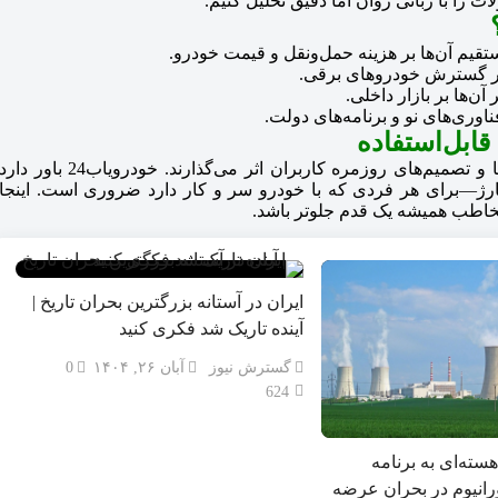
ات را با زبانی روان اما دقیق تحلیل کنیم.
در گسترش خودروهای برقی.
ن‌ها بر بازار داخلی.
ناوری‌های نو و برنامه‌های دولت.
هدف این صفحه ارائه خبرهایی است که واقعاً روی انتخاب‌ها و تصمیم‌های روزمره کاربران اثر می‌گذارند. خودرویاب24 باور دار
ژ—برای هر فردی که با خودرو سر و کار دارد ضروری است. اینجا
 مخاطب همیشه یک قدم جلوتر باشد.
ایران در آستانه بزرگترین بحران تاریخ |
آینده تاریک شد فکری کنید
گسترش نیوز
آبان ۲۶, ۱۴۰۴
0
624
ته‌ای به برنامه
اورانیوم در بحران عرضه