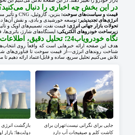
بازار خودرو را تغییر دهند. در این صفحه تلاش می‌کنیم این تحول
در این بخش چه اخباری را دنبال می‌کنید؟
قیمت و سیاست‌های سوخت:
بنزین، گازوئیل، CNG و تأثیر مستقیم آن‌ها بر هزینه حمل‌ونقل و قیمت خودرو.
انرژی‌های تجدیدپذیر:
توسعه خورشیدی و بادی، و نقش آن‌ها 
تحولات بازار جهانی انرژی:
قیمت نفت، تصمیم‌های اوپک و تأثیر آ
زیرساخت خودروهای الکتریکی:
ایستگاه‌های شارژ، باتری‌ها، ف
نگاه خودرویاب24؛ تحلیل دقیق، اطلاعات قابل‌استفاده
شناخت روندهای انرژی—از قیمت سوخت تا فناوری‌های شار
تلاش می‌کنیم تحلیل سریع، ساده و قابل‌اعتماد ارائه دهیم تا
جایی برای نگرانی نیست/تهران برای
بازگشت انرژی هس
کاشت کلم و صیفیجات آب دارد
دولت‌ها؛ بازار 