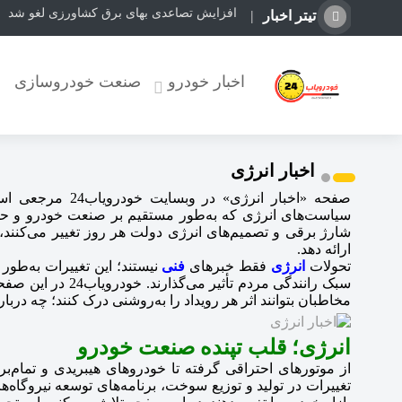
افزایش تصاعدی بهای برق کشاورزی لغو شد
تیتر اخبار
اخبار خودرو
صنعت خودروسازی
اخبار انرژی
صفحه «اخبار انرژ
سیاست‌های انرژی که به‌طور مستقیم بر صنعت خودرو و حم
شارژ برقی و تصمیم‌های انرژی دولت هر روز تغییر می‌کنند
ارائه دهد.
تحولات
انرژی
فقط خبرهای
فنی
نیستند؛ این تغییرات به‌طو
سبک رانندگی مردم ت
مخاطبان بتوانند اثر هر رویداد را به‌روشنی درک کنند؛ چه دربا
انرژی؛ قلب تپنده صنعت خودرو
از موتورهای احتراقی گرفته تا خودروهای هیبریدی و تمام‌ب