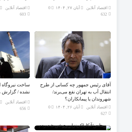
اقتصاد آنلاین
آبان ۲۷, ۱۴۰۴
0
اقتصاد آنلاین
603
632
آقای رئیس جمهور چه کسانی از طرح
ساخت نیروگاه 
انتقال آب به تهران نفع می‌برند/
نشده / گزارش ر
شهروندان یا پیمانکاران؟
اقتصاد آنلاین
اقتصاد آنلاین
آبان ۲۶, ۱۴۰۴
0
656
627