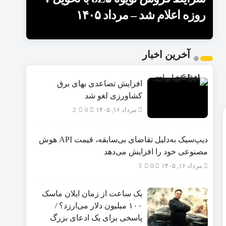
۱۴۰۵
مرداد ۱۴۰۵
– مرداد ۱۴۰۵
روزه اعلام شد – مرداد ۱۴۰۵
موتور اعلام شد – مرداد ۱۴۰۵
1
2
آخرین اخبار
3
4
د
5
افزایش تصاعدی بهای برق
کشاورزی لغو شد
مرداد ۱۶, ۱۴۰۵
0
2
دیپ‌سیک به‌دلیل تقاضای بی‌سابقه، قیمت API هوش
مصنوعی خود را افزایش می‌دهد
مرداد ۱۶, ۱۴۰۵
0
3
یک ساعت از زمان ایلان ماسک
۱۰۰ میلیون دلار می‌ارزد؟ /
پاسخی برای یک ادعای بزرگ