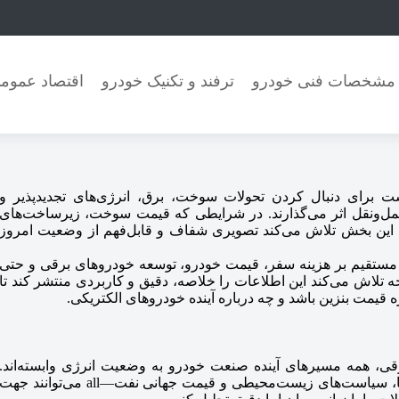
مشخصات فنی خودرو
ترفند و تکنیک خودرو
اقتصاد عموم
ی» در وبسایت خودرویاب24 مرجعی است برای دنبال کردن تحولات سوخت، برق، انرژی‌های تجدیدپذیر و
ل‌ونقل اثر می‌گذارند. در شرایطی که قیمت سوخت، زیرساخت‌های
، این بخش تلاش می‌کند تصویری شفاف و قابل‌فهم از وضعیت امروز
ر مستقیم بر هزینه سفر، قیمت خودرو، توسعه خودروهای برقی و حتی
أثیر می‌گذارند. خودرویاب24 در این صفحه تلاش می‌کند این اطلاعات را خلاصه، دقیق و کاربردی منتشر کند تا
ره قیمت بنزین باشد و چه درباره آینده خودروهای الکتریکی.
رقی، همه مسیرهای آینده صنعت خودرو به وضعیت انرژی وابسته‌اند.
تغییرات در تولید و توزیع سوخت، برنامه‌های توسعه نیروگاه‌ها، سیاست‌های زیست‌محیطی و قیمت جهانی نفت—all می‌توانند جه