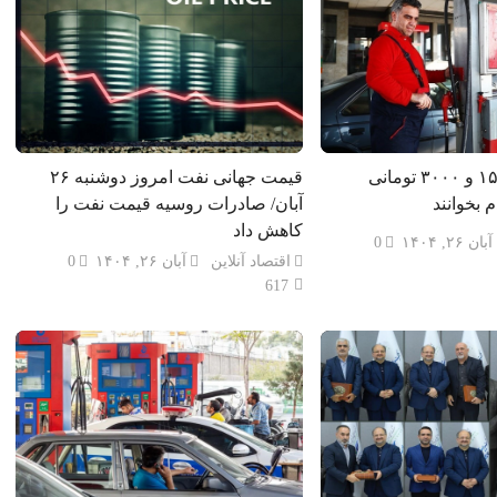
تکلیف بنزین ۱۵۰۰ و ۳۰۰۰ تومانی
قیمت جهانی نفت امروز دوشنبه ۲۶
 بخوانند
آبان/ صادرات روسیه قیمت نفت را
کاهش داد
آبان ۲۶, ۱۴۰۴
0
اقتصاد آنلاین
آبان ۲۶, ۱۴۰۴
0
617