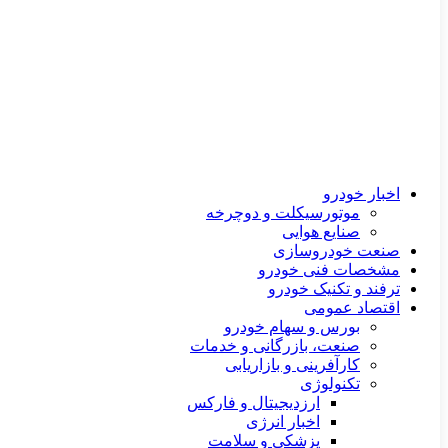
اخبار خودرو
موتورسیکلت و دوچرخه
صنایع هوایی
صنعت خودروسازی
مشخصات فنی خودرو
ترفند و تکنیک خودرو
اقتصاد عمومی
بورس و سهام خودرو
صنعت، بازرگانی و خدمات
کارآفرینی و بازاریابی
تکنولوژی
ارزدیجیتال و فارکس
اخبار انرژی
پزشکی و سلامت