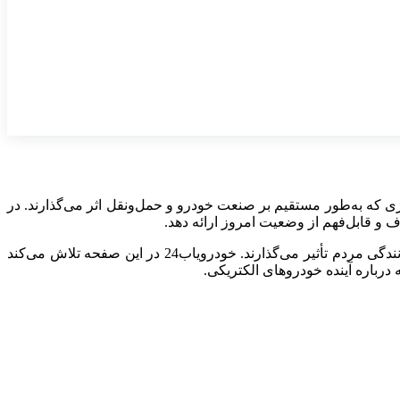
و سیاست‌های انرژی که به‌طور مستقیم بر صنعت خودرو و حمل‌ونقل اثر می‌گذارند. در
 قابل‌فهم از وضعیت امروز ارائه دهد.
نیستند؛ این تغییرات به‌طور مستقیم بر هزینه سفر، قیمت خودرو، توسعه خودروهای برقی و حتی سبک رانندگی مردم تأثیر می‌گذارند. خودرویاب24 در این صفحه تلاش می‌کند
 درباره آینده خودروهای الکتریکی.