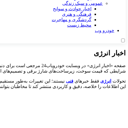
عمومی و سبک زندگی
اخبار حوادث و سوانح
فرهنگی و هنری
گردشگری و مهاجرت
محیط زیست
خودرو وب
اخبار انرژی
صفحه «اخبار انرژی» در وبسا
شرایطی که قیمت سوخت، زیرساخت‌های شارژ برقی و تصمیم‌های انرژی
تحولات
انرژی
فقط خبرهای
فنی
این اطلاعات را خلاصه، دقیق و کاربردی منتشر کند تا مخاطبان بتوانند 