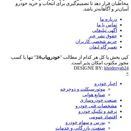
مخاطبان قرار دهد تا تصمیم‌گیری برای انتخاب و خرید خودرو
آسان‌تر و آگاهانه‌تر باشد.
درباره ما
تماس با ما
آگهی تبلیغاتی
حقوق نشر خبر
حریم شخصی کاربران
تعمیرگاه لیفان
کپی بخش یا کل هر کدام از مطالب "
خودرویاب24
" تنها با کسب
مجوز مکتوب امکان پذیر است.
DESIGNE BY:
khodroyab24
×
اخبار خودرو
موتورسیکلت و دوچرخه
صنایع هوایی
صنعت خودروسازی
مشخصات فنی خودرو
ترفند و تکنیک خودرو
اقتصاد عمومی
بورس و سهام خودرو
صنعت، بازرگانی و خدمات