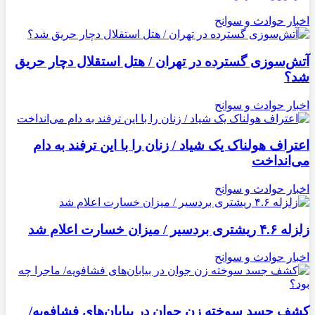
اخبار حوادث و سوانح
آتش‌سوزی گسترده در تهران / هتل استقلال دچار حریق
شد؟
اخبار حوادث و سوانح
اعتراف هولناک یک شیاد / زنان را با این ترفند به دام
می‌انداخت
اخبار حوادث و سوانح
زلزله ۴.۶ ریشتری بردسیر / میزان خسارت اعلام شد
اخبار حوادث و سوانح
کشف جسد سوخته زن جوان در بیابان‌های فشافویه/