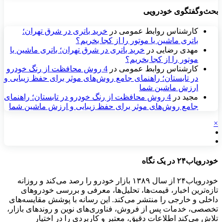
بحث‌وگفتگوی خودرویی
کارشناس روابط عمومی
در
خرید باتری در شرق تهران؛
باتری ماشین یا موتور را از کجا بخریم؟
مهدی رضایی
در
خرید باتری در شرق تهران؛ باتری ماشین یا
موتور را از کجا بخریم؟
کارشناس روابط عمومی
در
4 روش محافظت از رنگ خودرو
در تابستان؛ راهنمای جامع روش‌های موثر برای حفظ زیبایی و
ارزش ماشین شما
مجید
در
4 روش محافظت از رنگ خودرو در تابستان؛ راهنمای
جامع روش‌های موثر برای حفظ زیبایی و ارزش ماشین شما
×
خودرویاب۲۴ در یک نگاه
خودرویاب۲۴ از سال ۱۳۸۹ بازار خودرو را رصد می‌کند و روزانه
تازه‌ترین اخبار، قیمت‌ها، تحلیل‌ها، معرفی و بررسی خودروهای
داخلی و خارجی را منتشر می‌کند. این رسانه با پوشش مقایسه‌های
تخصصی، خدمات پس از فروش، فناوری‌های نوین و روندهای بازار،
تلاش می‌کند اطلاعات دقیق، معتبر و کاربردی را در اختیار