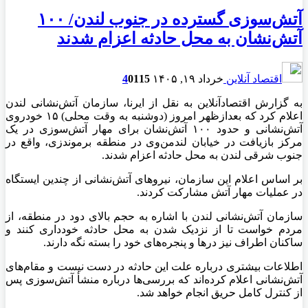
آتش‌سوزی گسترده در جنوب لندن/ ۱۰۰
آتش‌نشان به محل حادثه اعزام شدند
اقتصاد آنلاین
خرداد ۱۹, ۱۴۰۵
115
0
4
به گزارش اقتصادآنلاین به نقل از ایرنا، سازمان آتش‌نشانی لندن
اعلام کرد که بعدازظهر امروز (دوشنبه به وقت محلی) ۱۵ خودروی
آتش‌نشانی و حدود ۱۰۰ آتش‌نشان برای مهار آتش‌سوزی در یک
مرکز بازیافت در خیابان لندمن‌وی در منطقه برموندزی، واقع در
جنوب شرقی لندن به محل حادثه اعزام شدند.
بر اساس اعلام این سازمان، نیروهای آتش‌نشانی از چندین ایستگاه
در عملیات مهار آتش مشارکت کردند.
سازمان آتش‌نشانی لندن با اشاره به حجم بالای دود در منطقه، از
مردم خواست تا از نزدیک شدن به محل حادثه خودداری کنند و
ساکنان اطراف نیز درها و پنجره‌های خود را بسته نگه دارند.
اطلاعات بیشتری درباره علت این حادثه در دست نیست و مقام‌های
آتش‌نشانی اعلام کرده‌اند که بررسی‌ها درباره منشأ آتش‌سوزی پس
از کنترل کامل حریق انجام خواهد شد.