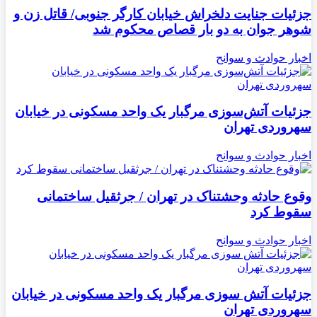
جزئیات جنایت دلخراش خیابان کارگر جنوبی/ قاتل زن و
شوهر جوان به دو بار قصاص محکوم شد
اخبار حوادث و سوانح
جزئیات آتش‌سوزی مرگبار یک واحد مسکونی در خیابان
سهروردی تهران
اخبار حوادث و سوانح
وقوع حادثه وحشتناک در تهران / جرثقیل ساختمانی
سقوط کرد
اخبار حوادث و سوانح
جزئیات آتش سوزی مرگبار یک واحد مسکونی در خیابان
سهروردی تهران