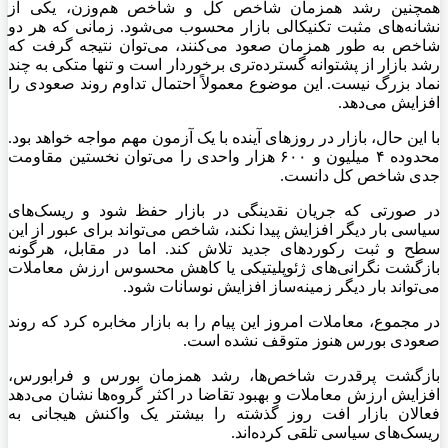
همچنین رشد همزمان شاخص کل و شاخص هم‌وزن، یکی از
نشانه‌های مثبت تکنیکالی بازار محسوب می‌شود. زمانی که هر دو
شاخص به طور همزمان صعود می‌کنند، می‌توان نتیجه گرفت که
رشد بازار از پشتوانه گسترده‌تری برخوردار است و تنها متکی به چند
نماد بزرگ نیست. این موضوع معمولاً احتمال تداوم روند صعودی را
افزایش می‌دهد.
با این حال، بازار در روزهای آینده با یک آزمون مهم مواجه خواهد بود.
محدوده ۴ میلیون و ۶۰۰ هزار واحدی را می‌توان نخستین مقاومت
جدی شاخص کل دانست.
در صورتی که جریان نقدینگی در بازار حفظ شود و ریسک‌های
سیاسی بار دیگر افزایش پیدا نکند، شاخص می‌تواند برای عبور از این
سطح و ثبت رکوردهای جدید تلاش کند. اما در مقابل، هرگونه
بازگشت نگرانی‌های ژئوپلیتیکی یا کاهش محسوس ارزش معاملات
می‌تواند بار دیگر زمینه‌ساز افزایش نوسانات شود.
در مجموع، معاملات امروز این پیام را به بازار مخابره کرد که روند
صعودی بورس هنوز متوقف نشده است.
بازگشت پرقدرت شاخص‌ها، رشد همزمان بورس و فرابورس،
افزایش ارزش معاملات و بهبود تقاضا در اکثر گروه‌ها نشان می‌دهد
فعالان بازار افت روز گذشته را بیشتر یک واکنش هیجانی به
ریسک‌های سیاسی تلقی کرده‌اند.