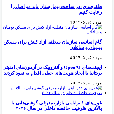
ظفرقندی: در ساخت بیمارستان باید دو اصل را
رعایت کنیم
مرداد ۱۵, ۱۴۰۵
0
4
گام اساسی سازمان منطقه آزاد کیش برای مسکن
بومیان و شاغلان
مرداد ۱۵, ۱۴۰۵
0
4
ایجنت‌های OpenAI و آنتروپیک در آزمون‌های امنیتی
بریتانیا با ایجاد هویت‌های جعلی اقدام به نفوذ کردند
مرداد ۱۵, ۱۴۰۵
0
5
غول‌های ۱ ترابایتی بازار/ معرفی گوشی‌هایی با
بالاترین ظرفیت حافظه داخلی در سال ۲۰۲۶