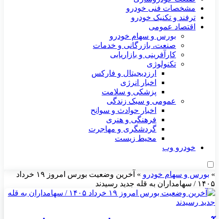
مشخصات فنی خودرو
ترفند و تکنیک خودرو
اقتصاد عمومی
بورس و سهام خودرو
صنعت، بازرگانی و خدمات
کارآفرینی و بازاریابی
تکنولوژی
ارزدیجیتال و فارکس
اخبار انرژی
پزشکی و سلامت
عمومی و سبک زندگی
اخبار حوادث و سوانح
فرهنگی و هنری
گردشگری و مهاجرت
محیط زیست
خودرو وب
»
بورس و سهام خودرو
»
آخرین وضعیت بورس امروز ۱۹ خرداد
۱۴۰۵ / سهامداران به قله جدید رسیدند