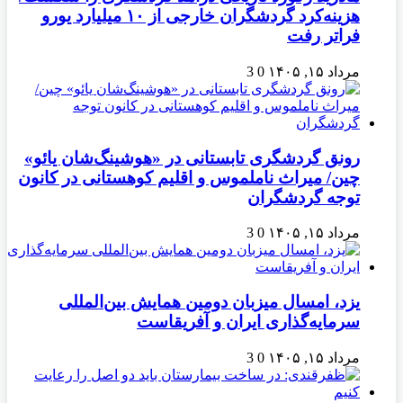
هزینه‌کرد گردشگران خارجی از ۱۰ میلیارد یورو
فراتر رفت
مرداد ۱۵, ۱۴۰۵
0
3
رونق گردشگری تابستانی در «هوشینگ‌شان یائو»
چین/ میراث ناملموس و اقلیم کوهستانی در کانون
توجه گردشگران
مرداد ۱۵, ۱۴۰۵
0
3
یزد، امسال میزبان دومین همایش بین‌المللی
سرمایه‌گذاری ایران و آفریقاست
مرداد ۱۵, ۱۴۰۵
0
3