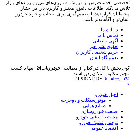
تخصصی، خدمات پس از فروش، فناوری‌های نوین و روندهای بازار،
تلاش می‌کند اطلاعات دقیق، معتبر و کاربردی را در اختیار
مخاطبان قرار دهد تا تصمیم‌گیری برای انتخاب و خرید خودرو
آسان‌تر و آگاهانه‌تر باشد.
درباره ما
تماس با ما
آگهی تبلیغاتی
حقوق نشر خبر
حریم شخصی کاربران
تعمیرگاه لیفان
کپی بخش یا کل هر کدام از مطالب "
خودرویاب24
" تنها با کسب
مجوز مکتوب امکان پذیر است.
DESIGNE BY:
khodroyab24
×
اخبار خودرو
موتورسیکلت و دوچرخه
صنایع هوایی
صنعت خودروسازی
مشخصات فنی خودرو
ترفند و تکنیک خودرو
اقتصاد عمومی