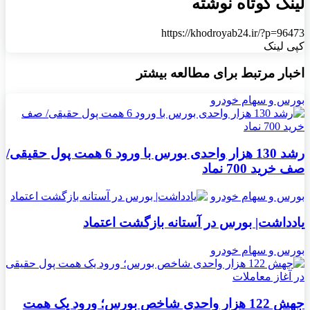
لینک کوتاه نوشته
https://khodroyab24.ir/?p=96473
کپی لینک
اخبار مرتبط برای مطالعه بیشتر
بورس و سهام خودرو
رشد 130 هزار واحدی بورس با ورود 6 همت پول حقیقی/
صف خرید 700 نماد
بورس و سهام خودرو
یادداشت| بورس در آستانه بازگشت اعتماد
بورس و سهام خودرو
جهش 122 هزار واحدی شاخص بورس؛ ورود یک همت