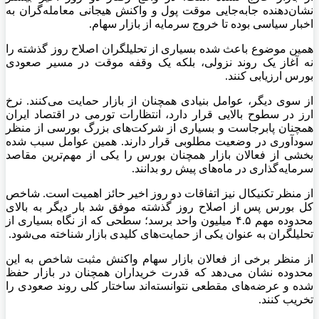
نشان‌دهنده جابه‌جایی موقت پول و واکنش هیجانی معامله‌گران به
اخبار سیاسی بوده تا خروج سرمایه از بازار سهام.
همین موضوع باعث شده بسیاری از تحلیلگران اصلاح روز گذشته را
نه آغاز یک روند نزولی، بلکه یک وقفه موقت در مسیر صعودی
بورس ارزیابی کنند.
از سوی دیگر، عوامل بنیادی همچنان از بازار حمایت می‌کنند. نرخ
ارز در سطوح بالایی قرار دارد، انتظارات تورمی در اقتصاد ایران
همچنان پابرجاست و بسیاری از شرکت‌های بزرگ بورسی از منظر
سودآوری در وضعیت مطلوبی قرار دارند. همین عوامل سبب شده
بخشی از فعالان بازار همچنان بورس را یکی از مهم‌ترین مقاصد
سرمایه‌گذاری در ماه‌های پیش رو بدانند.
از منظر تکنیکال نیز اتفاقات دو روز اخیر حائز اهمیت است. شاخص
کل بورس پس از اصلاح روز گذشته موفق شد بار دیگر به بالای
محدوده مهم ۴.۵ میلیون واحد برسد؛ سطحی که از نگاه بسیاری از
تحلیلگران به عنوان یکی از حمایت‌های کلیدی بازار شناخته می‌شود.
از منظر برخی از فعالان بازار سهام واکنش مثبت شاخص به این
محدوده نشان می‌دهد که قدرت خریداران همچنان در بازار حفظ
شده و عرضه‌های مقطعی نتوانسته‌اند ساختار کلی روند صعودی را
تخریب کنند.