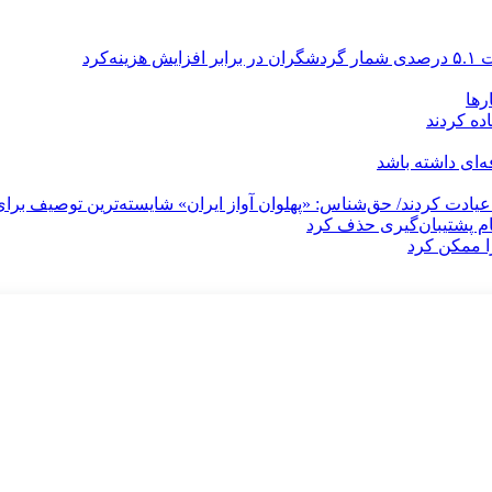
رها
ه کردند
‌ای داشته باشد
یادت کردند/ حق‌شناس: «پهلوان آواز ایران» شایسته‌ترین توصیف برای
ا ممکن کرد