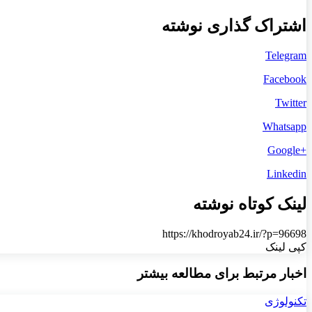
اشتراک گذاری نوشته
Telegram
Facebook
Twitter
Whatsapp
+Google
Linkedin
لینک کوتاه نوشته
https://khodroyab24.ir/?p=96698
کپی لینک
اخبار مرتبط برای مطالعه بیشتر
تکنولوژی