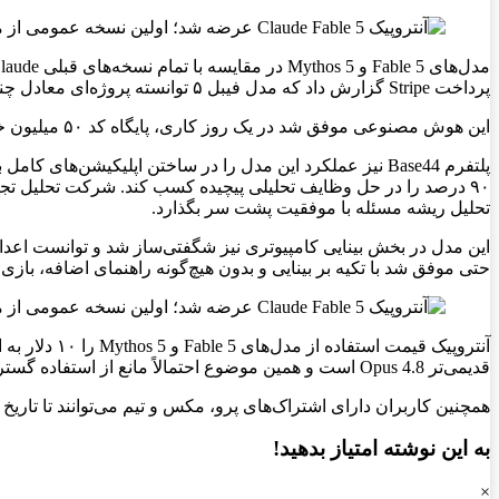
پرداخت Stripe گزارش داد که مدل فیبل ۵ توانسته پروژه‌ای معادل چندین ماه کار مهندسی را تنها در چند روز انجام دهد.
این هوش مصنوعی موفق شد در یک روز کاری، پایگاه کد ۵۰ میلیون خطی این شرکت را که به زبان Ruby نوشته شده بود، ارتقا دهد؛ کاری که انجام دستی آن توسط یک تیم کامل بیش از دو ماه زمان می‌برد.
تحلیل ریشه مسئله با موفقیت پشت سر بگذارد.
این مدل در بخش بینایی کامپیوتری نیز شگفتی‌ساز شد و توانست اعدادی
حتی موفق شد با تکیه بر بینایی و بدون هیچ‌گونه راهنمای اضافه، بازی محبوب Pokémon FireRed را از ابتدا تا انتها با موفقیت 
قدیمی‌تر Opus 4.8 است و همین موضوع احتمالاً مانع از استفاده گسترده عمومی آن خواهد شد.
همچنین کاربران دارای اشتراک‌های پرو، مکس و تیم می‌توانند تا تاریخ ۲۲ ژوئن بدون پرداخت هزینه اضافی از آن استفاده کنند، اما پس از این تاریخ برای ادامه استفاده باید اعتبار مخصوص خریداری کنند.
به این نوشته امتیاز بدهید!
×