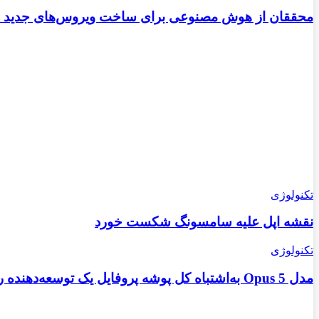
محققان از هوش مصنوعی برای ساخت ویروس‌های جدید اس
تکنولوژی
نقشه اپل علیه سامسونگ شکست خورد
تکنولوژی
مدل Opus 5 به‌اشتباه کل پوشه پروفایل یک توسعه‌دهنده را هنگام پشتیبان‌گیری حذف کرد