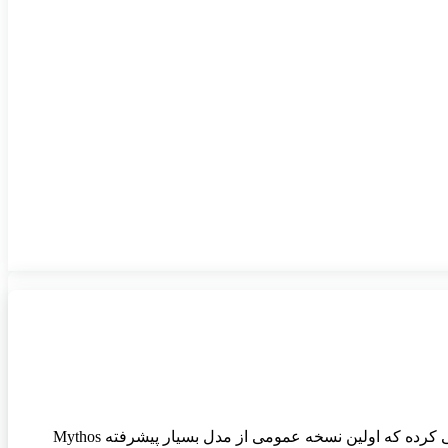
آنتروپیک یکی از قدرتمندترین مدل‌های هوش مصنوعی خود را در دسترس عموم قرار داد. این شرکت به‌تازگی مدل Claude Fable 5 را معرفی کرده که اولین نسخه عمومی از مدل بسیار پیشرفته Mythos