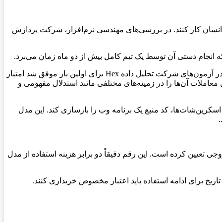
نی‌تری کاملاً مستقل و بدون دخالت انسان کار کنند. در بررسی‌های مهندسی نرم‌افزار، شرکت پردازش
پلتفرم Base44 نیز عملکرد این مدل را در ساختن اپلیکیشن‌های کامل با پرامپت عالی ارزیابی کرد. در زمینه پردازش اطلاعات، مدل Fable 5 در آزمون‌های شرکت تحلیل داده Hex برای اولین بار موفق شد امتیاز
 توانسته ارزیابی‌های مربوط به تحلیل معاملات آن‌ها را در زمینه‌های مختلفی مانند استدلال مفهومی و
اسکرین‌شات‌ها، کد منبع یک برنامه وب را بازسازی کند. این مدل
ه ازای هر یک میلیون توکن ورودی و ۵۰ دلار برای هر یک میلیون توکن خروجی تعیین کرده است. این رقم دقیقاً دو برابر هزینه استفاده از مدل