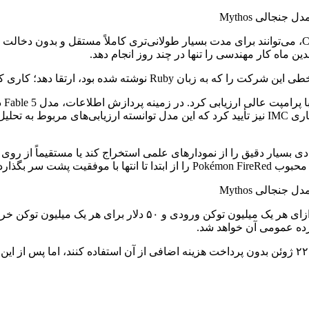
مدل‌های Fable 5 و Mythos 5 در مقایسه با تمام نسخه‌های قبلی Claude، می‌توانند برای مدت بسیار طولا
۹۰ درصد را در حل وظایف تحلیلی پیچیده کسب کند. شرکت تحلیل تجاری IMC نیز تأیید کرد که این مدل
 بسیار دقیق را از نمودارهای علمی استخراج کند یا مستقیماً از روی 
پشت سر بگذارد.
آنتروپیک قیمت استفاده از مدل‌های Fable 5 و Mythos 5 را ۱۰ دلار ب