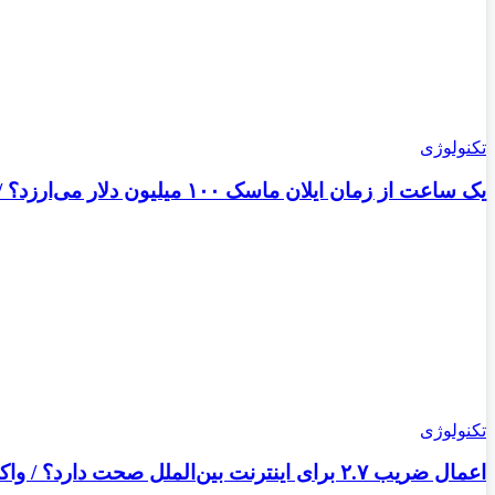
تکنولوژی
یک ساعت از زمان ایلان ماسک ۱۰۰ میلیون دلار می‌ارزد؟ / پاسخی برای یک ادعای بزرگ
تکنولوژی
اعمال ضریب ۲.۷ برای اینترنت بین‌الملل صحت دارد؟ / واکنش سازمان تنظیم مقررات