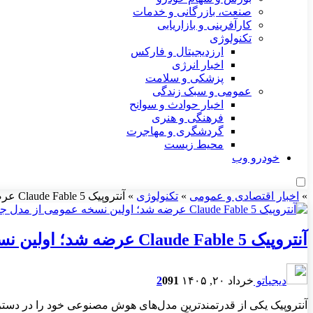
صنعت، بازرگانی و خدمات
کارآفرینی و بازاریابی
تکنولوژی
ارزدیجیتال و فارکس
اخبار انرژی
پزشکی و سلامت
عمومی و سبک زندگی
اخبار حوادث و سوانح
فرهنگی و هنری
گردشگری و مهاجرت
محیط زیست
خودرو وب
»
اخبار اقتصادی و عمومی
»
تکنولوژی
»
آنتروپیک Claude Fable 5 عرضه شد؛ اولین نسخه عمومی از مدل جنجالی Mythos
آنتروپیک Claude Fable 5 عرضه شد؛ اولین نسخه عمومی از مدل جنجالی Mythos
دیجیاتو
خرداد ۲۰, ۱۴۰۵
91
0
2