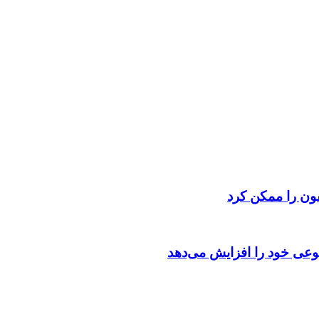
ون را ممکن کرد