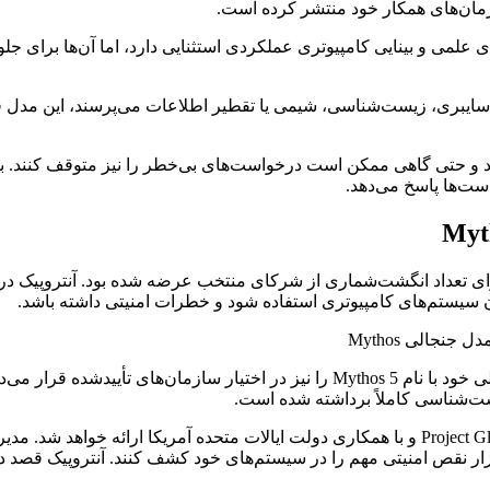
افزار، کارهای علمی و بینایی کامپیوتری عملکردی استثنایی دارد، اما آن‌ها ب
 سایبری، زیست‌شناسی، شیمی یا تقطیر اطلاعات می‌پرسند، این مدل فور
 پیش‌تر در ماه آوریل صرفاً برای تعداد انگشت‌شماری از شرکای منتخب عرضه شده بود
ردن سیستم‌های کامپیوتری استفاده شود و خطرات امنیتی داشته باشد.
ت‌شناسی کاملاً برداشته شده است.
سته‌اند با استفاده از نسخه پیش‌نمایش مدل Mythos، بیش از ۱۰ هزار نقص امنیتی مهم را در سیستم‌های 