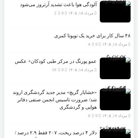
5
آلودگی هوا باعث تشدید آرتروز می‌شود
مرداد ۱۸, ۱۴۰۵
0
2
۴۸ سال کار برای خرید یک تویوتا کمری
مرداد ۱۸, ۱۴۰۵
0
4
عمو پورنگ در مرکز طبی کودکان+ عکس
مرداد ۱۸, ۱۴۰۵
0
16
«خشایار گریچ» مدیر جدید گردشگری اروند
شد/ ضرورت تاسیس انجمن صنفی دفاتر
هوایی و گردشگری
مرداد ۱۷, ۱۴۰۵
0
6
دلار ۴ درصد ریخت، ۲۰۷ فقط ۲.۹ درصد /