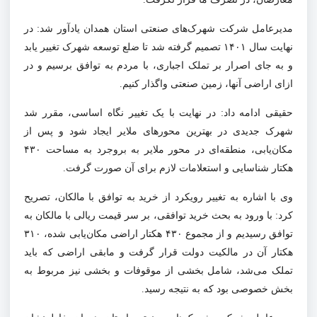
مدیرعامل شرکت شهرک‌های صنعتی استان همدان یادآور شد: در
نهایت سال ۱۴۰۱ تصمیم گرفته شد تا ضلع توسعه شهرک تغییر یابد
و به جای اصرار بر تملک اجباری، با مردم به توافق برسیم و در
ازای اراضی آنها، زمین صنعتی واگذار کنیم.
حقیقی ادامه داد: در نهایت با یک تغییر نگاه اساسی، مقرر شد
شهرک جدیدی در بهترین محورهای ملایر ایجاد شود و پس از
مکان‌یابی، منطقه‌ای در محور ملایر به بروجرد به مساحت ۴۳۰
هکتار شناسایی و استعلامات لازم برای آن صورت گرفت.
وی با اشاره به تغییر رویکرد از خرید به توافق با مالکان، تصریح
کرد: با ورود به بحث خرید توافقی، بر سر قیمت ریالی با مالکان به
توافق رسیدیم و از مجموع ۴۳۰ هکتار اراضی مکان‌یابی شده، ۳۱۰
هکتار آن در مالکیت دولت قرار گرفت و مابقی اراضی که باید
تملک می‌شد، شامل بخشی از موقوفات و بخشی نیز مربوط به
بخش خصوصی بود که به نتیجه رسید.