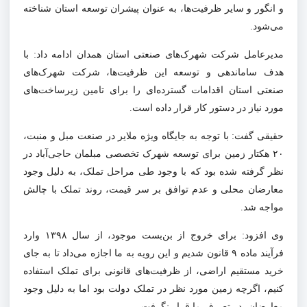
و انگور و سایر ظرفیت‌ها، به عنوان پیشران توسعه استان شناخته
می‌شود.
مدیرعامل شرکت شهرک‌های صنعتی استان همدان ادامه داد: با
هدف ساماندهی و توسعه این ظرفیت‌ها، شرکت شهرک‌های
صنعتی استان اقدامات گسترده‌ای را برای تامین زیرساخت‌های
مورد نیاز در دستور کار قرار داده است.
حقیقی گفت: با توجه به جایگاه ویژه ملایر در صنعت مبل و منبت،
۲۰ هکتار زمین برای توسعه شهرک تخصصی مبلمان حاجی‌آباد در
نظر گرفته شده بود که با وجود طی مراحل تملک، به دلیل وجود
معارضان محلی و عدم توافق بر سر قیمت، روند تملک با چالش
مواجه شد.
وی افزود: برای خروج از بن‌بست موجود، از سال ۱۳۹۸ وارد
فرآیند ماده ۹ قانون شدیم و این رویه به ما اجازه می‌داد تا به جای
خرید مستقیم اراضی، از ظرفیت‌های قانونی برای تملک استفاده
کنیم، اگرچه زمین مورد نظر در تملک دولت بود اما به دلیل وجود
معارضان، در تصرف ما قرار نگرفت.