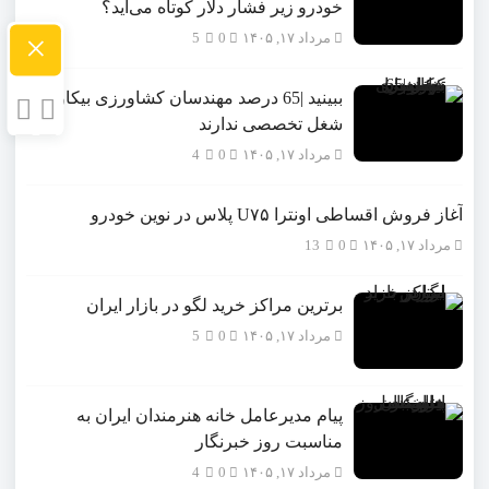
خودرو زیر فشار دلار کوتاه می‌آید؟
×
مرداد ۱۷, ۱۴۰۵
0
5
ببینید |65 درصد مهندسان کشاورزی بیکارند یا
شغل تخصصی ندارند
مرداد ۱۷, ۱۴۰۵
0
4
آغاز فروش اقساطی اونترا U۷۵ پلاس در نوین خودرو
مرداد ۱۷, ۱۴۰۵
0
13
برترین مراکز خرید لگو در بازار ایران
مرداد ۱۷, ۱۴۰۵
0
5
پیام مدیرعامل خانه هنرمندان ایران به
مناسبت روز خبرنگار
مرداد ۱۷, ۱۴۰۵
0
4