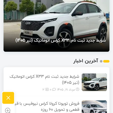
فروش تویوتا کرولا کراس نیوفیس با قیمت قطعی و
تحویل ۶۰ روزه
شرایط جدید ثبت نام X33 کراس اتوماتیک (تیر 1405)
شرایط فروش وانت پراید سایپا اعلام شد
آغاز فروش محصولات ایران خودرو از امروز سه‌شنبه
آغاز فروش فوری خودرو سورن پلاس (بدون قرعه کشی)
1
آخرین اخبار
2
3
4
شرایط جدید ثبت نام X33 کراس اتوماتیک
(تیر 1405)
5
مرداد ۱۹, ۱۴۰۵
0
2
×
فروش تویوتا کرولا کراس نیوفیس با قیمت
قطعی و تحویل ۶۰ روزه