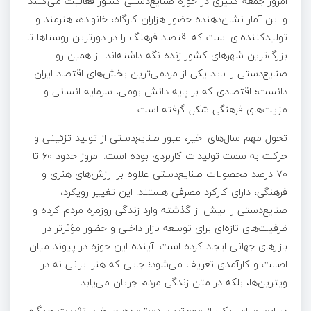
امروز جمعه کثیری در حوزه صنایع‌دستی کشور فعالیت می‌کنند
و این آمار نشان‌دهنده حضور هزاران کارگاه، خانواده، هنرمند و
تولیدکننده‌ای است که اقتصاد فرهنگ را در دورترین روستاها تا
بزرگ‌ترین شهرهای کشور زنده نگه داشته‌اند. از همین رو
صنایع‌دستی را باید یکی از مردمی‌ترین بخش‌های اقتصاد ایران
دانست؛ اقتصادی که بر پایه دانش بومی، سرمایه انسانی و
مزیت‌های فرهنگی شکل گرفته است.
تحول مهم سال‌های اخیر، عبور صنایع‌دستی از تولید تزئینی و
حرکت به سمت تولیدات کاربردی بوده است. امروز حدود ۶۰ تا
۷۰ درصد محصولات صنایع‌دستی علاوه بر ارزش‌های هنری و
فرهنگی، دارای کارکرد مصرفی هستند. این تغییر رویکرد،
صنایع‌دستی را بیش از گذشته وارد زندگی روزمره مردم کرده و
ظرفیت‌های تازه‌ای برای توسعه بازار داخلی و حضور مؤثرتر در
بازارهای جهانی ایجاد کرده است. آینده این حوزه در پیوند میان
اصالت و کارآمدی تعریف می‌شود؛ جایی که هنر ایرانی نه در
ویترین‌ها، بلکه در متن زندگی مردم جریان می‌یابد.
در این میان، یکی از مهم‌ترین دستاوردهای اخیر، تثبیت جایگاه