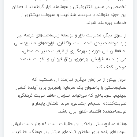
تخصصی در مسیر الکترونیکی و هوشمند قرار گرفته‌اند تا فعالان
این حوزه بتوانند با سرعت، شفافیت و سهولت بیشتری از
خدمات بهره‌مند شوند.
از سوی دیگر، مدیریت بازار و توسعه زیرساخت‌های عرضه نیز
وارد مرحله جدیدی شده است. واگذاری بازارچه‌های صنایع‌دستی
به فعالان این حوزه و بهره‌گیری از ظرفیت مدیریت محلی،
می‌تواند به افزایش بهره‌وری، رونق فروش و تقویت اقتصاد
مردمی کمک کند.
امروز بیش از هر زمان دیگری نیازمند آن هستیم که
صنایع‌دستی را به‌عنوان یک سرمایه راهبردی برای آینده کشور
ببینیم. سرمایه‌ای که می‌تواند همزمان حافظ هویت فرهنگی،
تقویت‌کننده انسجام اجتماعی، مولد اشتغال پایدار و
توسعه‌دهنده اقتصاد خلاق ایران باشد.
هفته صنایع‌دستی یادآور این حقیقت است که هنر دست ایرانی
سرمایه‌ای زنده برای ساختن آینده‌ای مبتنی بر فرهنگ، خلاقیت