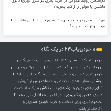
کارشناس روابط عمومی
در
خرید باتری در شرق تهران؛ باتری
ماشین یا موتور را از کجا بخریم؟
مهدی رضایی
در
خرید باتری در شرق تهران؛ باتری ماشین یا
موتور را از کجا بخریم؟
خودرویاب۲۴ در یک نگاه
خودرویاب۲۴ از سال ۱۳۸۹ بازار خودرو را رصد می‌کند و
روزانه تازه‌ترین اخبار، قیمت‌ها، تحلیل‌ها، معرفی و بررسی
خودروهای داخلی و خارجی را منتشر می‌کند. این رسانه با
پوشش مقایسه‌های تخصصی، خدمات پس از فروش،
فناوری‌های نوین و روندهای بازار، تلاش می‌کند اطلاعات
دقیق، معتبر و کاربردی را در اختیار مخاطبان قرار دهد تا
تصمیم‌گیری برای انتخاب و خرید خودرو آسان‌تر و
آگاهانه‌تر باشد.