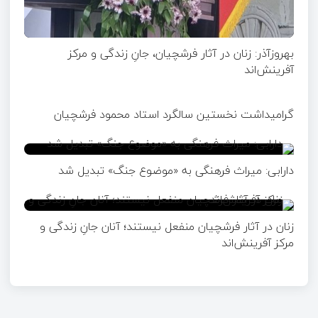
بهروزآذر: زنان در آثار فرشچیان، جانِ زندگی و مرکز
آفرینش‌اند
گرامیداشت نخستین سالگرد استاد محمود فرشچیان
دارابی: میراث‌ فرهنگی به «موضوع جنگ» تبدیل شد
زنان در آثار فرشچیان منفعل نیستند؛ آنان جانِ زندگی و
مرکز آفرینش‌اند