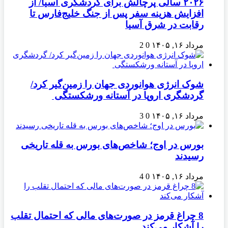
۲۰۲۶ سالی پرچالش برای گردشگری آسیا/ از
افزایش هزینه سفر پس از جنگ خلیج‌فارس تا
رقابت در شرق آسیا
مرداد ۱۶, ۱۴۰۵
0
2
شوک انرژی هوانوردی جهان را زمین‌گیر کرد/
گردشگری اروپا در آستانه ورشکستگی
مرداد ۱۶, ۱۴۰۵
0
3
بورس در اوج؛ شاخص‌های بورس به قله تاریخی
رسیدند
مرداد ۱۶, ۱۴۰۵
0
4
8 چراغ قرمز در صورت‌های مالی که احتمال تقلب
را آشکار می‌کند