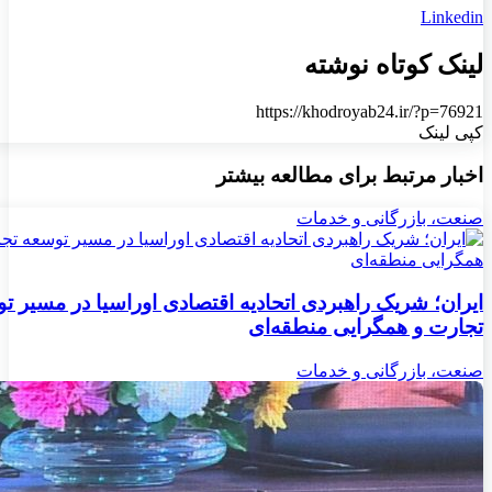
Linkedin
لینک کوتاه نوشته
https://khodroyab24.ir/?p=76921
کپی لینک
اخبار مرتبط برای مطالعه بیشتر
صنعت، بازرگانی و خدمات
ایران؛ شریک راهبردی اتحادیه اقتصادی اوراسیا در مسیر ت
تجارت و همگرایی منطقه‌ای
صنعت، بازرگانی و خدمات