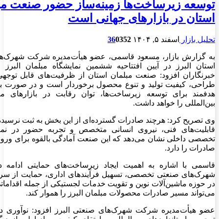
توسعه زیرساخت‌ها زمینه‌ساز حضور صنعت مب
استان در بازارهای جهانی است
تحلیل بازار
اسفند ۵, ۱۴۰۴
352
0
36
به گزارش بازار، مسعود قاسمی، عضو هیأت‌مدیره شرکت شهرک‌ه
استان البرز در آیین افتتاحیه ششمین نمایشگاه مبلمان البرز 
خبرنگاران افزود: صنعت مبلمان استان از ظرفیت‌های قابل توجه
طراحی، کیفیت تولید و تنوع محصول برخوردار است و در صورت بر
هدفمند برای توسعه زیرساخت‌ها، توان رقابت در بازارهای من
بین‌المللی را خواهد داشت.
وی تصریح کرد: هرچند صادرات گسترده‌ای از این بخش به ثبت نرسیده
قابلیت‌های فنی، نیروی انسانی متخصص و تجربه حضور در نمای
تخصصی داخلی نشان می‌دهد که این صنعت آمادگی بالقوه برای ورو
صادرات را دارد.
قاسمی با اشاره به اهمیت ایجاد زیرساخت‌های حمایتی ادامه دا
شهرک‌های صنعتی تخصصی، تسهیل فرآیندهای اداری، حمایت از سرم
در حوزه ماشین‌آلات نوین و تقویت خدمات لجستیکی از جمله اقداما
می‌تواند مسیر صادرات محصولات مبلمان البرز را هموار کند.
عضو هیأت‌مدیره شرکت شهرک‌های صنعتی البرز افزود: نوآوری د