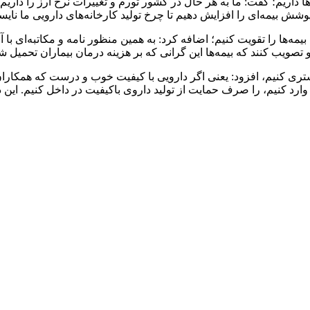
ل افزایش هزینه داروها داریم؛ گفت: ما به هر حال در کشور تورم و تغییرات نرخ ار
ش بیمه‌ای را افزایش دهیم تا چرخ تولید کارخانه‌های دارویی ما نایستد
 بیمه‌ها را تقویت کنیم؛ اضافه کرد: به همین منظور نامه و مکاتبه‌ای
صویب کنند که بیمه‌ها این گرانی که بر هزینه درمان بیماران تحمیل ش
شتری کنیم، افزود: یعنی اگر دارویی با کیفیت خوب و درست که همکاران ا
 وارد کنیم، را صرف حمایت از تولید داروی باکیفیت در داخل کنیم. ای