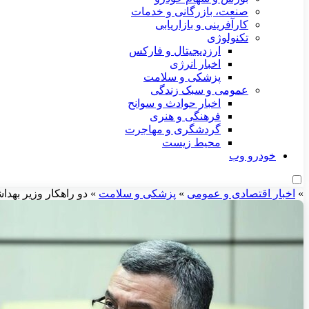
صنعت، بازرگانی و خدمات
کارآفرینی و بازاریابی
تکنولوژی
ارزدیجیتال و فارکس
اخبار انرژی
پزشکی و سلامت
عمومی و سبک زندگی
اخبار حوادث و سوانح
فرهنگی و هنری
گردشگری و مهاجرت
محیط زیست
خودرو وب
»
اخبار اقتصادی و عمومی
»
پزشکی و سلامت
»
دو راهکار وزیر بهدا