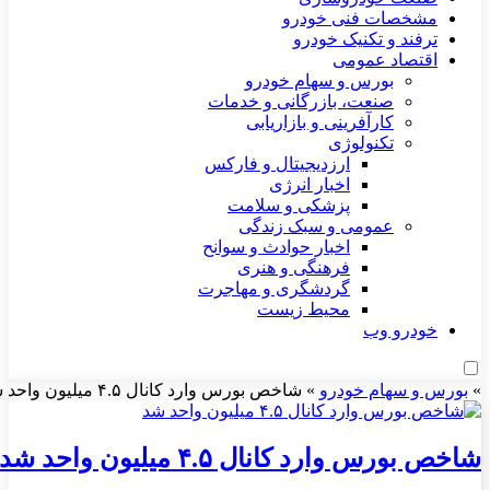
مشخصات فنی خودرو
ترفند و تکنیک خودرو
اقتصاد عمومی
بورس و سهام خودرو
صنعت، بازرگانی و خدمات
کارآفرینی و بازاریابی
تکنولوژی
ارزدیجیتال و فارکس
اخبار انرژی
پزشکی و سلامت
عمومی و سبک زندگی
اخبار حوادث و سوانح
فرهنگی و هنری
گردشگری و مهاجرت
محیط زیست
خودرو وب
»
بورس و سهام خودرو
»
شاخص بورس وارد کانال ۴.۵ میلیون واحد شد
شاخص بورس وارد کانال ۴.۵ میلیون واحد شد