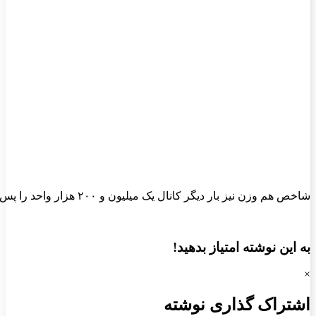
شاخص هم وزن نیز بار دیگر کانال یک میلیون و ۲۰۰ هزار واحد را پس گرفت. ورود پول حقیقی‌ها به بازار سهام در آستانه یک همتی شدن است.
به این نوشته امتیاز بدهید!
×
اشتراک گذاری نوشته