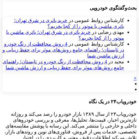
بحث‌وگفتگوی خودرویی
کارشناس روابط عمومی
در
خرید باتری در شرق تهران؛
باتری ماشین یا موتور را از کجا بخریم؟
مهدی رضایی
در
خرید باتری در شرق تهران؛ باتری ماشین یا
موتور را از کجا بخریم؟
کارشناس روابط عمومی
در
4 روش محافظت از رنگ خودرو
در تابستان؛ راهنمای جامع روش‌های موثر برای حفظ زیبایی و
ارزش ماشین شما
مجید
در
4 روش محافظت از رنگ خودرو در تابستان؛ راهنمای
جامع روش‌های موثر برای حفظ زیبایی و ارزش ماشین شما
×
خودرویاب۲۴ در یک نگاه
خودرویاب۲۴ از سال ۱۳۸۹ بازار خودرو را رصد می‌کند و روزانه
تازه‌ترین اخبار، قیمت‌ها، تحلیل‌ها، معرفی و بررسی خودروهای
داخلی و خارجی را منتشر می‌کند. این رسانه با پوشش مقایسه‌های
تخصصی، خدمات پس از فروش، فناوری‌های نوین و روندهای بازار،
تلاش می‌کند اطلاعات دقیق، معتبر و کاربردی را در اختیار