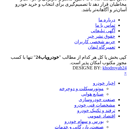
مخاطبان قرار دهد تا تصمیم‌گیری برای انتخاب و خرید خودرو
آسان‌تر و آگاهانه‌تر باشد.
درباره ما
تماس با ما
آگهی تبلیغاتی
حقوق نشر خبر
حریم شخصی کاربران
تعمیرگاه لیفان
کپی بخش یا کل هر کدام از مطالب "
خودرویاب24
" تنها با کسب
مجوز مکتوب امکان پذیر است.
DESIGNE BY:
khodroyab24
×
اخبار خودرو
موتورسیکلت و دوچرخه
صنایع هوایی
صنعت خودروسازی
مشخصات فنی خودرو
ترفند و تکنیک خودرو
اقتصاد عمومی
بورس و سهام خودرو
صنعت، بازرگانی و خدمات