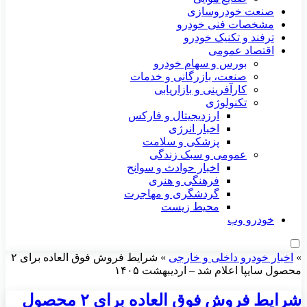
صنعت خودروسازی
مشخصات فنی خودرو
ترفند و تکنیک خودرو
اقتصاد عمومی
بورس و سهام خودرو
صنعت، بازرگانی و خدمات
کارآفرینی و بازاریابی
تکنولوژی
ارزدیجیتال و فارکس
اخبار انرژی
پزشکی و سلامت
عمومی و سبک زندگی
اخبار حوادث و سوانح
فرهنگی و هنری
گردشگری و مهاجرت
محیط زیست
خودرو وب
»
اخبار خودرو داخلی و خارجی
»
شرایط فروش فوق العاده برای ۲
محصول سایپا اعلام شد – اردیبهشت ۱۴۰۵
شرایط فروش فوق العاده برای ۲ محصول