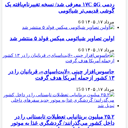
ردمی ۱۷C ۵G معرفی شد/ نسخه تغییرنام‌یافته یک
گوشی قدیمی‌تر شیائومی
مرداد ۱۷, ۱۴۰۵
0
6
اولین تصاویر شیائومی میکس فولد ۵ منتشر شد
مرداد ۱۷, ۱۴۰۵
0
6
جاسوس‌افزار چینی «لایت‌اسپای»، قربانیان را در
۱۳ کشور ازجمله آمریکا هدف گرفت
مرداد ۱۷, ۱۴۰۵
0
15
۲۵.۲ میلیون بریتانیایی تعطیلات تابستانی را در
داخل کشور می‌گذرانند/ گردشگری غذا به موتور