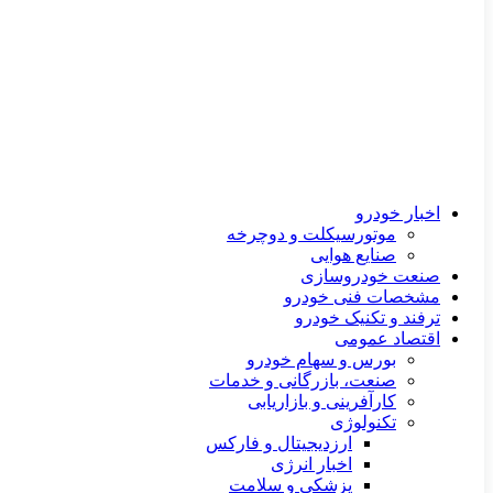
اخبار خودرو
موتورسیکلت و دوچرخه
صنایع هوایی
صنعت خودروسازی
مشخصات فنی خودرو
ترفند و تکنیک خودرو
اقتصاد عمومی
بورس و سهام خودرو
صنعت، بازرگانی و خدمات
کارآفرینی و بازاریابی
تکنولوژی
ارزدیجیتال و فارکس
اخبار انرژی
پزشکی و سلامت