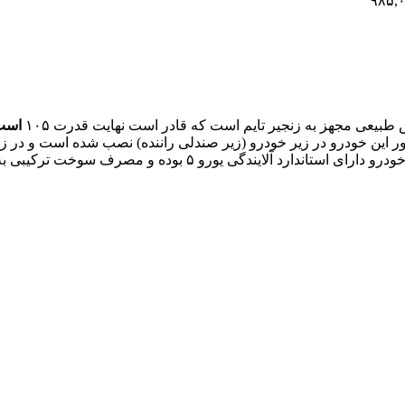
۹۸۵,
اسب
 این خودرو در زیر خودرو (زیر صندلی راننده) نصب شده است و در ز
صرف سوخت ترکیبی به ازای هر ۱۰۰ کیلومتر آن ۷.۲ لیتر است.