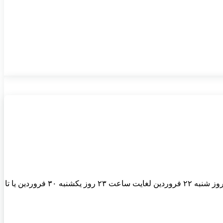
شرکت بهمن موتور شرایط فروش نقدی ون اینرودز را با قیمت قطعی با موعد تحویل ۳۰ روزه اعلام کرد.متقاضیان می توانند از ساعت ۱۰ روز شنبه ۲۲ فروردین لغایت ساعت ۲۳ روز یکشنبه ۳۰ فروردین یا تا