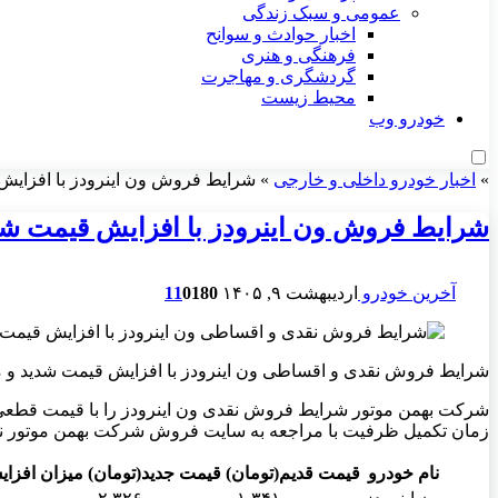
عمومی و سبک زندگی
اخبار حوادث و سوانح
فرهنگی و هنری
گردشگری و مهاجرت
محیط زیست
خودرو وب
»
اخبار خودرو داخلی و خارجی
»
شرایط فروش ون اینرودز با افزایش ق
شرایط فروش ون اینرودز با افزایش قیمت شدید 
آخرین خودرو
اردیبهشت ۹, ۱۴۰۵
180
0
11
شرایط فروش نقدی و اقساطی ون اینرودز با افزایش قیمت شدید و موعد تحویل
زمان تکمیل ظرفیت با مراجعه به سایت فروش شرکت بهمن موتور نسبت
نام خودرو
قیمت قدیم(تومان)
قیمت جدید(تومان)
میزان افزای