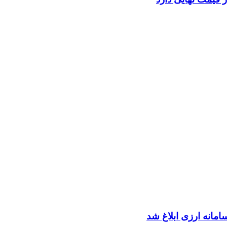
انه ارزی ابلاغ شد