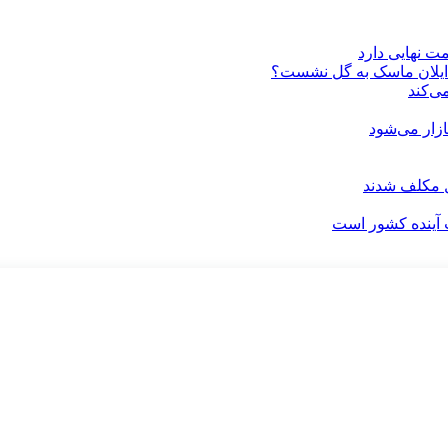
ت نهایی دارد
 ایلان ماسک به گل نشست؟
ی‌کند
ل مکلف شدند
آینده کشور است