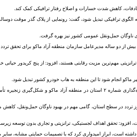
 تصادفات، کاهش شدت خسارات و اصلاح رفتار ترافیکی کمک کند.
زی ناوگان حمل‌ونقل عمومی کشور نیز بهره گرفت.
های بیش از دو ساله مدیرعامل سازمان منطقه آزاد ماکو برای تحقق ترد
رانزیتی مهم‌ترین مزیت رقابتی هستند، افزود: از پنج کریدور حیاتی خاو
ر ماکو انجام شود تا این منطقه به هاب خودرو کشور تبدیل شود.
فرمانده انتظامی آذربایجان‌غربی همچنین خواستار ایجاد مرکز شماره‌گذاری شماره ۲ اس
وز تردد در سطح استان، گامی مهم در بهبود ناوگان حمل‌ونقل، کاه
ست، افزود: تحقق اهداف لجستیکی، ترانزیتی و تجاری بدون توسعه زیر
 داشته است، ابراز امیدواری کرد که با تصمیمات حمایتی مشابه، سایر 