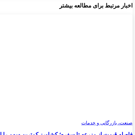
اخبار مرتبط برای مطالعه بیشتر
صنعت، بازرگانی و خدمات
فاصله قیمت از مزرعه تا سفره؛ کشاورز کمترین سهم را از