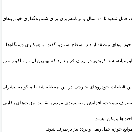
رییس پلیس راهور فراجا با اشاره به اینکه ماکو می‌تواند مانند کیش به الگوی ترافیکی تبدیل شود، گفت: رونمایی از پلاک گذر موقت دوساله، قابل تمدید تا ۱۰ سال و برنامه‌ریزی برای شماره‌گذاری خودروهای
د خودروهای منطقه آزاد در سطح استان، گفت: با همکاری دستگاه‌ها و
رمیانه، سه کریدور در ایران قرار دارد که بهترین آن در ماکو و مرز
تان در منطقه آزاد ماکو و شکل‌گیری زنجیره تأمین قطعات خودروهای خارجی در این منطقه شد تا ماکو به پیشران
ش مصرف سوخت، افزایش رضایتمندی مردم و تقویت مزیت‌های رقابتی
ساخت‌ها ممکن نیست.
موانع حوزه حمل‌ونقل و تردد نیز برطرف شود.