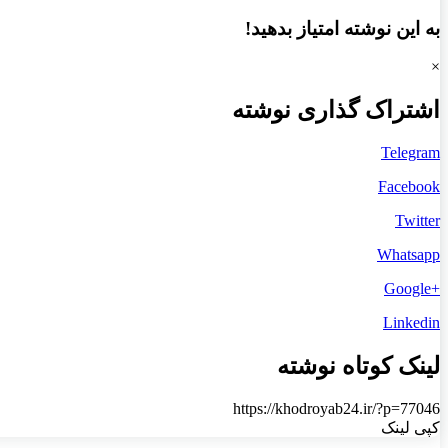
به این نوشته امتیاز بدهید!
×
اشتراک گذاری نوشته
Telegram
Facebook
Twitter
Whatsapp
+Google
Linkedin
لینک کوتاه نوشته
https://khodroyab24.ir/?p=77046
کپی لینک