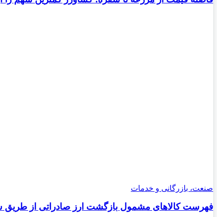
صنعت، بازرگانی و خدمات
فهرست کالاهای مشمول بازگشت ارز صادراتی از طریق سام