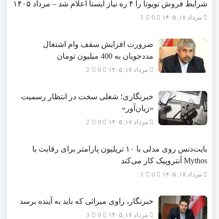
شرایط فروش تویوتا را ۴ ره نیاز ایستا اعلام شد – مرداد ۱۴۰۵
مرداد ۱۷, ۱۴۰۵
0
3
ضرورت افزایش سقف وام اشتغال
مددجویان به 400 میلیون تومان
مرداد ۱۷, ۱۴۰۵
0
2
خبرنگاری؛ شغلی سخت در انتظار رسمیت
«زیان‌آور»
مرداد ۱۷, ۱۴۰۵
0
2
بایت‌دنس روی مدلی با ۱۰ تریلیون پارامتر برای رقابت با
Mythos آنتروپیک کار می‌کند
مرداد ۱۷, ۱۴۰۵
0
3
خبرنگار، راوی میراثی که باید به آینده برسد
مرداد ۱۷, ۱۴۰۵
0
3