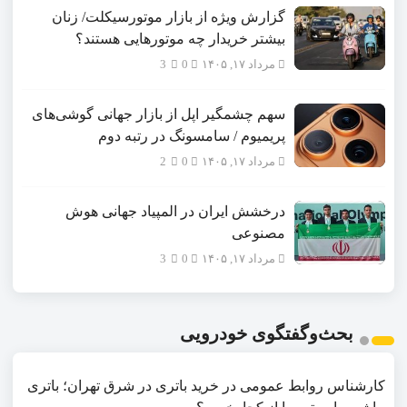
گزارش ویژه از بازار موتورسیکلت/ زنان
بیشتر خریدار چه موتورهایی هستند؟
مرداد ۱۷, ۱۴۰۵
0
3
سهم چشمگیر اپل از بازار جهانی گوشی‌های
پریمیوم / سامسونگ در رتبه دوم
مرداد ۱۷, ۱۴۰۵
0
2
درخشش ایران در المپیاد جهانی هوش
مصنوعی
مرداد ۱۷, ۱۴۰۵
0
3
بحث‌وگفتگوی خودرویی
کارشناس روابط عمومی
در
خرید باتری در شرق تهران؛ باتری