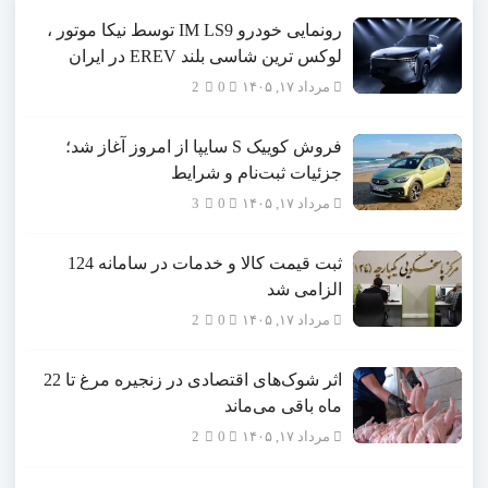
4
5
رونمایی خودرو IM LS9 توسط نیکا موتور ،
لوکس ترین شاسی بلند EREV در ایران
مرداد ۱۷, ۱۴۰۵
0
2
فروش کوییک S سایپا از امروز آغاز شد؛
جزئیات ثبت‌نام و شرایط
مرداد ۱۷, ۱۴۰۵
0
3
ثبت قیمت کالا و خدمات در سامانه 124
الزامی شد
مرداد ۱۷, ۱۴۰۵
0
2
اثر شوک‌های اقتصادی در زنجیره مرغ تا 22
ماه باقی می‌ماند
مرداد ۱۷, ۱۴۰۵
0
2