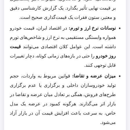
بر قیمت نهایی تأثیر بگذارد. یک گزارش کارشناسی دقیق
و معتبر، ستون فقرات یک قیمت‌گذاری صحیح است.
نوسانات نرخ ارز و تورم:
در اقتصاد ایران، قیمت خودرو
همواره وابستگی مستقیمی به نرخ ارز و شاخص‌های تورم
داشته است. این عوامل کلان اقتصادی می‌توانند
قیمت
روز خودرو
را حتی در بازه‌های زمانی کوتاه، دچار تغییرات
قابل توجهی کنند.
میزان عرضه و تقاضا:
قوانین مربوط به واردات، حجم
تولید خودروسازان داخلی و برگزاری یا عدم برگزاری
طرح‌های فروش، همگی بر تعادل میان عرضه و تقاضا در
بازار اثر می‌گذارند. هرگونه کمبود در عرضه یک مدل
خاص، به سرعت باعث افزایش قیمت آن در بازار آزاد
می‌شود.