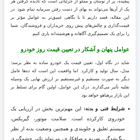
پیچیده، پر از نوسان و مملو از جزئیاتی است که نادیده گرفتن هر
یک از آن‌ها می‌تواند به بهای از دست رفتن سرمایه تمام شود. در
این مقاله، قصد داریم تا با نگاهی عمیق‌تر به عوامل مؤثر بر
قیمت‌گذاری و چالش‌های پیش روی خریداران و فروشندگان، شما
را برای یک تصمیم‌گیری آگاهانه و هوشمندانه یاری کنیم.
عوامل پنهان و آشکار در تعیین قیمت روز خودرو
شاید در نگاه اول، تعیین قیمت یک خودرو ساده به نظر برسد؛
مدل، سال تولید و کارکرد. اما واقعیت این است که ده‌ها عامل
دیگر به صورت مستقیم و غیرمستقیم بر ارزش نهایی یک وسیله
نقلیه تأثیر می‌گذارند. درک این عوامل، اولین گام برای تسلط بر
این بازار پرهیاهو خواهد بود:
شرایط فنی و بدنه:
این مهم‌ترین بخش در ارزیابی یک
خودروی کارکرده است. سلامت موتور، گیربکس،
سیستم تعلیق و جلوبندی و همچنین وضعیت بدنه از نظر
رنگ‌شدگی، ضربه و صافکاری، می‌تواند تاثیر چشمگیری