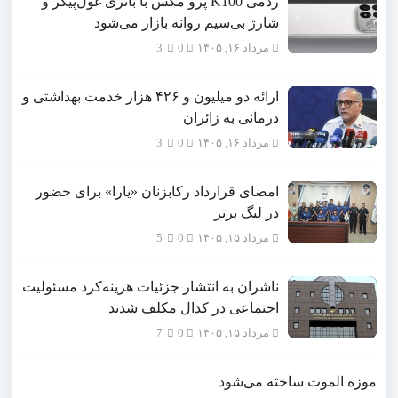
ردمی K100 پرو مکس با باتری غول‌پیکر و
شارژ بی‌سیم روانه بازار می‌شود
مرداد ۱۶, ۱۴۰۵
0
3
ارائه دو میلیون و ۴۲۶ هزار خدمت بهداشتی و
درمانی به زائران
مرداد ۱۶, ۱۴۰۵
0
3
امضای قرارداد رکابزنان «یارا» برای حضور
در لیگ برتر
مرداد ۱۵, ۱۴۰۵
0
5
ناشران به انتشار جزئیات هزینه‌کرد مسئولیت
اجتماعی در کدال مکلف شدند
مرداد ۱۵, ۱۴۰۵
0
7
موزه الموت ساخته می‌شود