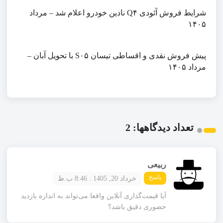
شرایط فروش آئودی Q۴ نادین خودرو اعلام شد – مرداد
۱۴۰۵
پیش فروش نقدی و اقساطی تیسان S۰۵ با تحویل آبان –
مرداد ۱۴۰۵
تعداد دیدگاهها: 2
ربیعی
پاسخ
خرداد 20, 1405 : 8:46 ب.ظ
آیا قیمت‌گذاری آنلاین واقعا می‌تواند به اندازه بازدید
حضوری دقیق باشد؟