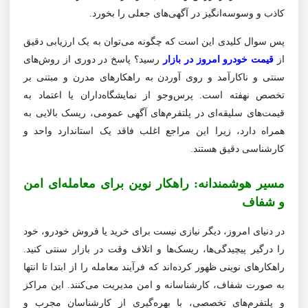
کاذب و وسوسه‌انگیز در آگهی‌های جعلی را بخورد.
پس سوال کلیدی این است که چگونه می‌توان به یک ارزیابی دقیق
از
قیمت خودرو امروز در بازار
رسید؟ پاسخ در دوری از روش‌های
سنتی و ناکارآمد و روی آوردن به راهکارهای مدرن و مبتنی بر
تخصص نهفته است. پرس‌وجو از نمایشگاه‌داران یا اعتماد به
قیمت‌های سلیقه‌ای در پلتفرم‌های آگهی عمومی، ریسک بالایی به
همراه دارد، زیرا این مراجع اغلب فاقد یک استاندارد واحد و
کارشناسی دقیق هستند.
مسیر هوشمندانه: راهکار نوین برای معامله‌ای امن
و شفاف
در دنیای امروز، دیگر نیازی نیست برای خرید یا فروش خودرو، خود
را درگیر پیچیدگی‌ها، ریسک‌ها و اتلاف وقت در بازار سنتی کنید.
راهکارهای نوینی ظهور کرده‌اند که فرآیند معامله را از ابتدا تا انتها
به صورت شفاف، کارشناسانه و امن مدیریت می‌کنند. این مراکز
و پلتفرم‌های تخصصی، با بهره‌گیری از کارشناسان مجرب و