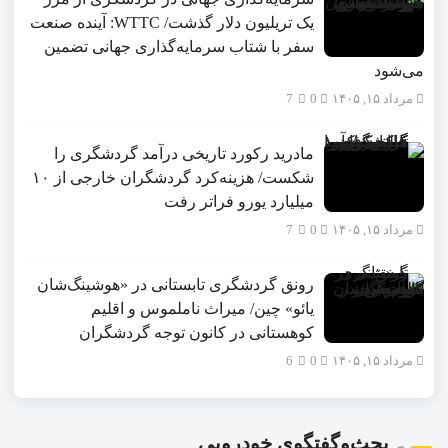
یک تریلیون دلار گذشت/ WTTC: آینده صنعت
سفر با شتاب سرمایه‌گذاری جهانی تضمین
می‌شود
مرداد ۱۵, ۱۴۰۵
0
7
مادرید رکورد تاریخی درآمد گردشگری را
شکست/ هزینه‌کرد گردشگران خارجی از ۱۰
میلیارد یورو فراتر رفت
مرداد ۱۵, ۱۴۰۵
0
7
رونق گردشگری تابستانی در «هوشینگ‌شان
یائو» چین/ میراث ناملموس و اقلیم
کوهستانی در کانون توجه گردشگران
مرداد ۱۵, ۱۴۰۵
0
6
بحث‌وگفتگوی خودرویی