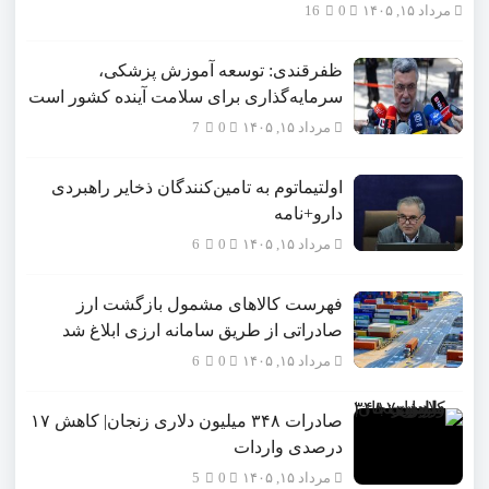
مرداد ۱۵, ۱۴۰۵
0
16
ظفرقندی: توسعه آموزش پزشکی،
سرمایه‌گذاری برای سلامت آینده کشور است
مرداد ۱۵, ۱۴۰۵
0
7
اولتیماتوم به تامین‌کنندگان ذخایر راهبردی
دارو+نامه
مرداد ۱۵, ۱۴۰۵
0
6
فهرست کالاهای مشمول بازگشت ارز
صادراتی از طریق سامانه ارزی ابلاغ شد
مرداد ۱۵, ۱۴۰۵
0
6
صادرات ۳۴۸ میلیون دلاری زنجان| ‌کاهش ۱۷
درصدی واردات
مرداد ۱۵, ۱۴۰۵
0
5