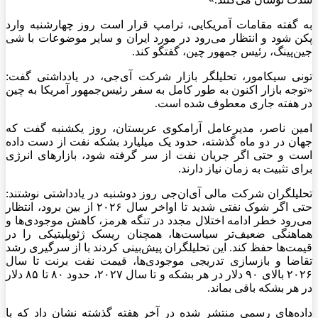
به گفته مقامات آمریکایی، ترامپ قرار است روز چهارشنبه وارد
پکن شود و انتظار می‌رود در مورد ایران و سایر موضوعات با شی
جین‌پینگ، رئیس جمهور چین، گفتگو کند.
تونی سیکامور، تحلیلگر بازار شرکت آی‌جی، در یادداشتی گفت:
«توجه بازار اکنون به طور کامل به سفر رئیس‌جمهور آمریکا به چین
در هفته جاری معطوف شده است.
امین ناصر، مدیرعامل آرامکوی عربستان، روز یکشنبه گفت که
جهان در دو ماه گذشته، حدود یک میلیارد بشکه نفت از دست داده
است و حتی اگر جریان نفت از سر گرفته شود، بازارهای انرژی
برای تثبیت به زمان نیاز دارند.
تحلیلگران شرکت مالی آی‌ان‌جی روز دوشنبه در یادداشتی نوشتند:
حتی اگر شوک نفتی شدید تا اواخر سال ۲۰۲۶ از بین برود، انتظار
می‌رود خطر ادامه اختلال مجدد در تنگه هرمز، کاهش موجودی‌ها و
هماهنگی ضعیف‌تر سیاست‌ها، همچنان ریسک ژئوپلیتیکی را در
قیمت‌ها حفظ کند. این تحلیلگران پیش‌بینی کردند با از سرگیری رشد
تقاضا و بازسازی تدریجی موجودی‌ها، قیمت نفت برنت تا سال
۲۰۲۶ بالای ۹۰ دلار در هر بشکه و تا سال ۲۰۲۷، حدود ۸۰ تا ۸۵ دلار
در هر بشکه باقی بماند.
داده‌های رسمی منتشر شده در آخر هفته گذشته نشان داد که با