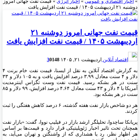
»
اخبار اقتصادی و عمومی
»
اخبار انرژی
»
قیمت نفت جهانی امروز
دوشنبه ۲۱ اردیبهشت ۱۴۰۵ / قیمت نفت افزایش یافت
قیمت نفت جهانی امروز دوشنبه ۲۱
اردیبهشت ۱۴۰۵ / قیمت نفت افزایش یافت
اقتصاد آنلاین
اردیبهشت ۲۱, ۱۴۰۵
148
0
3
به گزارش اقتصاد آنلاین به نقل از ایسنا، قیمت نفت خام برنت ۴
دلار و ۴ سنت معادل ۳.۹۹ درصد افزایش یافت و به ۱۰۵ دلار و ۳۳
سنت در هر بشکه رسید. قیمت نفت وست تگزاس اینترمدیت
آمریکا با ۴ دلار و ۴۳ سنت معادل ۴.۶۴ درصد افزایش، ۹۹ دلار و ۸۵
سنت در هر بشکه بود.
هر دو شاخص بازار نفت هفته گذشته، ۶ درصد کاهش هفتگی را ثبت
کردند.
پریانکا ساچدوا، تحلیلگر ارشد بازار در فیلیپ نووا، گفت: «بازار نفت
همچنان تحت تاثیر اخبار ژئوپلیتیکی قرار دارد و قیمت‌ها بر اساس
هر اظهار نظر، رد یا هشداری که از واشنگتن و تهران می‌آید، به
شدت نوسان می‌کنند.»