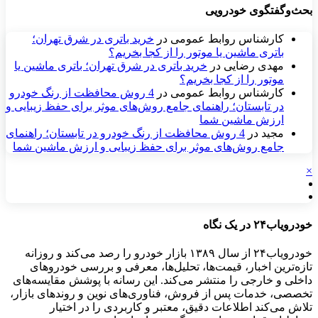
بحث‌وگفتگوی خودرویی
کارشناس روابط عمومی
در
خرید باتری در شرق تهران؛
باتری ماشین یا موتور را از کجا بخریم؟
مهدی رضایی
در
خرید باتری در شرق تهران؛ باتری ماشین یا
موتور را از کجا بخریم؟
کارشناس روابط عمومی
در
4 روش محافظت از رنگ خودرو
در تابستان؛ راهنمای جامع روش‌های موثر برای حفظ زیبایی و
ارزش ماشین شما
مجید
در
4 روش محافظت از رنگ خودرو در تابستان؛ راهنمای
جامع روش‌های موثر برای حفظ زیبایی و ارزش ماشین شما
×
خودرویاب۲۴ در یک نگاه
خودرویاب۲۴ از سال ۱۳۸۹ بازار خودرو را رصد می‌کند و روزانه
تازه‌ترین اخبار، قیمت‌ها، تحلیل‌ها، معرفی و بررسی خودروهای
داخلی و خارجی را منتشر می‌کند. این رسانه با پوشش مقایسه‌های
تخصصی، خدمات پس از فروش، فناوری‌های نوین و روندهای بازار،
تلاش می‌کند اطلاعات دقیق، معتبر و کاربردی را در اختیار