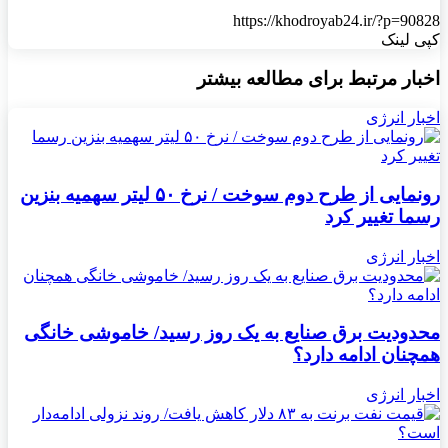
https://khodroyab24.ir/?p=90828
کپی لینک
اخبار مرتبط برای مطالعه بیشتر
اخبار انرژی
رونمایی از طرح دوم سوخت / نرخ ۵۰ لیتر سهمیه بنزین
رسما تغییر کرد
اخبار انرژی
محدودیت برق صنایع به یک روز رسید/ خاموشی خانگی
همچنان ادامه دارد؟
اخبار انرژی