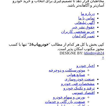
مخاطبان قرار دهد تا تصمیم‌گیری برای انتخاب و خرید خودرو
آسان‌تر و آگاهانه‌تر باشد.
درباره ما
تماس با ما
آگهی تبلیغاتی
حقوق نشر خبر
حریم شخصی کاربران
تعمیرگاه لیفان
کپی بخش یا کل هر کدام از مطالب "
خودرویاب24
" تنها با کسب
مجوز مکتوب امکان پذیر است.
DESIGNE BY:
khodroyab24
×
اخبار خودرو
موتورسیکلت و دوچرخه
صنایع هوایی
صنعت خودروسازی
مشخصات فنی خودرو
ترفند و تکنیک خودرو
اقتصاد عمومی
بورس و سهام خودرو
صنعت، بازرگانی و خدمات