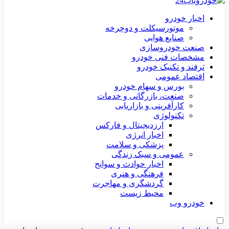
اخبار خودرو
موتورسیکلت و دوچرخه
صنایع هوایی
صنعت خودروسازی
مشخصات فنی خودرو
ترفند و تکنیک خودرو
اقتصاد عمومی
بورس و سهام خودرو
صنعت، بازرگانی و خدمات
کارآفرینی و بازاریابی
تکنولوژی
ارزدیجیتال و فارکس
اخبار انرژی
پزشکی و سلامت
عمومی و سبک زندگی
اخبار حوادث و سوانح
فرهنگی و هنری
گردشگری و مهاجرت
محیط زیست
خودرو وب