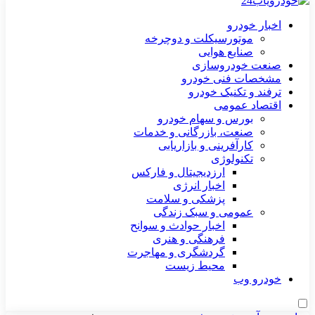
اخبار خودرو
موتورسیکلت و دوچرخه
صنایع هوایی
صنعت خودروسازی
مشخصات فنی خودرو
ترفند و تکنیک خودرو
اقتصاد عمومی
بورس و سهام خودرو
صنعت، بازرگانی و خدمات
کارآفرینی و بازاریابی
تکنولوژی
ارزدیجیتال و فارکس
اخبار انرژی
پزشکی و سلامت
عمومی و سبک زندگی
اخبار حوادث و سوانح
فرهنگی و هنری
گردشگری و مهاجرت
محیط زیست
خودرو وب