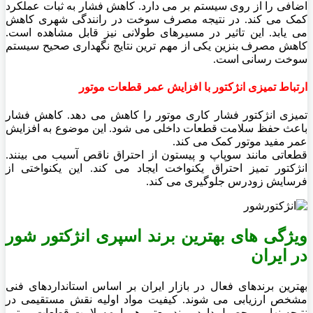
اضافی را از روی سیستم بر می دارد. کاهش فشار به ثبات عملکرد
کمک می کند. در نتیجه مصرف سوخت در رانندگی شهری کاهش
می یابد. این تاثیر در مسیرهای طولانی نیز قابل مشاهده است.
کاهش مصرف بنزین یکی از مهم ترین نتایج نگهداری صحیح سیستم
سوخت رسانی است.
ارتباط تمیزی انژکتور با افزایش عمر قطعات موتور
تمیزی انژکتور فشار کاری موتور را کاهش می دهد. کاهش فشار
باعث حفظ سلامت قطعات داخلی می شود. این موضوع به افزایش
عمر مفید موتور کمک می کند.
قطعاتی مانند سوپاپ و پیستون از احتراق ناقص آسیب می بینند.
انژکتور تمیز احتراق یکنواخت ایجاد می کند. این یکنواختی از
فرسایش زودرس جلوگیری می کند.
ویژگی های بهترین برند اسپری انژکتور شور
در ایران
بهترین برندهای فعال در بازار ایران بر اساس استانداردهای فنی
مشخص ارزیابی می شوند. کیفیت مواد اولیه نقش مستقیمی در
نتیجه نهایی محصول دارد. برند معتبر همواره سلامت قطعات موتور