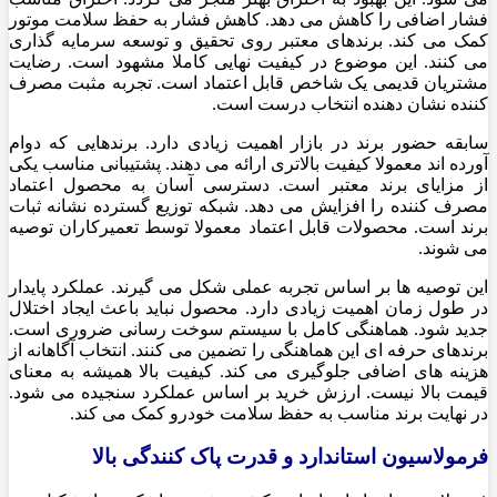
فشار اضافی را کاهش می دهد. کاهش فشار به حفظ سلامت موتور
کمک می کند. برندهای معتبر روی تحقیق و توسعه سرمایه گذاری
می کنند. این موضوع در کیفیت نهایی کاملا مشهود است. رضایت
مشتریان قدیمی یک شاخص قابل اعتماد است. تجربه مثبت مصرف
کننده نشان دهنده انتخاب درست است.
سابقه حضور برند در بازار اهمیت زیادی دارد. برندهایی که دوام
آورده اند معمولا کیفیت بالاتری ارائه می دهند. پشتیبانی مناسب یکی
از مزایای برند معتبر است. دسترسی آسان به محصول اعتماد
مصرف کننده را افزایش می دهد. شبکه توزیع گسترده نشانه ثبات
برند است. محصولات قابل اعتماد معمولا توسط تعمیرکاران توصیه
می شوند.
این توصیه ها بر اساس تجربه عملی شکل می گیرند. عملکرد پایدار
در طول زمان اهمیت زیادی دارد. محصول نباید باعث ایجاد اختلال
جدید شود. هماهنگی کامل با سیستم سوخت رسانی ضروری است.
برندهای حرفه ای این هماهنگی را تضمین می کنند. انتخاب آگاهانه از
هزینه های اضافی جلوگیری می کند. کیفیت بالا همیشه به معنای
قیمت بالا نیست. ارزش خرید بر اساس عملکرد سنجیده می شود.
در نهایت برند مناسب به حفظ سلامت خودرو کمک می کند.
فرمولاسیون استاندارد و قدرت پاک کنندگی بالا