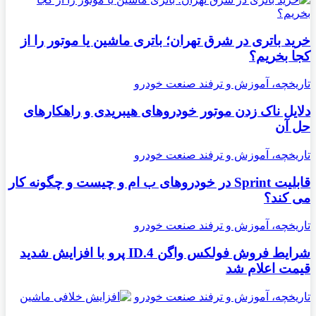
خرید باتری در شرق تهران؛ باتری ماشین یا موتور را از
کجا بخریم؟
تاریخچه، آموزش و ترفند صنعت خودرو
دلایل ناک زدن موتور خودروهای هیبریدی و راهکارهای
حل آن
تاریخچه، آموزش و ترفند صنعت خودرو
قابلیت Sprint در خودروهای ب ام و چیست و چگونه کار
می کند؟
تاریخچه، آموزش و ترفند صنعت خودرو
شرایط فروش فولکس واگن ID.4 پرو با افزایش شدید
قیمت اعلام شد
تاریخچه، آموزش و ترفند صنعت خودرو