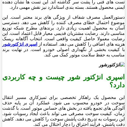
تست های فنی را پشت سر گذاشته اند. این تست ها نشان دهنده
ایمنی محصول هستند. بسته بندی استاندارد نیز نقش مهمی دارد.
دستورالعمل مصرف شفاف از ویژگی های برند معتبر است. این
موضوع احتمال خطای مصرف کننده را کاهش می دهد. دسترسی
آسان به محصول اهمیت زیادی دارد. برندهای مطرح شبکه توزیع
مناسبی دارند. رضایت مشتریان قدیمی معیار قابل اعتماد است. این
رضایت معمولا حاصل کیفیت واقعی است. انتخاب آگاهانه ریسک
هزینه های اضافی را کاهش می دهد. استفاده از
اسپری انژکتورشور
با کیفیت بخشی از نگهداری اصولی خودرو است. در نهایت برند
مناسب به حفظ سلامت موتور کمک می کند.
اسپری انژکتور شور چیست و چه کاربردی
دارد؟
این محصول یک راهکار تخصصی برای تمیزکاری مسیر انتقال
سوخت در خودرو محسوب می شود. عملکرد آن بر پایه حذف
آلودگی های تجمع یافته در بخش های حساس موتور است. با گذشت
زمان، کیفیت سوخت مصرفی می تواند باعث ایجاد رسوبات شود.
این رسوبات به تدریج دقت پاشش سوخت را کاهش می دهند. کاهش
دقت پاشش، فرآیند احتراق را دچار اختلال می کند.