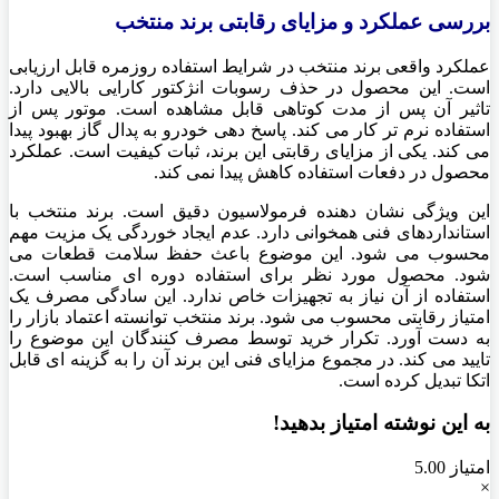
بررسی عملکرد و مزایای رقابتی برند منتخب
عملکرد واقعی برند منتخب در شرایط استفاده روزمره قابل ارزیابی
است. این محصول در حذف رسوبات انژکتور کارایی بالایی دارد.
تاثیر آن پس از مدت کوتاهی قابل مشاهده است. موتور پس از
استفاده نرم تر کار می کند. پاسخ دهی خودرو به پدال گاز بهبود پیدا
می کند. یکی از مزایای رقابتی این برند، ثبات کیفیت است. عملکرد
محصول در دفعات استفاده کاهش پیدا نمی کند.
این ویژگی نشان دهنده فرمولاسیون دقیق است. برند منتخب با
استانداردهای فنی همخوانی دارد. عدم ایجاد خوردگی یک مزیت مهم
محسوب می شود. این موضوع باعث حفظ سلامت قطعات می
شود. محصول مورد نظر برای استفاده دوره ای مناسب است.
استفاده از آن نیاز به تجهیزات خاص ندارد. این سادگی مصرف یک
امتیاز رقابتی محسوب می شود. برند منتخب توانسته اعتماد بازار را
به دست آورد. تکرار خرید توسط مصرف کنندگان این موضوع را
تایید می کند. در مجموع مزایای فنی این برند آن را به گزینه ای قابل
اتکا تبدیل کرده است.
به این نوشته امتیاز بدهید!
امتیاز 5.00
×