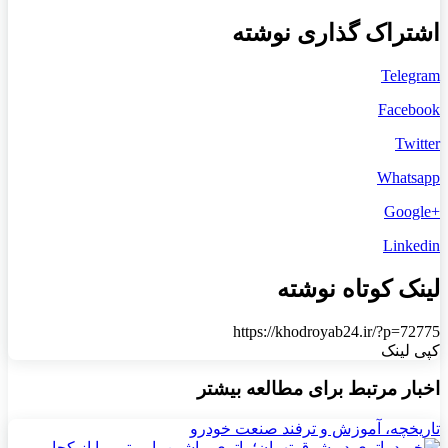
اشتراک گذاری نوشته
Telegram
Facebook
Twitter
Whatsapp
+Google
Linkedin
لینک کوتاه نوشته
https://khodroyab24.ir/?p=72775
کپی لینک
اخبار مرتبط برای مطالعه بیشتر
تاریخچه، آموزش و ترفند صنعت خودرو