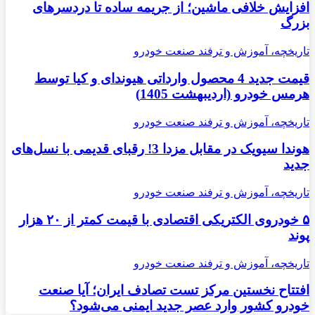
افزایش خلافی ماشین؛ از جریمه ساده تا دردسرهای
بزرگ
تاریخچه، آموزش و ترفند صنعت خودرو
قیمت جدید 4 محصول وارداتی هیوندای و کیا توسط
هرمس خودرو (اردیبهشت 1405)
تاریخچه، آموزش و ترفند صنعت خودرو
هوندا سیویک در مقابل مزدا 3! رقبای قدیمی با نسل‌های
جدید
تاریخچه، آموزش و ترفند صنعت خودرو
۵ خودروی الکتریکی اقتصادی با قیمت کمتر از ۲۰ هزار
پوند
تاریخچه، آموزش و ترفند صنعت خودرو
افتتاح نخستین مرکز تست تصادف ایران؛ آیا صنعت
خودرو کشور وارد عصر جدید ایمنی می‌شود؟