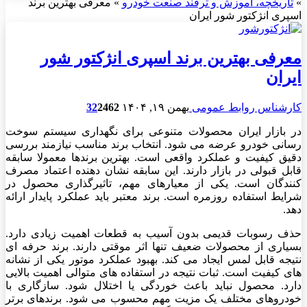
»
تاریخچه، آموزش و ترفند صنعت خودرو
»
معرفی بهترین برند
اسپری انژکتور شور ایران
معرفی بهترین برند اسپری انژکتور شور
ایران
کارشناس روابط عمومی
بهمن ۱۹, ۱۴۰۴
462
2
32
در بازار ایران محصولات متنوعی برای نگهداری سیستم سوخت
رسانی خودرو عرضه می شود. انتخاب برند مناسب نیازمند بررسی
دقیق کیفیت و عملکرد واقعی است. بهترین برندها معمولا سابقه
قابل قبولی در بازار دارند. این سابقه نشان دهنده اعتماد مصرف
کنندگان است. یکی از معیارهای مهم، تاثیرگذاری محصول در
شرایط استفاده روزمره است. برند معتبر باید عملکرد پایدار ارائه
دهد.
حذف رسوبات قدیمی بدون آسیب به قطعات اهمیت زیادی دارد.
بسیاری از محصولات ضعیف تنها اثر موقتی دارند. برند حرفه ای
نتیجه قابل لمس ایجاد می کند. بهبود عملکرد موتور یکی از نشانه
های کیفیت است. ثبات نتیجه در استفاده های متوالی اهمیت بالایی
دارد. محصول نباید باعث خوردگی یا اختلال شود. سازگاری با
خودروهای مختلف یک مزیت مهم محسوب می شود. برندهای برتر