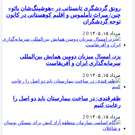
رونق گردشگری تابستانی در «هوشینگ‌شان یائو»
چین/ میراث ناملموس و اقلیم کوهستانی در کانون
توجه گردشگران
مرداد ۱۵, ۱۴۰۵
0
2
یزد، امسال میزبان دومین همایش بین‌المللی
سرمایه‌گذاری ایران و آفریقاست
مرداد ۱۵, ۱۴۰۵
0
2
ظفرقندی: در ساخت بیمارستان باید دو اصل را
رعایت کنیم
مرداد ۱۵, ۱۴۰۵
0
2