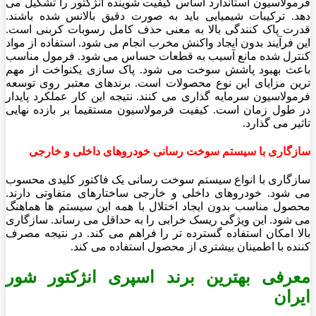
فرمولاسیون استاندارد اساس کیفیت شوینده انژکتور را تشکیل می
دهد. ترکیبات شیمیایی باید به صورت دقیق بالانس شده باشند.
قدرت پاک کنندگی بالا به معنی حذف کامل رسوبات کربنی است.
این فرآیند بدون ایجاد واکنش مخرب انجام می شود. استفاده از مواد
کنترل شده مانع آسیب به قطعات حساس می شود. فرمول مناسب
باعث بهبود پاشش سوخت می شود. پاک سازی یکنواخت از مهم
ترین مزایای این نوع محصولات است. برندهای معتبر روی توسعه
فرمولاسیون سرمایه گذاری می کنند. نتیجه این کار عملکرد پایدار
در طول زمان است. کیفیت فرمولاسیون مستقیما بر بازده نهایی
تاثیر می گذارد.
سازگاری با سیستم سوخت رسانی خودروهای داخلی و خارجی
سازگاری با انواع سیستم سوخت رسانی یک فاکتور کلیدی محسوب
می شود. خودروهای داخلی و خارجی ساختارهای متفاوتی دارند.
محصول مناسب بدون ایجاد اختلال با همه این سیستم ها هماهنگ
می شود. این ویژگی ریسک خرابی را به حداقل می رساند. سازگاری
بالا امکان استفاده گسترده تر را فراهم می کند. در نتیجه مصرف
کننده با اطمینان بیشتری از محصول استفاده می کند.
معرفی بهترین برند اسپری انژکتور شور
ایران