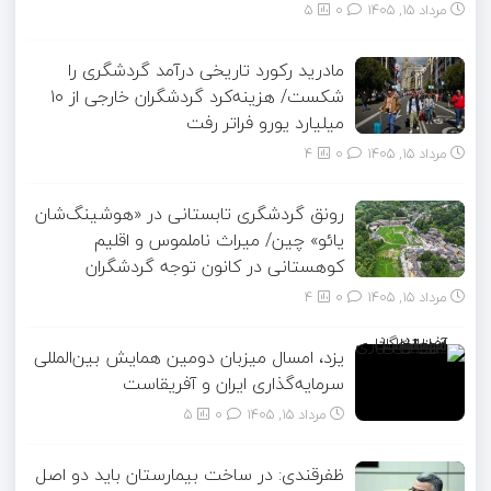
مرداد ۱۵, ۱۴۰۵
0
5
مادرید رکورد تاریخی درآمد گردشگری را
شکست/ هزینه‌کرد گردشگران خارجی از ۱۰
میلیارد یورو فراتر رفت
مرداد ۱۵, ۱۴۰۵
0
4
رونق گردشگری تابستانی در «هوشینگ‌شان
یائو» چین/ میراث ناملموس و اقلیم
کوهستانی در کانون توجه گردشگران
مرداد ۱۵, ۱۴۰۵
0
4
یزد، امسال میزبان دومین همایش بین‌المللی
سرمایه‌گذاری ایران و آفریقاست
مرداد ۱۵, ۱۴۰۵
0
5
ظفرقندی: در ساخت بیمارستان باید دو اصل