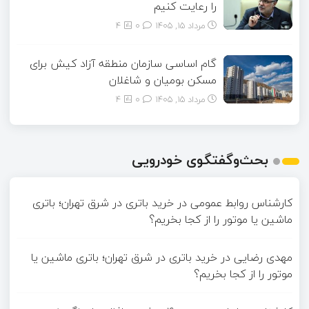
را رعایت کنیم
مرداد ۱۵, ۱۴۰۵
0
4
گام اساسی سازمان منطقه آزاد کیش برای
مسکن بومیان و شاغلان
مرداد ۱۵, ۱۴۰۵
0
4
بحث‌وگفتگوی خودرویی
کارشناس روابط عمومی
در
خرید باتری در شرق تهران؛ باتری
ماشین یا موتور را از کجا بخریم؟
مهدی رضایی
در
خرید باتری در شرق تهران؛ باتری ماشین یا
موتور را از کجا بخریم؟