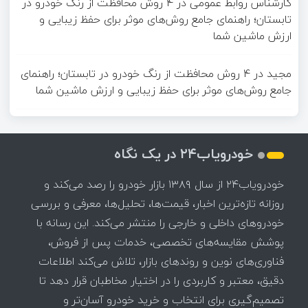
کارشناس روابط عمومی
در
4 روش محافظت از رنگ خودرو در
تابستان؛ راهنمای جامع روش‌های موثر برای حفظ زیبایی و
ارزش ماشین شما
مجید
در
4 روش محافظت از رنگ خودرو در تابستان؛ راهنمای
جامع روش‌های موثر برای حفظ زیبایی و ارزش ماشین شما
خودرویاب۲۴ در یک نگاه
خودرویاب۲۴ از سال ۱۳۸۹ بازار خودرو را رصد می‌کند و
روزانه تازه‌ترین اخبار، قیمت‌ها، تحلیل‌ها، معرفی و بررسی
خودروهای داخلی و خارجی را منتشر می‌کند. این رسانه با
پوشش مقایسه‌های تخصصی، خدمات پس از فروش،
فناوری‌های نوین و روندهای بازار، تلاش می‌کند اطلاعات
دقیق، معتبر و کاربردی را در اختیار مخاطبان قرار دهد تا
تصمیم‌گیری برای انتخاب و خرید خودرو آسان‌تر و