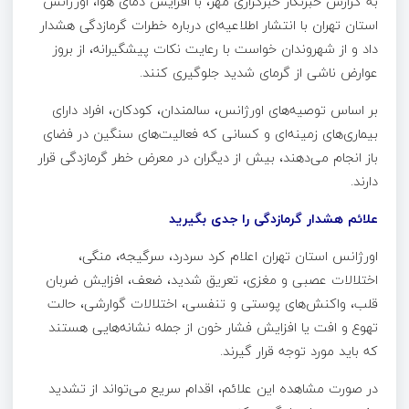
به گزارش خبرنگار خبرگزاری مهر، با افزایش دمای هوا، اورژانس
استان تهران با انتشار اطلاعیه‌ای درباره خطرات گرمازدگی هشدار
داد و از شهروندان خواست با رعایت نکات پیشگیرانه، از بروز
عوارض ناشی از گرمای شدید جلوگیری کنند.
بر اساس توصیه‌های اورژانس، سالمندان، کودکان، افراد دارای
بیماری‌های زمینه‌ای و کسانی که فعالیت‌های سنگین در فضای
باز انجام می‌دهند، بیش از دیگران در معرض خطر گرمازدگی قرار
دارند.
علائم هشدار گرمازدگی را جدی بگیرید
اورژانس استان تهران اعلام کرد سردرد، سرگیجه، منگی،
اختلالات عصبی و مغزی، تعریق شدید، ضعف، افزایش ضربان
قلب، واکنش‌های پوستی و تنفسی، اختلالات گوارشی، حالت
تهوع و افت یا افزایش فشار خون از جمله نشانه‌هایی هستند
که باید مورد توجه قرار گیرند.
در صورت مشاهده این علائم، اقدام سریع می‌تواند از تشدید