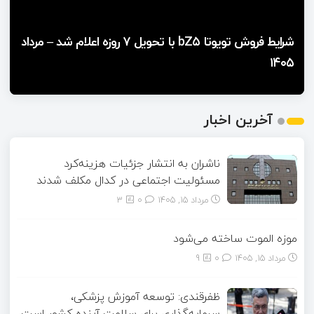
شرایط فروش دو محصول بهمن موتور اعلام شد – مرداد
فروش اقساطی لوکانو L۸ و L۷ توسط نوین خودرو اعلام
شرایط فروش تویوتا bZ۵ با تحویل ۷ روزه اعلام شد – مرداد
۱۴۰۵
۱۴۰۵
شد – مرداد ۱۴۰۵
شرایط فروش کوییک S اعلام شد – مرداد ۱۴۰۵
شرایط فروش نیسان وانت اعلام شد – مرداد ۱۴۰۵
1
آخرین اخبار
2
3
4
ناشران به انتشار جزئیات هزینه‌کرد
مسئولیت اجتماعی در کدال مکلف شدند
5
مرداد ۱۵, ۱۴۰۵
0
3
موزه الموت ساخته می‌شود
مرداد ۱۵, ۱۴۰۵
0
9
ظفرقندی: توسعه آموزش پزشکی،
سرمایه‌گذاری برای سلامت آینده کشور است