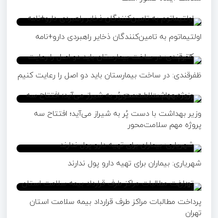
اولتیماتوم به تامین‌کنندگان ذخایر راهبردی دارو+نامه
ظفرقندی: در ساخت بیمارستان باید دو اصل را رعایت کنیم
وزیر بهداشت با دست پُر به شیراز می‌آید؛ افتتاح سه
پروژه مهم سلامت‌محور
شهریاری: بیماران برای تهیه دارو پول ندارند
پرداخت مطالبات مراکز طرف قرارداد بیمه سلامت استان
تهران