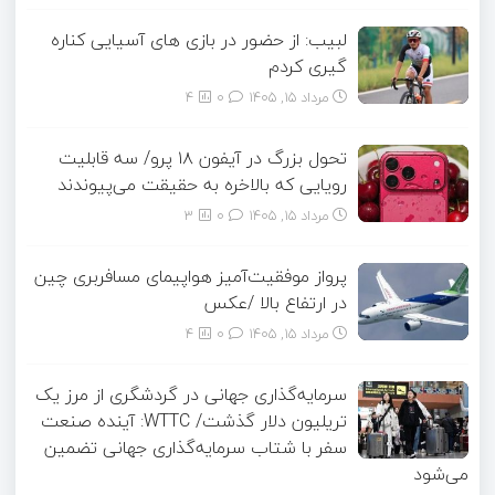
لبیب: از حضور در بازی های آسیایی کناره
گیری کردم
مرداد ۱۵, ۱۴۰۵
0
4
تحول بزرگ در آیفون ۱۸ پرو/ سه قابلیت
رویایی که بالاخره به حقیقت می‌پیوندند
مرداد ۱۵, ۱۴۰۵
0
3
پرواز موفقیت‌آمیز هواپیمای مسافربری چین
در ارتفاع بالا /عکس
مرداد ۱۵, ۱۴۰۵
0
4
سرمایه‌گذاری جهانی در گردشگری از مرز یک
تریلیون دلار گذشت/ WTTC: آینده صنعت
سفر با شتاب سرمایه‌گذاری جهانی تضمین
می‌شود