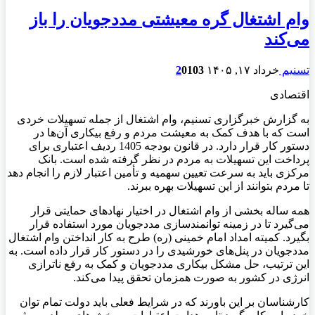
وام اشتغال گره معیشتی مددجویان را باز
می‌کند
تسنیم
خرداد ۱۷, ۱۴۰۵
103
0
2
اقتصادی
به گزارش خبرگزاری تسنیم، وام اشتغال از جمله تسهیلات خردی
است که با هدف کمک به معیشت مردم و رفع بیکاری آن‌ها در
دستور کار قرار دارد. در قانون بودجه 1405 ردیف اعتباری برای
پرداخت این تسهیلات به مردم در نظر گرفته شده است. بانک
مرکزی باید به سرعت تعیین سهمیه و تأمین اعتبار لازم را انجام دهد
تا مردم بتوانند از این تسهیلات بهره ببرند.
همه ساله بخشی از وام اشتغال در اختیار نهادهای حمایتی قرار
می‌گیرد تا در زمینه توانمندسازی مددجویان مورد استفاده قرار
بگیرد. کمیته امداد امام خمینی (ره) طرح به کار انداختن وام اشتغال
مددجویان در پنل‌های خورشیدی را در دستور کار قرار داده است. به
این ترتیب، حل مشکل بیکاری مددجویان و کمک به رفع ناترازی
انرژی در کشور به صورت همزمان تحقق پیدا می‌کند.
کارشناسان بر این باورند که در شرایط فعلی باید دولت تمام توان