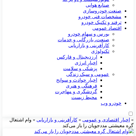
صنایع هوایی
صنعت خودروسازی
مشخصات فنی خودرو
ترفند و تکنیک خودرو
اقتصاد عمومی
بورس و سهام خودرو
صنعت، بازرگانی و خدمات
کارآفرینی و بازاریابی
تکنولوژی
ارزدیجیتال و فارکس
اخبار انرژی
پزشکی و سلامت
عمومی و سبک زندگی
اخبار حوادث و سوانح
فرهنگی و هنری
گردشگری و مهاجرت
محیط زیست
خودرو وب
»
اخبار اقتصادی و عمومی
»
کارآفرینی و بازاریابی
»
وام اشتغال
گره معیشتی مددجویان را باز می‌کند