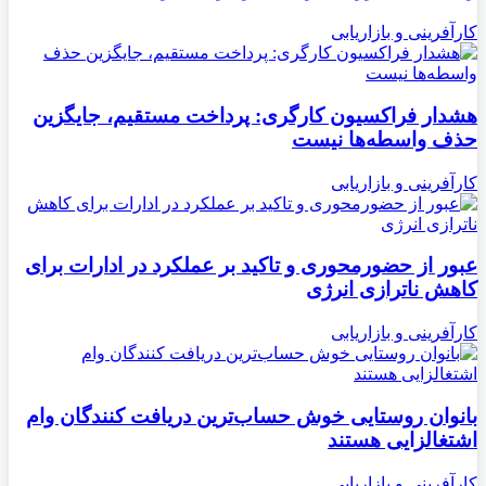
کارآفرینی و بازاریابی
هشدار فراکسیون کارگری: پرداخت مستقیم، جایگزین
حذف واسطه‌ها نیست
کارآفرینی و بازاریابی
عبور از حضورمحوری و تاکید بر عملکرد در ادارات برای
کاهش ناترازی انرژی
کارآفرینی و بازاریابی
بانوان روستایی خوش حساب‌ترین دریافت کنندگان وام‌
اشتغالزایی هستند
کارآفرینی و بازاریابی