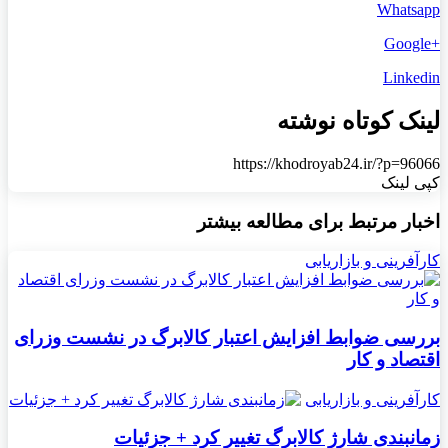
Whatsapp
+Google
Linkedin
لینک کوتاه نوشته
https://khodroyab24.ir/?p=96066
کپی لینک
اخبار مرتبط برای مطالعه بیشتر
کارآفرینی و بازاریابی
بررسی ضوابط افزایش اعتبار کالابرگ در نشست وزرای
اقتصاد و کار
کارآفرینی و بازاریابی
زمانبندی شارژ کالابرگ تغییر کرد + جزئیات