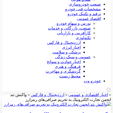
صنعت خودروسازی
مشخصات فنی خودرو
ترفند و تکنیک خودرو
اقتصاد عمومی
بورس و سهام خودرو
صنعت، بازرگانی و خدمات
کارآفرینی و بازاریابی
تکنولوژی
ارزدیجیتال و فارکس
اخبار انرژی
پزشکی و سلامت
عمومی و سبک زندگی
اخبار حوادث و سوانح
فرهنگی و هنری
گردشگری و مهاجرت
محیط زیست
خودرو وب
»
اخبار اقتصادی و عمومی
»
ارزدیجیتال و فارکس
»
واکنش تند
انجمن تجارت الکترونیک به تحریم صرافی‌های رمزارز