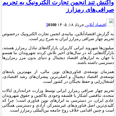
واکنش تند انجمن تجارت الکترونیک به تحریم
صرافی‌های رمزارز
اقتصاد آنلاین
خرداد ۱۸, ۱۴۰۵
100
0
5
به گزارش اقتصادآنلاین، بیانیه‌ی انجمن تجارت الکترونیک درخصوص
تحریم چهار صرافی رمزارز ایران به شرح زیر است.
میلیون‌ها شهروند ایرانی کاربران بازارگاه‌های تبادل رمزارز هستند،
بازار‌گاه‌هایی که در سال‌های اخیر تلاش کردند شهروندان ما همسو
با جهان به ابزار‌های اقتصاد دیجیتال و دنیای بدون مرز رمزارز‌ها
دسترسی داشته باشند.
همزمان توسعه‌ی فناوری‌های نوین مالی، از مهم‌ترین پایه‌های
توسعه‌ی اقتصاد دیجیتال و اصلی‌ترین پیشران‌های رشد اقتصادی،
اشتغال‌زایی و حفظ نخبگان در کشور است.
تحریم چهار صرافی رمزارز ایرانی توسط وزارت خزانه‌داری ایالات
متحده، تناقضی آشکار با فلسفه وجودی بلاکچین و حقوق شهروندان
عادی ایران، در دسترسی به ابزار‌های نوین فناوری است؛ چرا که
کلیدی‌ترین اصل فناوری‌های غیرمتمرکز، آزادی و دسترسی همگانی
است و چنین اقدامی خلاف روح جامعه بین‌المللی رمزارز است.