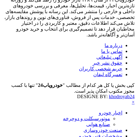
تازه‌ترین اخبار، قیمت‌ها، تحلیل‌ها، معرفی و بررسی خودروهای
داخلی و خارجی را منتشر می‌کند. این رسانه با پوشش مقایسه‌های
تخصصی، خدمات پس از فروش، فناوری‌های نوین و روندهای بازار،
تلاش می‌کند اطلاعات دقیق، معتبر و کاربردی را در اختیار
مخاطبان قرار دهد تا تصمیم‌گیری برای انتخاب و خرید خودرو
آسان‌تر و آگاهانه‌تر باشد.
درباره ما
تماس با ما
آگهی تبلیغاتی
حقوق نشر خبر
حریم شخصی کاربران
تعمیرگاه لیفان
کپی بخش یا کل هر کدام از مطالب "
خودرویاب24
" تنها با کسب
مجوز مکتوب امکان پذیر است.
DESIGNE BY:
khodroyab24
×
اخبار خودرو
موتورسیکلت و دوچرخه
صنایع هوایی
صنعت خودروسازی
مشخصات فنی خودرو