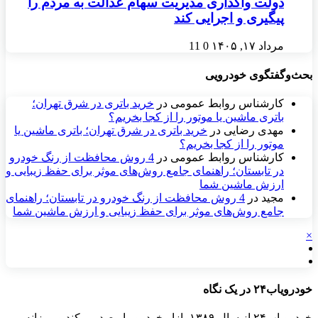
دولت واگذاری مدیریت سهام عدالت به مردم را
پیگیری و اجرایی کند
مرداد ۱۷, ۱۴۰۵
0
11
بحث‌وگفتگوی خودرویی
کارشناس روابط عمومی
در
خرید باتری در شرق تهران؛
باتری ماشین یا موتور را از کجا بخریم؟
مهدی رضایی
در
خرید باتری در شرق تهران؛ باتری ماشین یا
موتور را از کجا بخریم؟
کارشناس روابط عمومی
در
4 روش محافظت از رنگ خودرو
در تابستان؛ راهنمای جامع روش‌های موثر برای حفظ زیبایی و
ارزش ماشین شما
مجید
در
4 روش محافظت از رنگ خودرو در تابستان؛ راهنمای
جامع روش‌های موثر برای حفظ زیبایی و ارزش ماشین شما
×
خودرویاب۲۴ در یک نگاه
خودرویاب۲۴ از سال ۱۳۸۹ بازار خودرو را رصد می‌کند و روزانه