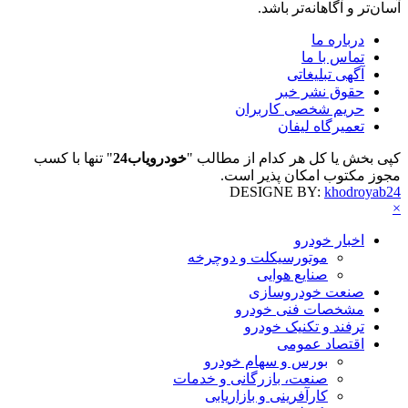
آسان‌تر و آگاهانه‌تر باشد.
درباره ما
تماس با ما
آگهی تبلیغاتی
حقوق نشر خبر
حریم شخصی کاربران
تعمیرگاه لیفان
کپی بخش یا کل هر کدام از مطالب "
خودرویاب24
" تنها با کسب
مجوز مکتوب امکان پذیر است.
DESIGNE BY:
khodroyab24
×
اخبار خودرو
موتورسیکلت و دوچرخه
صنایع هوایی
صنعت خودروسازی
مشخصات فنی خودرو
ترفند و تکنیک خودرو
اقتصاد عمومی
بورس و سهام خودرو
صنعت، بازرگانی و خدمات
کارآفرینی و بازاریابی