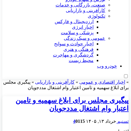
صنعت، بازرگانی و خدمات
کارآفرینی و بازاریابی
تکنولوژی
ارزدیجیتال و فارکس
اخبار انرژی
پزشکی و سلامت
عمومی و سبک زندگی
اخبار حوادث و سوانح
فرهنگی و هنری
گردشگری و مهاجرت
محیط زیست
خودرو وب
»
اخبار اقتصادی و عمومی
»
کارآفرینی و بازاریابی
»
پیگیری مجلس
برای ابلاغ سهمیه و تامین اعتبار وام اشتغال مددجویان
پیگیری مجلس برای ابلاغ سهمیه و تامین
اعتبار وام اشتغال مددجویان
تسنیم
خرداد ۱۳, ۱۴۰۵
115
0
4