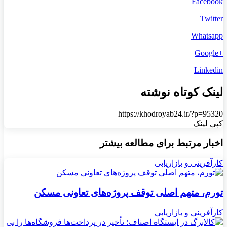
Facebook
Twitter
Whatsapp
+Google
Linkedin
لینک کوتاه نوشته
https://khodroyab24.ir/?p=95320
کپی لینک
اخبار مرتبط برای مطالعه بیشتر
کارآفرینی و بازاریابی
تورم، متهم اصلی توقف پروژه‌های تعاونی مسکن
کارآفرینی و بازاریابی