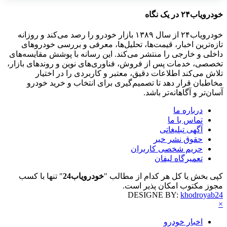
خودرویاب۲۴ در یک نگاه
خودرویاب۲۴ از سال ۱۳۸۹ بازار خودرو را رصد می‌کند و روزانه
تازه‌ترین اخبار، قیمت‌ها، تحلیل‌ها، معرفی و بررسی خودروهای
داخلی و خارجی را منتشر می‌کند. این رسانه با پوشش مقایسه‌های
تخصصی، خدمات پس از فروش، فناوری‌های نوین و روندهای بازار،
تلاش می‌کند اطلاعات دقیق، معتبر و کاربردی را در اختیار
مخاطبان قرار دهد تا تصمیم‌گیری برای انتخاب و خرید خودرو
آسان‌تر و آگاهانه‌تر باشد.
درباره ما
تماس با ما
آگهی تبلیغاتی
حقوق نشر خبر
حریم شخصی کاربران
تعمیرگاه لیفان
کپی بخش یا کل هر کدام از مطالب "
خودرویاب24
" تنها با کسب
مجوز مکتوب امکان پذیر است.
DESIGNE BY:
khodroyab24
×
اخبار خودرو