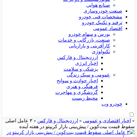
صنایع هوایی
صنعت خودروسازی
مشخصات فنی خودرو
ترفند و تکنیک خودرو
اقتصاد عمومی
بورس و سهام خودرو
صنعت، بازرگانی و خدمات
کارآفرینی و بازاریابی
تکنولوژی
ارزدیجیتال و فارکس
اخبار انرژی
پزشکی و سلامت
عمومی و سبک زندگی
اخبار حوادث و سوانح
فرهنگی و هنری
گردشگری و مهاجرت
محیط زیست
خودرو وب
»
اخبار اقتصادی و عمومی
»
ارزدیجیتال و فارکس
»
۳ عامل اصلی
سقوط قیمت بیت‌کوین / پیش‌بینی بازار کریپتو در هفته آینده