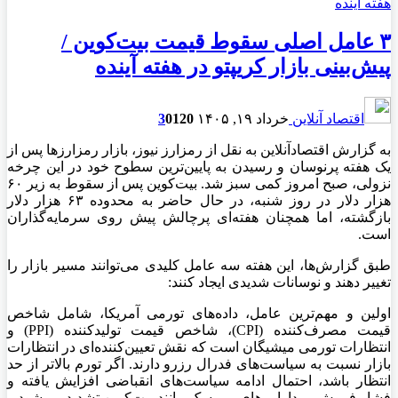
۳ عامل اصلی سقوط قیمت بیت‌کوین /
پیش‌بینی بازار کریپتو در هفته آینده
اقتصاد آنلاین
خرداد ۱۹, ۱۴۰۵
120
0
3
به گزارش اقتصادآنلاین به نقل از رمزارز نیوز، بازار رمزارزها پس از
یک هفته پرنوسان و رسیدن به پایین‌ترین سطوح خود در این چرخه
نزولی، صبح امروز کمی سبز شد. بیت‌کوین پس از سقوط به زیر ۶۰
هزار دلار در روز شنبه، در حال حاضر به محدوده ۶۳ هزار دلار
بازگشته، اما همچنان هفته‌ای پرچالش پیش روی سرمایه‌گذاران
است.
طبق گزارش‌ها، این هفته سه عامل کلیدی می‌توانند مسیر بازار را
تغییر دهند و نوسانات شدیدی ایجاد کنند:
اولین و مهم‌ترین عامل، داده‌های تورمی آمریکا، شامل شاخص
قیمت مصرف‌کننده (CPI)، شاخص قیمت تولیدکننده (PPI) و
انتظارات تورمی میشیگان است که نقش تعیین‌کننده‌ای در انتظارات
بازار نسبت به سیاست‌های فدرال رزرو دارند. اگر تورم بالاتر از حد
انتظار باشد، احتمال ادامه سیاست‌های انقباضی افزایش یافته و
فشار فروش بر دارایی‌های پرریسک مانند بیت‌کوین تشدید می‌شود.