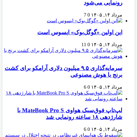
رونمایی می‌شود
مرداد ۱۴, ۱۴۰۵
0
7
این اولین «گوگل‌بوک» ایسوس است
مرداد ۱۴, ۱۴۰۵
0
11
سرمایه‌گذاری ۹.۵ میلیون دلاری آرامکو برای کشت
برنج با هوش مصنوعی
مرداد ۱۴, ۱۴۰۵
0
6
لپ‌تاپ فوق‌سبک هواوی MateBook Pro S با
شارژدهی ۱۸ ساعته رونمایی شد
مرداد ۱۴, ۱۴۰۵
0
6