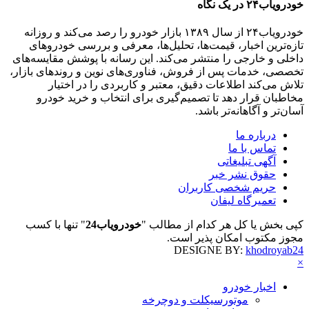
خودرویاب۲۴ در یک نگاه
خودرویاب۲۴ از سال ۱۳۸۹ بازار خودرو را رصد می‌کند و روزانه
تازه‌ترین اخبار، قیمت‌ها، تحلیل‌ها، معرفی و بررسی خودروهای
داخلی و خارجی را منتشر می‌کند. این رسانه با پوشش مقایسه‌های
تخصصی، خدمات پس از فروش، فناوری‌های نوین و روندهای بازار،
تلاش می‌کند اطلاعات دقیق، معتبر و کاربردی را در اختیار
مخاطبان قرار دهد تا تصمیم‌گیری برای انتخاب و خرید خودرو
آسان‌تر و آگاهانه‌تر باشد.
درباره ما
تماس با ما
آگهی تبلیغاتی
حقوق نشر خبر
حریم شخصی کاربران
تعمیرگاه لیفان
کپی بخش یا کل هر کدام از مطالب "
خودرویاب24
" تنها با کسب
مجوز مکتوب امکان پذیر است.
DESIGNE BY:
khodroyab24
×
اخبار خودرو
موتورسیکلت و دوچرخه