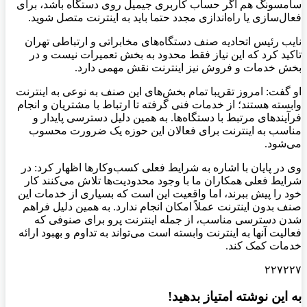
سامسونگ هم اگر حساب کاربری جیمیل روی دستگاه باشد، برای
فعال‌سازی یا راه‌اندازی مجدد حتما باید به اینترنت متصل شوید.
نایب رئیس اتحادیه صنف دستگاه‌های مخابراتی و ارتباطی تهران
تاکید کرد که این نیاز فقط محدود به بخش تعمیرات نیست و در
بخش خدمات و فروش نیز اینترنت نقش مهمی دارد.
او گفت: امروز تقریبا تمام بخش‌های این صنف به نوعی به اینترنت
وابسته هستند؛ از خدمات فنی گرفته تا ارتباط با مشتریان و انجام
فرآیندهای مرتبط با دستگاه‌ها. به همین دلیل دسترسی پایدار و
مناسب به اینترنت برای فعالان این حوزه یک ضرورت محسوب
می‌شود.
وی در پایان با اشاره به شرایط فعلی کسب‌وکارها اظهار کرد: در
شرایط فعلی همکاران ما با وجود محدودیت‌ها تلاش می‌کنند کار
خود را پیش ببرند، اما واقعیت این است که بسیاری از خدمات این
صنف بدون اینترنت عملاً امکان انجام ندارد. به همین دلیل فراهم
شدن دسترسی مناسب، از جمله اینترنت پرو برای صنوفی که
فعالیت آنها به اینترنت وابسته است می‌تواند به تداوم و بهبود ارائه
خدمات کمک کند.
۲۲۷۲۲۷
به این نوشته امتیاز بدهید!