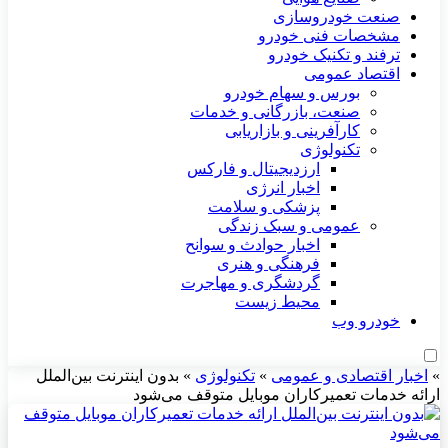
صنعت خودروسازی
مشخصات فنی خودرو
ترفند و تکنیک خودرو
اقتصاد عمومی
بورس و سهام خودرو
صنعت، بازرگانی و خدمات
کارآفرینی و بازاریابی
تکنولوژی
ارزدیجیتال و فارکس
اخبار انرژی
پزشکی و سلامت
عمومی و سبک زندگی
اخبار حوادث و سوانح
فرهنگی و هنری
گردشگری و مهاجرت
محیط زیست
خودرو وب
»
اخبار اقتصادی و عمومی
»
تکنولوژی
»
بدون اینترنت بین‌الملل
ارائه خدمات تعمیرکاران موبایل متوقف می‌شود