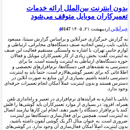
بدون اینترنت بین‌الملل ارائه خدمات
تعمیرکاران موبایل متوقف می‌شود
خبرآنلاین
اردیبهشت ۲۱, ۱۴۰۵
147
0
4
به گزارش خبرگزاری خبرآنلاین و براساس گزارش سیتنا، مسعود
بابایی، نایب رئیس اتحادیه صنف دستگاه‌های مخابراتی، ارتباطی و
لوازم جانبی تهران، با اشاره به وابستگی مستقیم فعالیت این صنف
به اینترنت گفت: بخش زیادی از کار تعمیرکاران موبایل و فعالان
حوزه دستگاه‌های ارتباطی به اینترنت وابسته است. ما برای
دسترسی به نقشه‌های فنی دستگاه‌ها، نرم‌افزارهای تخصصی و
اطلاعاتی که برای تعمیر گوشی‌هالازم است، حتماً باید به اینترنت
دسترسی داشته باشیم. بسیاری از این منابع به صورت آنلاین در
دسترس هستند و بدون اینترنت عملاً امکان انجام تعمیرات حرفه‌ای
وجود ندارد.
بابایی با اشاره به فرآیندهای نرم‌افزاری در تعمیر و راه‌اندازی تلفن
همراه، افزود: در بسیاری از موارد تعمیرکاران باید گوشی‌ها را فلش
کنند یا نرم‌افزار دستگاه را تغییر دهند. انجام این کارها نیازمند اتصال
به اینترنت است. همچنین برای فعال‌سازی دستگاه‌ها نیز اینترنت
ضروری است. به عنوان مثال اگر یک گوشی آیفون داشته باشید،
بدون اینترنت اصلاً امکان فعال‌سازی آن وجود ندارد. در گوشی‌های