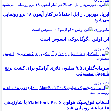
ایرپاد دوربین‌دار اپل احتمالا در کنار آیفون ۱۸ پرو رونمایی
می‌شود
تکنولوژی
این اولین «گوگل‌بوک» ایسوس است
تکنولوژی
سرمایه‌گذاری ۹.۵ میلیون دلاری آرامکو برای کشت برنج
با هوش مصنوعی
تکنولوژی
لپ‌تاپ فوق‌سبک هواوی MateBook Pro S با شارژدهی
۱۸ ساعته رونمایی شد