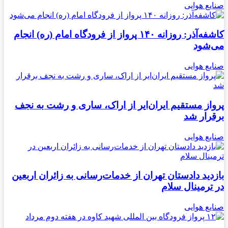
صنایع هوایی
کاشفه‌آذر: روزانه ۱۴۰ پرواز از فرودگاه امام (ره) انجام
می‌شود
صنایع هوایی
پرواز مستقیم ایران‌ایر از اراک، ساری و رشت به نجف
برقرار شد
صنایع هوایی
بازدید دادستان تهران از خدمات‌رسانی به زائران اربعین
در ترمینال سلام
صنایع هوایی