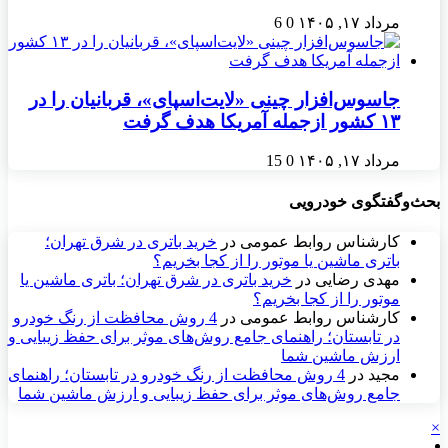
مرداد ۱۷, ۱۴۰۵
0
6
جاسوس‌افزار چینی «لایت‌اسپای»، قربانیان را در
۱۳ کشور ازجمله آمریکا هدف گرفت
مرداد ۱۷, ۱۴۰۵
0
15
بحث‌وگفتگوی خودرویی
کارشناس روابط عمومی
در
خرید باتری در شرق تهران؛
باتری ماشین یا موتور را از کجا بخریم؟
مهدی رضایی
در
خرید باتری در شرق تهران؛ باتری ماشین یا
موتور را از کجا بخریم؟
کارشناس روابط عمومی
در
4 روش محافظت از رنگ خودرو
در تابستان؛ راهنمای جامع روش‌های موثر برای حفظ زیبایی و
ارزش ماشین شما
مجید
در
4 روش محافظت از رنگ خودرو در تابستان؛ راهنمای
جامع روش‌های موثر برای حفظ زیبایی و ارزش ماشین شما
×