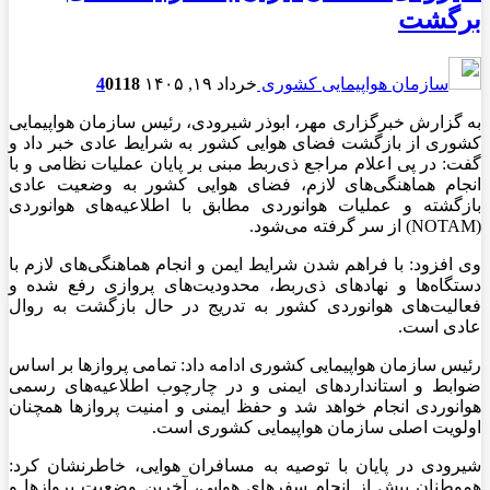
برگشت
سازمان هواپیمایی کشوری
خرداد ۱۹, ۱۴۰۵
118
0
4
به گزارش خبرگزاری مهر، ابوذر شیرودی، رئیس سازمان هواپیمایی
کشوری از بازگشت فضای هوایی کشور به شرایط عادی خبر داد و
گفت: در پی اعلام مراجع ذی‌ربط مبنی بر پایان عملیات نظامی و با
انجام هماهنگی‌های لازم، فضای هوایی کشور به وضعیت عادی
بازگشته و عملیات هوانوردی مطابق با اطلاعیه‌های هوانوردی
(NOTAM) از سر گرفته می‌شود.
وی افزود: با فراهم شدن شرایط ایمن و انجام هماهنگی‌های لازم با
دستگاه‌ها و نهادهای ذی‌ربط، محدودیت‌های پروازی رفع شده و
فعالیت‌های هوانوردی کشور به تدریج در حال بازگشت به روال
عادی است.
رئیس سازمان هواپیمایی کشوری ادامه داد: تمامی پروازها بر اساس
ضوابط و استانداردهای ایمنی و در چارچوب اطلاعیه‌های رسمی
هوانوردی انجام خواهد شد و حفظ ایمنی و امنیت پروازها همچنان
اولویت اصلی سازمان هواپیمایی کشوری است.
شیرودی در پایان با توصیه به مسافران هوایی، خاطرنشان کرد:
هموطنان پیش از انجام سفرهای هوایی، آخرین وضعیت پروازها و