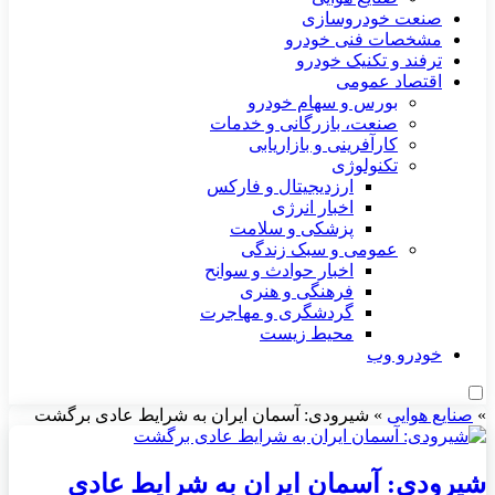
صنعت خودروسازی
مشخصات فنی خودرو
ترفند و تکنیک خودرو
اقتصاد عمومی
بورس و سهام خودرو
صنعت، بازرگانی و خدمات
کارآفرینی و بازاریابی
تکنولوژی
ارزدیجیتال و فارکس
اخبار انرژی
پزشکی و سلامت
عمومی و سبک زندگی
اخبار حوادث و سوانح
فرهنگی و هنری
گردشگری و مهاجرت
محیط زیست
خودرو وب
»
صنایع هوایی
»
شیرودی: آسمان ایران به شرایط عادی برگشت
شیرودی: آسمان ایران به شرایط عادی