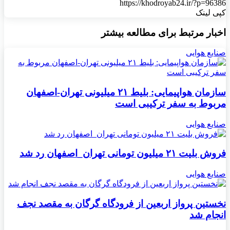
https://khodroyab24.ir/?p=96386
کپی لینک
اخبار مرتبط برای مطالعه بیشتر
صنایع هوایی
سازمان هواپیمایی: بلیط ۲۱ میلیونی تهران-اصفهان
مربوط به سفر ترکیبی است
صنایع هوایی
فروش بلیت ۲۱ میلیون تومانی تهران_اصفهان رد شد
صنایع هوایی
نخستین پرواز اربعین از فرودگاه گرگان به مقصد نجف
انجام شد