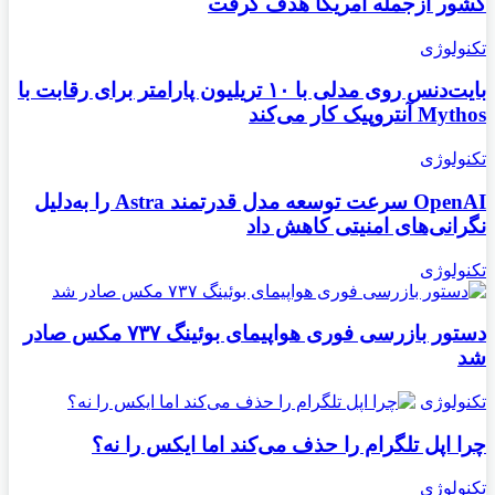
کشور ازجمله آمریکا هدف گرفت
تکنولوژی
بایت‌دنس روی مدلی با ۱۰ تریلیون پارامتر برای رقابت با
Mythos آنتروپیک کار می‌کند
تکنولوژی
OpenAI سرعت توسعه مدل قدرتمند Astra را به‌دلیل
نگرانی‌های امنیتی کاهش داد
تکنولوژی
دستور بازرسی فوری هواپیمای بوئینگ ۷۳۷ مکس صادر
شد
تکنولوژی
چرا اپل تلگرام را حذف می‌کند اما ایکس را نه؟
تکنولوژی