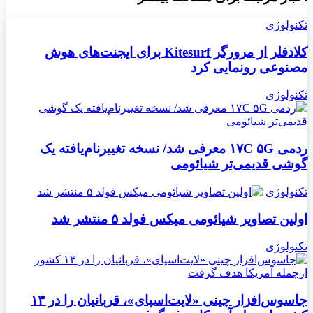
تکنولوژی
کلادفلر از مرورگر Kitesurf برای ایجنت‌های هوش
مصنوعی رونمایی کرد
تکنولوژی
ردمی ۱۷C ۵G معرفی شد/ نسخه تغییرنام‌یافته یک
گوشی قدیمی‌تر شیائومی
تکنولوژی
اولین تصاویر شیائومی میکس فولد ۵ منتشر شد
تکنولوژی
جاسوس‌افزار چینی «لایت‌اسپای»، قربانیان را در ۱۳