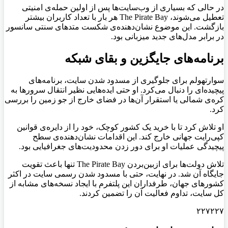
در حالی که بسیاری از وب‌سایت‌ها پس از اولین حمله‌ی امنیتی
تعطیل می‌شوند، The Pirate Bay هر بار با تعداد کاربران بیشتر
بازگشت. این موضوع نشان‌دهنده‌ی شکست متدهای سنتی سانسور
در برابر مدل‌های جدید میزبانی بود.
برنامه‌های جایگزین و بقای شبکه
سوارتهولم برای جلوگیری از مسدود شدن سایت، برنامه‌های
پیچیده‌ای را دنبال می‌کرد. او حتی ایده‌هایی نظیر انتقال سرورها به
کره‌ی شمالی یا استقرار آن‌ها در فضای خارج از جو زمین را بررسی
کرد.
او تلاش کرد تا با خرید یک کشور کوچک، خود را از دایره‌ی قوانین
کپی‌رایت جهانی خارج کند. این اقدامات نشان‌دهنده‌ی سطح
پیچیدگی عملیات او برای دور زدن محدودیت‌های جغرافیایی بود.
تلاش دولت‌ها برای ازبین‌بردن The Pirate Bay تنها باعث تقویت
جایگاه آن شد. در نهایت، حتی با مسدود شدن رسمی سایت در اکثر
کشورهای جهان، طرفداران این پلتفرم با ایجاد نسخه‌های مشابه از
کل سایت، تداوم فعالیت آن را تضمین کردند.
۲۲۷۲۲۷