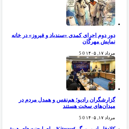
دور دوم اجرای کمدی «سندباد و فیروز» در خانه
نمایش مهرگان
مرداد ۱۷, ۱۴۰۵
0
5
گزارشگران رادیو؛ هم‌نفس و همدل مردم در
میدان‌های سخت هستند
مرداد ۱۷, ۱۴۰۵
0
5
کلادفلر از مرورگر Kitesurf برای ایجنت‌های هوش