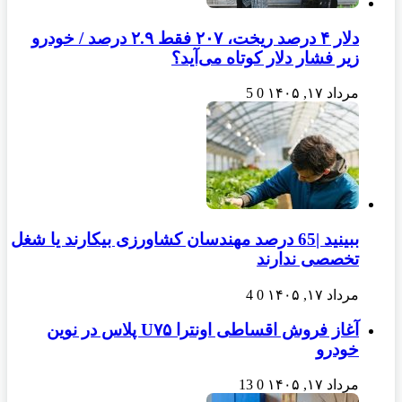
دلار ۴ درصد ریخت، ۲۰۷ فقط ۲.۹ درصد / خودرو
زیر فشار دلار کوتاه می‌آید؟
مرداد ۱۷, ۱۴۰۵
0
5
ببینید |65 درصد مهندسان کشاورزی بیکارند یا شغل
تخصصی ندارند
مرداد ۱۷, ۱۴۰۵
0
4
آغاز فروش اقساطی اونترا U۷۵ پلاس در نوین
خودرو
مرداد ۱۷, ۱۴۰۵
0
13