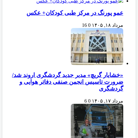
عمو پورنگ در مرکز طبی کودکان+ عکس
مرداد ۱۸, ۱۴۰۵
0
16
«خشایار گریچ» مدیر جدید گردشگری اروند شد/
ضرورت تاسیس انجمن صنفی دفاتر هوایی و
گردشگری
مرداد ۱۷, ۱۴۰۵
0
6