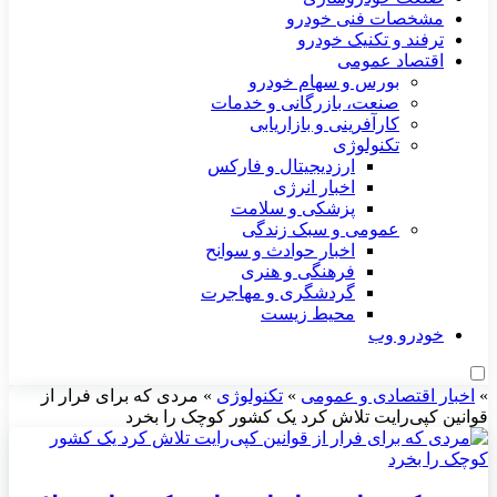
مشخصات فنی خودرو
ترفند و تکنیک خودرو
اقتصاد عمومی
بورس و سهام خودرو
صنعت، بازرگانی و خدمات
کارآفرینی و بازاریابی
تکنولوژی
ارزدیجیتال و فارکس
اخبار انرژی
پزشکی و سلامت
عمومی و سبک زندگی
اخبار حوادث و سوانح
فرهنگی و هنری
گردشگری و مهاجرت
محیط زیست
خودرو وب
»
اخبار اقتصادی و عمومی
»
تکنولوژی
»
مردی که برای فرار از
قوانین کپی‌رایت تلاش کرد یک کشور کوچک را بخرد