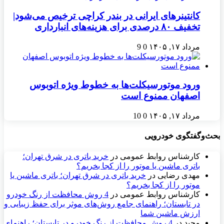
کانتینرهای ایرانی در بندر کراچی ترخیص می‌شود|
تخفیف ۸۰ درصدی برای هزینه‌های انبارداری
مرداد ۱۷, ۱۴۰۵
0
9
ورود موتورسیکلت‌ها به خطوط ویژه اتوبوس
اصفهان ممنوع است
مرداد ۱۷, ۱۴۰۵
0
10
بحث‌وگفتگوی خودرویی
کارشناس روابط عمومی
در
خرید باتری در شرق تهران؛
باتری ماشین یا موتور را از کجا بخریم؟
مهدی رضایی
در
خرید باتری در شرق تهران؛ باتری ماشین یا
موتور را از کجا بخریم؟
کارشناس روابط عمومی
در
4 روش محافظت از رنگ خودرو
در تابستان؛ راهنمای جامع روش‌های موثر برای حفظ زیبایی و
ارزش ماشین شما
مجید
در
4 روش محافظت از رنگ خودرو در تابستان؛ راهنمای