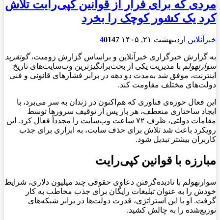
مردی که برای فرار از قوانین کپی‌رایت تلاش
کرد یک کشور کوچک را بخرد
خبرآنلاین
اردیبهشت ۲۱, ۱۴۰۵
147
0
4
به گزارش خبرگزاری خبرآنلاین و براساس گزارش زومیت،
گوتفرید
سوارتهولم
با مدیریت یکی از بحث‌برانگیزترین وب‌سایت‌های تاریخ
اینترنت، موفق شد به‌مدت دو دهه در برابر فشارهای قانونی و فنی
دولت‌های مختلف مقاومت کند.
این فعال حوزه‌ی فناوری که هم‌اکنون در زندان به سر می‌برد، با
ایجاد ساختاری منعطف، هر بار پس از توقیف سرورها توسط
مقامات دولتی، ظرف ۷۲ ساعت وب‌سایت را مجدداً فعال کرد. این
رویکرد باعث شد تلاش برای حذف سایت، به ابزاری برای جذب
کاربران بیشتر تبدیل شود.
مبارزه با قوانین کپی‌رایت
سوارتهولم با نادیده‌گرفتن دعاوی حقوقی چند میلیون دلاری، شرایط
خودش را به عنوان تبلیغات رایگان برای جذب مخاطب به کار
گرفت. او با این استراتژی، قدرت دولت‌ها در برابر شبکه‌های
توزیع‌شده را به چالش کشید.