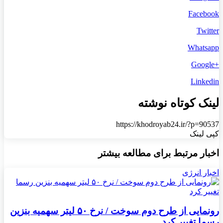
Facebook
Twitter
Whatsapp
+Google
Linkedin
لینک کوتاه نوشته
https://khodroyab24.ir/?p=90537
کپی لینک
اخبار مرتبط برای مطالعه بیشتر
اخبار انرژی
رونمایی از طرح دوم سوخت / نرخ ۵۰ لیتر سهمیه بنزین
رسما تغییر کرد