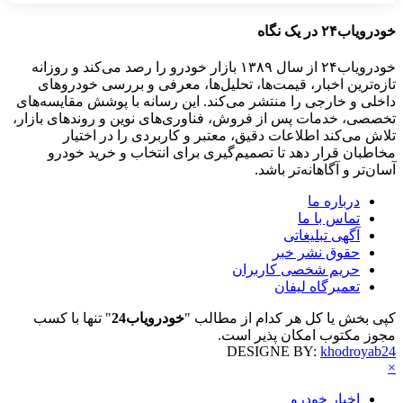
خودرویاب۲۴ در یک نگاه
خودرویاب۲۴ از سال ۱۳۸۹ بازار خودرو را رصد می‌کند و روزانه
تازه‌ترین اخبار، قیمت‌ها، تحلیل‌ها، معرفی و بررسی خودروهای
داخلی و خارجی را منتشر می‌کند. این رسانه با پوشش مقایسه‌های
تخصصی، خدمات پس از فروش، فناوری‌های نوین و روندهای بازار،
تلاش می‌کند اطلاعات دقیق، معتبر و کاربردی را در اختیار
مخاطبان قرار دهد تا تصمیم‌گیری برای انتخاب و خرید خودرو
آسان‌تر و آگاهانه‌تر باشد.
درباره ما
تماس با ما
آگهی تبلیغاتی
حقوق نشر خبر
حریم شخصی کاربران
تعمیرگاه لیفان
کپی بخش یا کل هر کدام از مطالب "
خودرویاب24
" تنها با کسب
مجوز مکتوب امکان پذیر است.
DESIGNE BY:
khodroyab24
×
اخبار خودرو