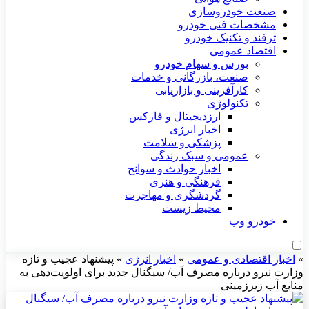
صنعت خودروسازی
مشخصات فنی خودرو
ترفند و تکنیک خودرو
اقتصاد عمومی
بورس و سهام خودرو
صنعت، بازرگانی و خدمات
کارآفرینی و بازاریابی
تکنولوژی
ارزدیجیتال و فارکس
اخبار انرژی
پزشکی و سلامت
عمومی و سبک زندگی
اخبار حوادث و سوانح
فرهنگی و هنری
گردشگری و مهاجرت
محیط زیست
خودرو وب
»
اخبار اقتصادی و عمومی
»
اخبار انرژی
»
پیشنهاد عجیب و تازه
وزارت نیرو درباره مصرف آب/ سیگنال جدید برای اولویت‌دهی به
منابع آب زیرزمینی