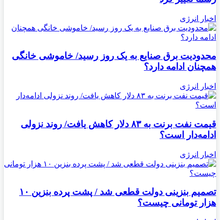
اخبار انرژی
محدودیت برق صنایع به یک روز رسید/ خاموشی خانگی
همچنان ادامه دارد؟
اخبار انرژی
قیمت نفت برنت به ۸۳ دلار کاهش یافت/ روند نزولی
ادامه‌دار است؟
اخبار انرژی
تصمیم بنزینی دولت قطعی شد / پشت پرده بنزین ۱۰
هزار تومانی چیست؟